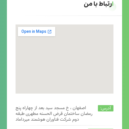
ارتباط با من
اصفهان ، خ مسجد سید بعد از چهاراه پنج
آدرس:
رمضان ساختمان قرض الحسنه مطهری طبقه
دوم شرکت فناوران هوشمند میرداماد