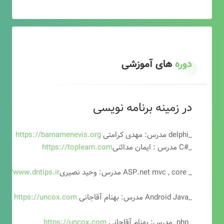
دوره
های آموزشی
در زمینه برنامه نویسی
_delphi مدرس: مهدی کرامتی
https://barnamenevis.org
_#C مدرس : ایمان مدائنی
https://toplearn.com
_ ASP.net mvc , core مدرس: وحید نصیری
ps://www.dntips.ir
_Android Java مدرس: بهنام آقاجانی
https://uncox.com
_php مدرس: بهنام آقاجانی
https://uncox.com