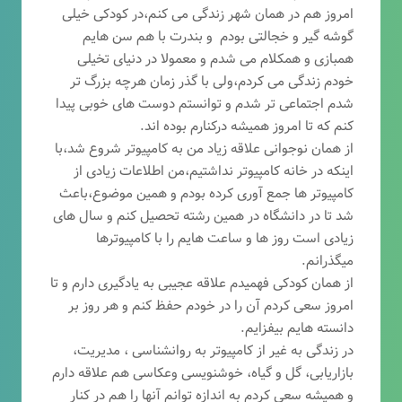
امروز هم در همان شهر زندگی می کنم،در کودکی خیلی
گوشه گیر و خجالتی بودم و بندرت با هم سن هایم
همبازی و همکلام می شدم و معمولا در دنیای تخیلی
خودم زندگی می کردم،ولی با گذر زمان هرچه بزرگ تر
شدم اجتماعی تر شدم و توانستم دوست های خوبی پیدا
کنم که تا امروز همیشه درکنارم بوده اند.
از همان نوجوانی علاقه زیاد من به کامپیوتر شروع شد،با
اینکه در خانه کامپیوتر نداشتیم،من اطلاعات زیادی از
کامپیوتر ها جمع آوری کرده بودم و همین موضوع،باعث
شد تا در دانشگاه در همین رشته تحصیل کنم و سال های
زیادی است روز ها و ساعت هایم را با کامپیوترها
میگذرانم.
از همان کودکی فهمیدم علاقه عجیبی به یادگیری دارم و تا
امروز سعی کردم آن را در خودم حفظ کنم و هر روز بر
دانسته هایم بیفزایم.
در زندگی به غیر از کامپیوتر به روانشناسی ، مدیریت،
بازاریابی، گ
ل و گیاه، خوشنویسی وعکاسی هم علاقه دارم
و همیشه
سعی کردم به اندازه توانم آنها را هم در کنار