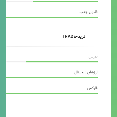
قانون جذب
ترید-TRADE
بورس
ارزهای دیجیتال
فارکس