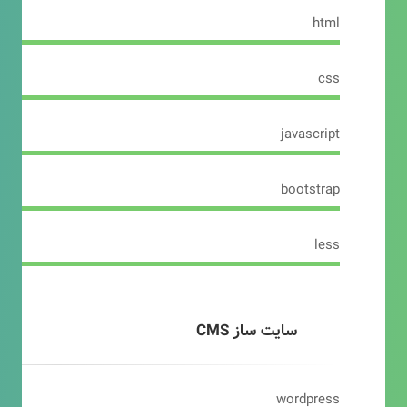
html
css
javascript
bootstrap
less
سایت ساز CMS
wordpress