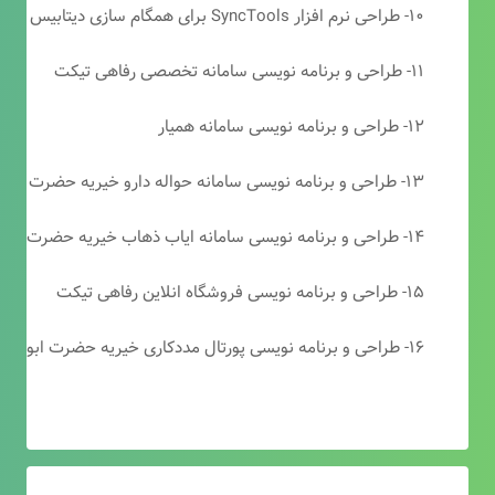
۱۰- طراحی نرم افزار SyncTools برای همگام سازی دیتابیس های SQL Server
۱۱- طراحی و برنامه نویسی سامانه تخصصی رفاهی تیکت
۱۲- طراحی و برنامه نویسی سامانه همیار
۱۳- طراحی و برنامه نویسی سامانه حواله دارو خیریه حضرت ابوالفضل (ع)
۱۴- طراحی و برنامه نویسی سامانه ایاب ذهاب خیریه حضرت ابوالفضل (ع)
۱۵- طراحی و برنامه نویسی فروشگاه انلاین رفاهی تیکت
۱۶- طراحی و برنامه نویسی پورتال مددکاری خیریه حضرت ابوالفضل (ع)