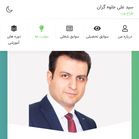
سید علی جلوه گران
طراح وب
درباره من
سوابق تحصیلی
سوابق شغلی
مهارت ها
دوره های
آموزشی