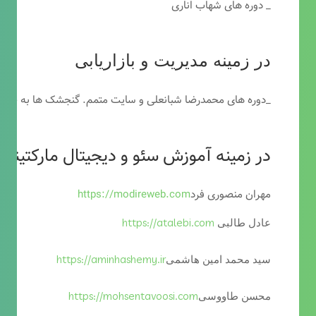
_ دوره های شهاب اناری
در زمینه مدیریت و بازاریابی
_دوره های محمدرضا شبانعلی و سایت متمم. گنجشک ها به خاطر
در زمینه آموزش سئو و دیجیتال مارکتینگ
مهران منصوری فرد
https://modireweb.com
https://atalebi.com
عادل طالبی
https://aminhashemy.ir
سید محمد امین هاشمی
https://mohsentavoosi.com
محسن طاووسی