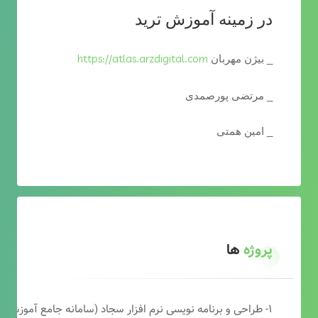
در زمینه آموزش ترید
https://atlas.arzdigital.com
_ بیژن مهربان
_ مرتضی پورصمدی
_ امین همتی
پروژه
ها
۱- طراحی و برنامه نویسی نرم افزار سجاد (سامانه جامع آموزشی دارالقرآن)