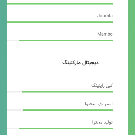
Joomla
Mambo
دیجیتال مارکتینگ
کپی رایتینگ
استراتژی محتوا
تولید محتوا