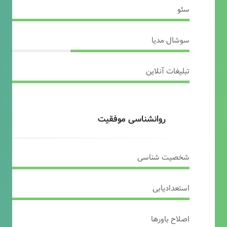
سئو
سوشال مدیا
تبلیغات آنلاین
روانشناسی موفقیت
شخصیت شناسی
استعدادیابی
اصلاح باورها