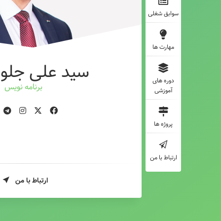
سوابق شغلی
مهارت ها
سید علی جلوه
دوره های
برنامه نویس
آموزشی
پروژه ها
ارتباط با من
ارتباط با من