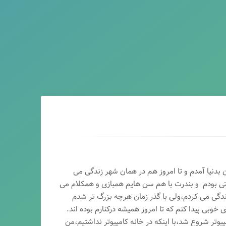
ماه سال ۶۵ در اصفهان بدنیا آمدم و تا امروز هم در همان شهر زندگی می
تی بودم و بندرت با هم سن هایم همبازی و همکلام می
ندگی می کردم،ولی با گذر زمان هرچه بزرگ تر شدم
وبی پیدا کنم که تا امروز همیشه درکنارم بوده اند.
پیوتر شروع شد،با اینکه در خانه کامپیوتر نداشتیم،من