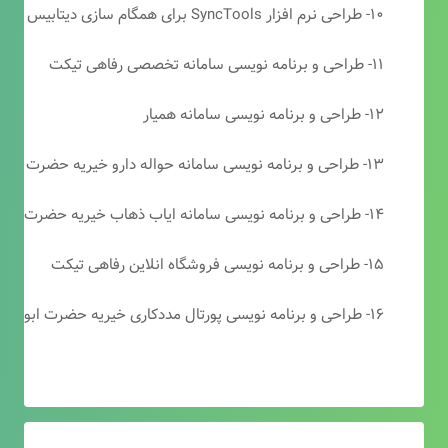
۱۰- طراحی نرم افزار SyncTools برای همگام سازی دیتابیس های SQL Server
۱۱- طراحی و برنامه نویسی سامانه تخصصی رفاهی تیکت
۱۲- طراحی و برنامه نویسی سامانه همیار
۱۳- طراحی و برنامه نویسی سامانه حواله دارو خیریه حضرت ابوالفضل (ع)
۱۴- طراحی و برنامه نویسی سامانه ایاب ذهاب خیریه حضرت ابوالفضل (ع)
۱۵- طراحی و برنامه نویسی فروشگاه انلاین رفاهی تیکت
۱۶- طراحی و برنامه نویسی پورتال مددکاری خیریه حضرت ابوالفضل (ع)