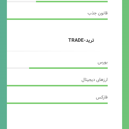
قانون جذب
ترید-TRADE
بورس
ارزهای دیجیتال
فارکس