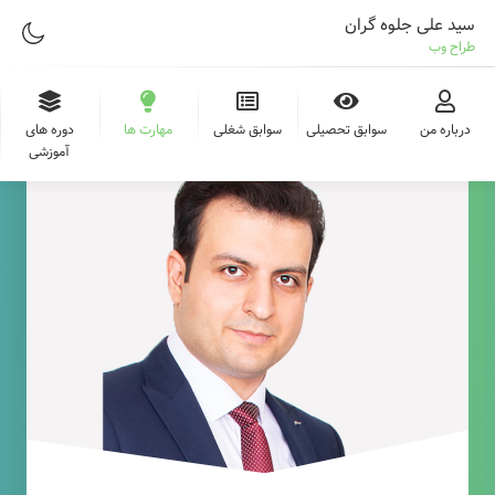
سید علی جلوه گران
طراح وب
درباره من
سوابق تحصیلی
سوابق شغلی
مهارت ها
دوره های
آموزشی