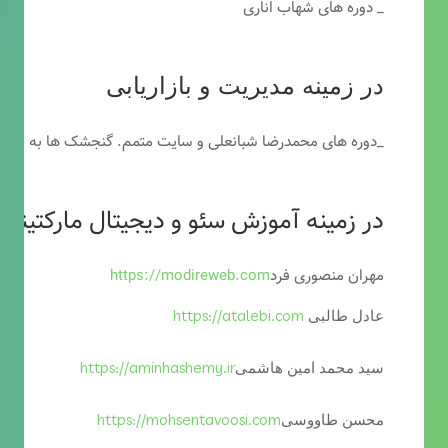
_ دوره های شهاب اناری
در زمینه مدیریت و بازاریابی
_دوره های محمدرضا شبانعلی و سایت متمم. گنجشک ها به خاطر
در زمینه آموزش سئو و دیجیتال مارکتینگ
مهران منصوری فرد
https://modireweb.com
https://atalebi.com
عادل طالبی
https://aminhashemy.ir
سید محمد امین هاشمی
https://mohsentavoosi.com
محسن طاووسی