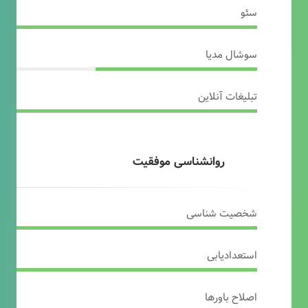
سئو
سوشال مدیا
تبلیغات آنلاین
روانشناسی موفقیت
شخصیت شناسی
استعدادیابی
اصلاح باورها