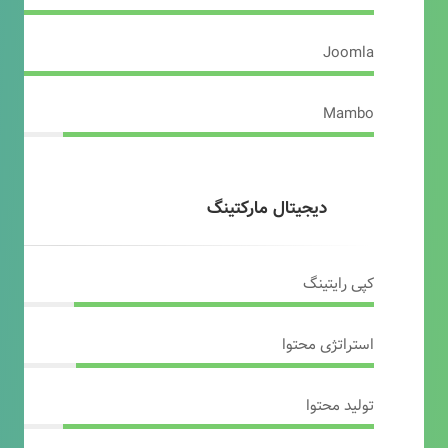
Joomla
Mambo
دیجیتال مارکتینگ
کپی رایتینگ
استراتژی محتوا
تولید محتوا