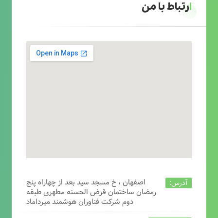
ارتباط با من
اصفهان ، خ مسجد سید بعد از چهاراه پنج
آدرس:
رمضان ساختمان قرض الحسنه مطهری طبقه
دوم شرکت فناوران هوشمند میرداماد