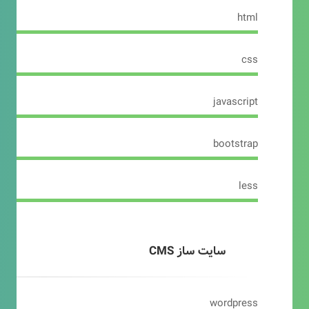
html
css
javascript
bootstrap
less
سایت ساز CMS
wordpress