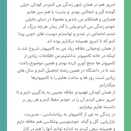
امروز هم در همان شهر زندگی می کنم،در کودکی خیلی
گوشه گیر و خجالتی بودم و بندرت با هم سن هایم
همبازی و همکلام می شدم و معمولا در دنیای تخیلی
خودم زندگی می کردم،ولی با گذر زمان هرچه بزرگ تر
شدم اجتماعی تر شدم و توانستم دوست های خوبی پیدا
کنم که تا امروز همیشه درکنارم بوده اند.
از همان نوجوانی علاقه زیاد من به کامپیوتر شروع شد،با
اینکه در خانه کامپیوتر نداشتیم،من اطلاعات زیادی از
کامپیوتر ها جمع آوری کرده بودم و همین موضوع،باعث
شد تا در دانشگاه در همین رشته تحصیل کنم و سال های
زیادی است روز ها و ساعت هایم را با کامپیوترها
میگذرانم.
از همان کودکی فهمیدم علاقه عجیبی به یادگیری دارم و تا
امروز سعی کردم آن را در خودم حفظ کنم و هر روز بر
دانسته هایم بیفزایم.
در زندگی به غیر از کامپیوتر به روانشناسی ، مدیریت،
بازاریابی، گ
ل و گیاه، خوشنویسی وعکاسی هم علاقه دارم
و همیشه
سعی کردم به اندازه توانم آنها را هم در کنار