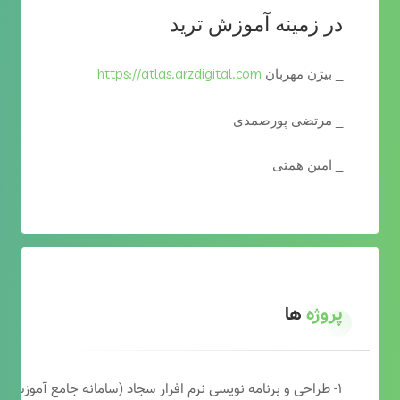
در زمینه آموزش ترید
https://atlas.arzdigital.com
_ بیژن مهربان
_ مرتضی پورصمدی
_ امین همتی
پروژه
ها
۱- طراحی و برنامه نویسی نرم افزار سجاد (سامانه جامع آموزشی دارالقرآن)