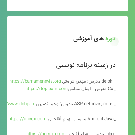
دوره
های آموزشی
در زمینه برنامه نویسی
_delphi مدرس: مهدی کرامتی
https://barnamenevis.org
_#C مدرس : ایمان مدائنی
https://toplearn.com
_ ASP.net mvc , core مدرس: وحید نصیری
ps://www.dntips.ir
_Android Java مدرس: بهنام آقاجانی
https://uncox.com
_php مدرس: بهنام آقاجانی
https://uncox.com