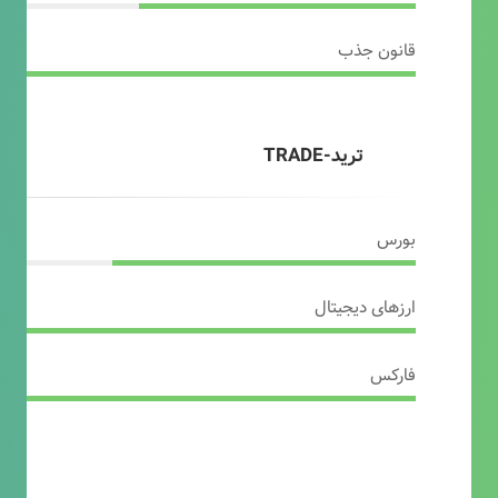
قانون جذب
ترید-TRADE
بورس
ارزهای دیجیتال
فارکس