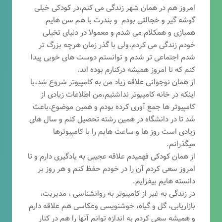
امروز هم در همان شهر زندگی می کنم،در کودکی خیلی
گوشه گیر و خجالتی بودم و بندرت با هم سن هایم
همبازی و همکلام می شدم و معمولا در دنیای تخیلی
خودم زندگی می کردم،ولی با گذر زمان هرچه بزرگ تر
شدم اجتماعی تر شدم و توانستم دوست های خوبی پیدا
کنم که تا امروز همیشه درکنارم بوده اند.
از همان نوجوانی علاقه زیاد من به کامپیوتر شروع شد،با
اینکه در خانه کامپیوتر نداشتیم،من اطلاعات زیادی از
کامپیوتر ها جمع آوری کرده بودم و همین موضوع،باعث
شد تا در دانشگاه در همین رشته تحصیل کنم و سال های
زیادی است روز ها و ساعت هایم را با کامپیوترها
میگذرانم.
از همان کودکی فهمیدم علاقه عجیبی به یادگیری دارم و تا
امروز سعی کردم آن را در خودم حفظ کنم و هر روز بر
دانسته هایم بیفزایم.
در زندگی به غیر از کامپیوتر به روانشناسی ، مدیریت،
بازاریابی، گ
ل و گیاه، خوشنویسی وعکاسی هم علاقه دارم
و همیشه
سعی کردم به اندازه توانم آنها را هم در کنار