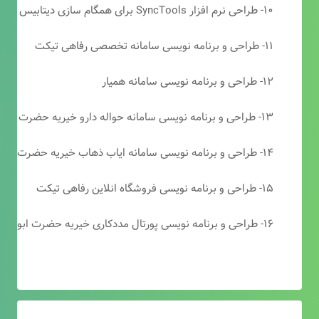
۱۰- طراحی نرم افزار SyncTools برای همگام سازی دیتابیس های SQL Server
۱۱- طراحی و برنامه نویسی سامانه تخصصی رفاهی تیکت
۱۲- طراحی و برنامه نویسی سامانه همیار
۱۳- طراحی و برنامه نویسی سامانه حواله دارو خیریه حضرت ابوالفضل (ع)
۱۴- طراحی و برنامه نویسی سامانه ایاب ذهاب خیریه حضرت ابوالفضل (ع)
۱۵- طراحی و برنامه نویسی فروشگاه انلاین رفاهی تیکت
۱۶- طراحی و برنامه نویسی پورتال مددکاری خیریه حضرت ابوالفضل (ع)