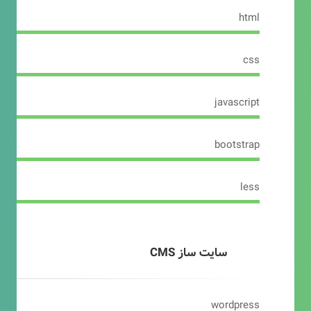
html
css
javascript
bootstrap
less
سایت ساز CMS
wordpress