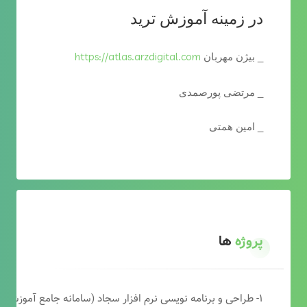
در زمینه آموزش ترید
https://atlas.arzdigital.com
_ بیژن مهربان
_ مرتضی پورصمدی
_ امین همتی
پروژه
ها
۱- طراحی و برنامه نویسی نرم افزار سجاد (سامانه جامع آموزشی دارالقرآن)