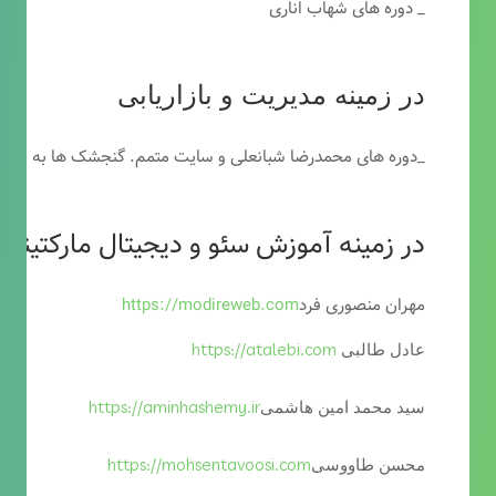
_ دوره های شهاب اناری
در زمینه مدیریت و بازاریابی
_دوره های محمدرضا شبانعلی و سایت متمم. گنجشک ها به خاطر
در زمینه آموزش سئو و دیجیتال مارکتینگ
مهران منصوری فرد
https://modireweb.com
https://atalebi.com
عادل طالبی
https://aminhashemy.ir
سید محمد امین هاشمی
https://mohsentavoosi.com
محسن طاووسی