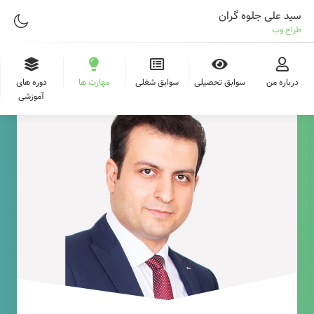
سید علی جلوه گران
طراح وب
درباره من
سوابق تحصیلی
سوابق شغلی
مهارت ها
دوره های
آموزشی