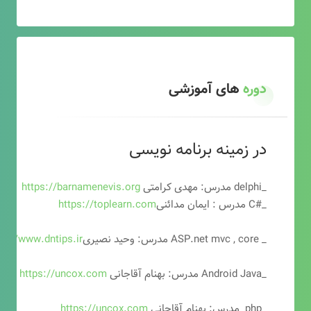
دوره
های آموزشی
در زمینه برنامه نویسی
_delphi مدرس: مهدی کرامتی
https://barnamenevis.org
_#C مدرس : ایمان مدائنی
https://toplearn.com
_ ASP.net mvc , core مدرس: وحید نصیری
ps://www.dntips.ir
_Android Java مدرس: بهنام آقاجانی
https://uncox.com
_php مدرس: بهنام آقاجانی
https://uncox.com