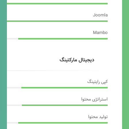
Joomla
Mambo
دیجیتال مارکتینگ
کپی رایتینگ
استراتژی محتوا
تولید محتوا