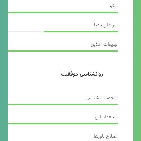
سئو
سوشال مدیا
تبلیغات آنلاین
روانشناسی موفقیت
شخصیت شناسی
استعدادیابی
اصلاح باورها