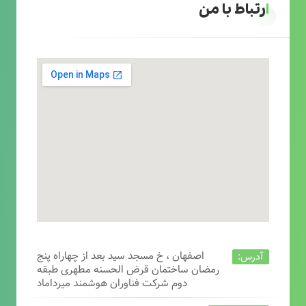
ارتباط با من
اصفهان ، خ مسجد سید بعد از چهاراه پنج
آدرس:
رمضان ساختمان قرض الحسنه مطهری طبقه
دوم شرکت فناوران هوشمند میرداماد