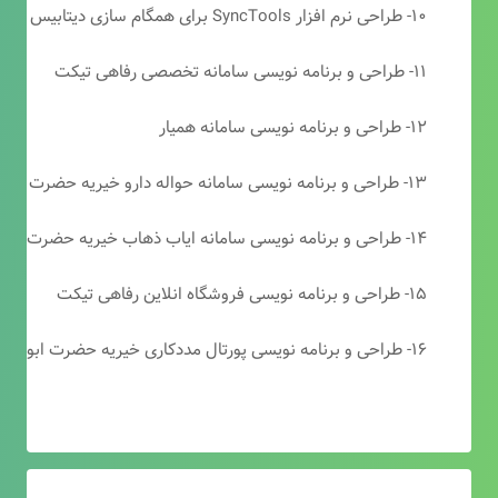
۱۰- طراحی نرم افزار SyncTools برای همگام سازی دیتابیس های SQL Server
۱۱- طراحی و برنامه نویسی سامانه تخصصی رفاهی تیکت
۱۲- طراحی و برنامه نویسی سامانه همیار
۱۳- طراحی و برنامه نویسی سامانه حواله دارو خیریه حضرت ابوالفضل (ع)
۱۴- طراحی و برنامه نویسی سامانه ایاب ذهاب خیریه حضرت ابوالفضل (ع)
۱۵- طراحی و برنامه نویسی فروشگاه انلاین رفاهی تیکت
۱۶- طراحی و برنامه نویسی پورتال مددکاری خیریه حضرت ابوالفضل (ع)