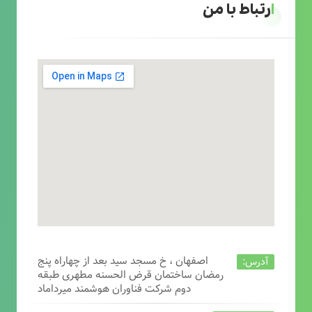
ارتباط با من
اصفهان ، خ مسجد سید بعد از چهاراه پنج
آدرس:
رمضان ساختمان قرض الحسنه مطهری طبقه
دوم شرکت فناوران هوشمند میرداماد