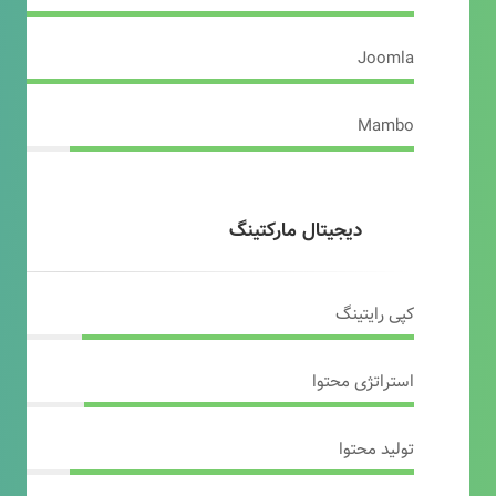
Joomla
Mambo
دیجیتال مارکتینگ
کپی رایتینگ
استراتژی محتوا
تولید محتوا