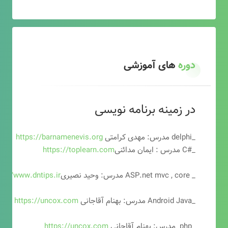
دوره
های آموزشی
در زمینه برنامه نویسی
_delphi مدرس: مهدی کرامتی
https://barnamenevis.org
_#C مدرس : ایمان مدائنی
https://toplearn.com
_ ASP.net mvc , core مدرس: وحید نصیری
ps://www.dntips.ir
_Android Java مدرس: بهنام آقاجانی
https://uncox.com
_php مدرس: بهنام آقاجانی
https://uncox.com