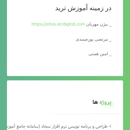
در زمینه آموزش ترید
https://atlas.arzdigital.com
_ بیژن مهربان
_ مرتضی پورصمدی
_ امین همتی
پروژه
ها
۱- طراحی و برنامه نویسی نرم افزار سجاد (سامانه جامع آموزشی دارالقرآن)