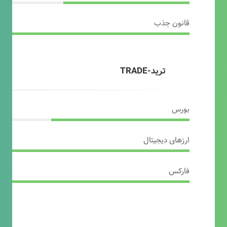
قانون جذب
ترید-TRADE
بورس
ارزهای دیجیتال
فارکس