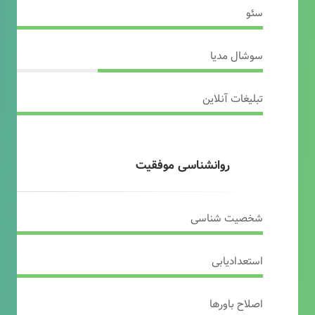
سئو
سوشال مدیا
تبلیغات آنلاین
روانشناسی موفقیت
شخصیت شناسی
استعدادیابی
اصلاح باورها