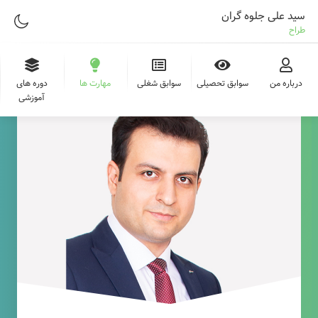
سید علی جلوه گران
طراح وب
درباره من
سوابق تحصیلی
سوابق شغلی
مهارت ها
دوره های
آموزشی