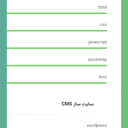
html
css
javascript
bootstrap
less
سایت ساز CMS
wordpress