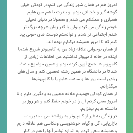
امروز هم در همان شهر زندگی می کنم،در کودکی خیلی
گوشه گیر و خجالتی بودم و بندرت با هم سن هایم
همبازی و همکلام می شدم و معمولا در دنیای تخیلی
خودم زندگی می کردم،ولی با گذر زمان هرچه بزرگ تر
شدم اجتماعی تر شدم و توانستم دوست های خوبی پیدا
کنم که تا امروز همیشه درکنارم بوده اند.
از همان نوجوانی علاقه زیاد من به کامپیوتر شروع شد،با
اینکه در خانه کامپیوتر نداشتیم،من اطلاعات زیادی از
کامپیوتر ها جمع آوری کرده بودم و همین موضوع،باعث
شد تا در دانشگاه در همین رشته تحصیل کنم و سال های
زیادی است روز ها و ساعت هایم را با کامپیوترها
میگذرانم.
از همان کودکی فهمیدم علاقه عجیبی به یادگیری دارم و تا
امروز سعی کردم آن را در خودم حفظ کنم و هر روز بر
دانسته هایم بیفزایم.
در زندگی به غیر از کامپیوتر به روانشناسی ، مدیریت،
بازاریابی، گ
ل و گیاه، خوشنویسی وعکاسی هم علاقه دارم
و همیشه
سعی کردم به اندازه توانم آنها را هم در کنار