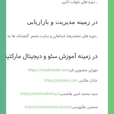
_ دوره های شهاب اناری
در زمینه مدیریت و بازاریابی
_دوره های محمدرضا شبانعلی و سایت متمم. گنجشک ها به خاطر
در زمینه آموزش سئو و دیجیتال مارکتینگ
مهران منصوری فرد
https://modireweb.com
https://atalebi.com
عادل طالبی
https://aminhashemy.ir
سید محمد امین هاشمی
https://mohsentavoosi.com
محسن طاووسی