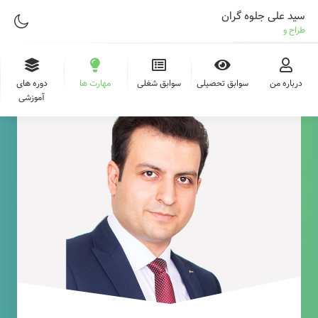
سید علی جلوه گران
طراح وب
درباره من
سوابق تحصیلی
سوابق شغلی
مهارت ها
دوره های
آموزشی