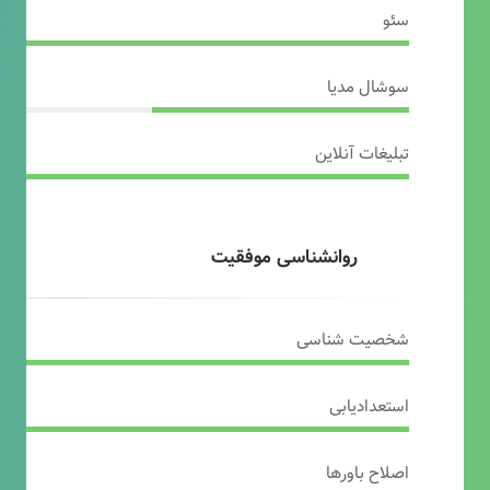
سئو
سوشال مدیا
تبلیغات آنلاین
روانشناسی موفقیت
شخصیت شناسی
استعدادیابی
اصلاح باورها