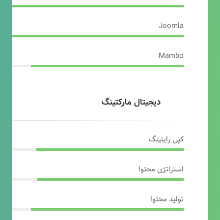
Joomla
Mambo
دیجیتال مارکتینگ
کپی رایتینگ
استراتژی محتوا
تولید محتوا