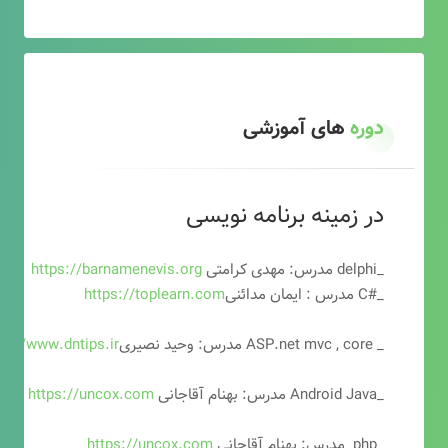
دوره
های آموزشی
در زمینه برنامه نویسی
_delphi مدرس: مهدی کرامتی
https://barnamenevis.org
_#C مدرس : ایمان مدائنی
https://toplearn.com
_ ASP.net mvc , core مدرس: وحید نصیری
ps://www.dntips.ir
_Android Java مدرس: بهنام آقاجانی
https://uncox.com
_php مدرس: بهنام آقاجانی
https://uncox.com