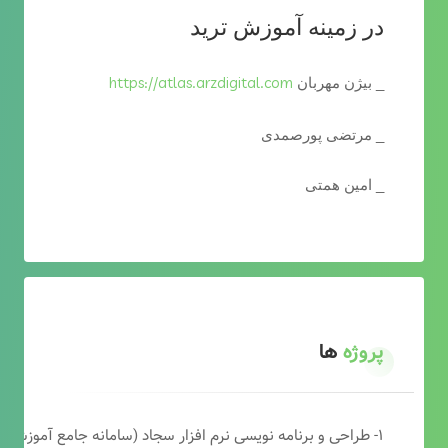
در زمینه آموزش ترید
https://atlas.arzdigital.com
_ بیژن مهربان
_ مرتضی پورصمدی
_ امین همتی
پروژه
ها
۱- طراحی و برنامه نویسی نرم افزار سجاد (سامانه جامع آموزشی دارالقرآن)