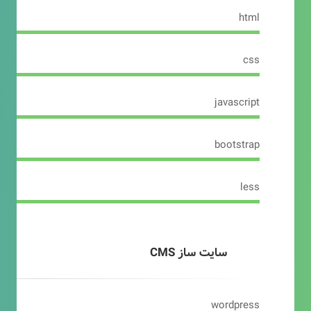
html
css
javascript
bootstrap
less
سایت ساز CMS
wordpress