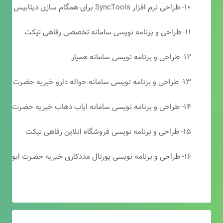
۱۰- طراحی نرم افزار SyncTools برای همگام سازی دیتابیس های SQL Server
۱۱- طراحی و برنامه نویسی سامانه تخصصی رفاهی تیکت
۱۲- طراحی و برنامه نویسی سامانه همیار
۱۳- طراحی و برنامه نویسی سامانه حواله دارو خیریه حضرت ابوالفضل (ع)
۱۴- طراحی و برنامه نویسی سامانه ایاب ذهاب خیریه حضرت ابوالفضل (ع)
۱۵- طراحی و برنامه نویسی فروشگاه انلاین رفاهی تیکت
۱۶- طراحی و برنامه نویسی پورتال مددکاری خیریه حضرت ابوالفضل (ع)