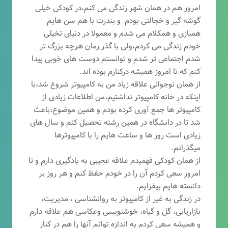
امروز هم در همان شهر زندگی می کنم،در کودکی خیلی
گوشه گیر و خجالتی بودم و بندرت با هم سن هایم
همبازی و همکلام می شدم و معمولا در دنیای تخیلی
خودم زندگی می کردم،ولی با گذر زمان هرچه بزرگ تر
شدم اجتماعی تر شدم و توانستم دوست های خوبی پیدا
کنم که تا امروز همیشه درکنارم بوده اند.
از همان نوجوانی علاقه زیاد من به کامپیوتر شروع شد،با
اینکه در خانه کامپیوتر نداشتیم،من اطلاعات زیادی از
کامپیوتر ها جمع آوری کرده بودم و همین موضوع،باعث
شد تا در دانشگاه در همین رشته تحصیل کنم و سال های
زیادی است روز ها و ساعت هایم را با کامپیوترها
میگذرانم.
از همان کودکی فهمیدم علاقه عجیبی به یادگیری دارم و تا
امروز سعی کردم آن را در خودم حفظ کنم و هر روز بر
دانسته هایم بیفزایم.
در زندگی به غیر از کامپیوتر به روانشناسی ، مدیریت،
بازاریابی، گ
ل و گیاه، خوشنویسی وعکاسی هم علاقه دارم
و همیشه
سعی کردم به اندازه توانم آنها را هم در کنار