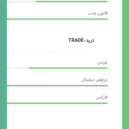
قانون جذب
ترید-TRADE
بورس
ارزهای دیجیتال
فارکس