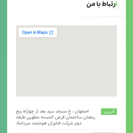
ارتباط با من
اصفهان ، خ مسجد سید بعد از چهاراه پنج
آدرس:
رمضان ساختمان قرض الحسنه مطهری طبقه
دوم شرکت فناوران هوشمند میرداماد