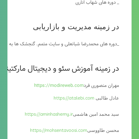
_ دوره های شهاب اناری
در زمینه مدیریت و بازاریابی
_دوره های محمدرضا شبانعلی و سایت متمم. گنجشک ها به خاطر
در زمینه آموزش سئو و دیجیتال مارکتینگ
مهران منصوری فرد
https://modireweb.com
https://atalebi.com
عادل طالبی
https://aminhashemy.ir
سید محمد امین هاشمی
https://mohsentavoosi.com
محسن طاووسی