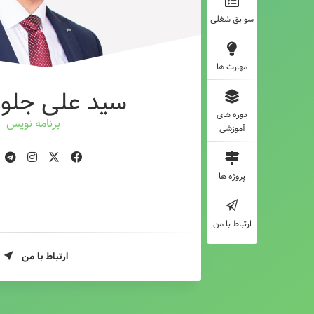
سوابق شغلی
مهارت ها
سید علی جلوه
دوره های
برنامه نویس
آموزشی
پروژه ها
ارتباط با من
ارتباط با من