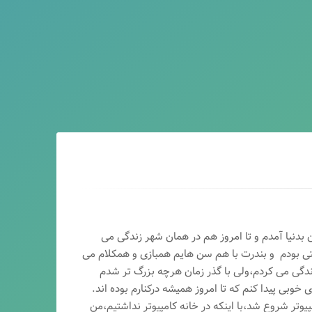
ماه سال ۶۵ در اصفهان بدنیا آمدم و تا امروز هم در همان شهر زندگی می
تی بودم و بندرت با هم سن هایم همبازی و همکلام می
ندگی می کردم،ولی با گذر زمان هرچه بزرگ تر شدم
وبی پیدا کنم که تا امروز همیشه درکنارم بوده اند.
پیوتر شروع شد،با اینکه در خانه کامپیوتر نداشتیم،من