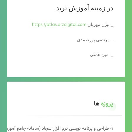
در زمینه آموزش ترید
https://atlas.arzdigital.com
_ بیژن مهربان
_ مرتضی پورصمدی
_ امین همتی
پروژه
ها
۱- طراحی و برنامه نویسی نرم افزار سجاد (سامانه جامع آموزشی دارالقرآن)