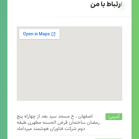
ارتباط با من
اصفهان ، خ مسجد سید بعد از چهاراه پنج
آدرس:
رمضان ساختمان قرض الحسنه مطهری طبقه
دوم شرکت فناوران هوشمند میرداماد