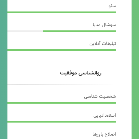
سئو
سوشال مدیا
تبلیغات آنلاین
روانشناسی موفقیت
شخصیت شناسی
استعدادیابی
اصلاح باورها