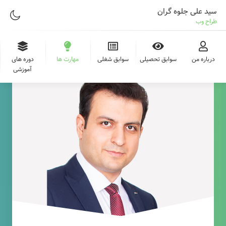
سید علی جلوه گران
طراح وب
درباره من
سوابق تحصیلی
سوابق شغلی
مهارت ها
دوره های
آموزشی