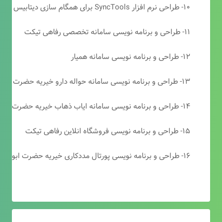
۱۰- طراحی نرم افزار SyncTools برای همگام سازی دیتابیس های SQL Server
۱۱- طراحی و برنامه نویسی سامانه تخصصی رفاهی تیکت
۱۲- طراحی و برنامه نویسی سامانه همیار
۱۳- طراحی و برنامه نویسی سامانه حواله دارو خیریه حضرت ابوالفضل (ع)
۱۴- طراحی و برنامه نویسی سامانه ایاب ذهاب خیریه حضرت ابوالفضل (ع)
۱۵- طراحی و برنامه نویسی فروشگاه انلاین رفاهی تیکت
۱۶- طراحی و برنامه نویسی پورتال مددکاری خیریه حضرت ابوالفضل (ع)