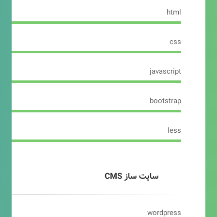
html
css
javascript
bootstrap
less
سایت ساز CMS
wordpress