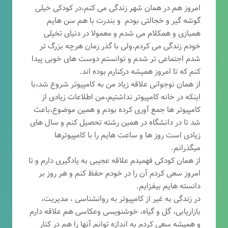
امروز هم در همان شهر زندگی می کنم،در کودکی خیلی
گوشه گیر و خجالتی بودم و بندرت با هم سن هایم
همبازی و همکلام می شدم و معمولا در دنیای تخیلی
خودم زندگی می کردم،ولی با گذر زمان هرچه بزرگ تر
شدم اجتماعی تر شدم و توانستم دوست های خوبی پیدا
کنم که تا امروز همیشه درکنارم بوده اند.
از همان نوجوانی علاقه زیاد من به کامپیوتر شروع شد،با
اینکه در خانه کامپیوتر نداشتیم،من اطلاعات زیادی از
کامپیوتر ها جمع آوری کرده بودم و همین موضوع،باعث
شد تا در دانشگاه در همین رشته تحصیل کنم و سال های
زیادی است روز ها و ساعت هایم را با کامپیوترها
میگذرانم.
از همان کودکی فهمیدم علاقه عجیبی به یادگیری دارم و تا
امروز سعی کردم آن را در خودم حفظ کنم و هر روز بر
دانسته هایم بیفزایم.
در زندگی به غیر از کامپیوتر به روانشناسی ، مدیریت،
بازاریابی، گ
ل و گیاه، خوشنویسی وعکاسی هم علاقه دارم
و همیشه
سعی کردم به اندازه توانم آنها را هم در کنار