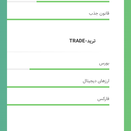
قانون جذب
ترید-TRADE
بورس
ارزهای دیجیتال
فارکس