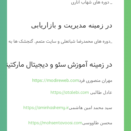
_ دوره های شهاب اناری
در زمینه مدیریت و بازاریابی
_دوره های محمدرضا شبانعلی و سایت متمم. گنجشک ها به خاطر
در زمینه آموزش سئو و دیجیتال مارکتینگ
مهران منصوری فرد
https://modireweb.com
https://atalebi.com
عادل طالبی
https://aminhashemy.ir
سید محمد امین هاشمی
https://mohsentavoosi.com
محسن طاووسی