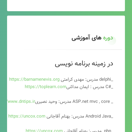
دوره
های آموزشی
در زمینه برنامه نویسی
_delphi مدرس: مهدی کرامتی
https://barnamenevis.org
_#C مدرس : ایمان مدائنی
https://toplearn.com
_ ASP.net mvc , core مدرس: وحید نصیری
ps://www.dntips.ir
_Android Java مدرس: بهنام آقاجانی
https://uncox.com
_php مدرس: بهنام آقاجانی
https://uncox.com