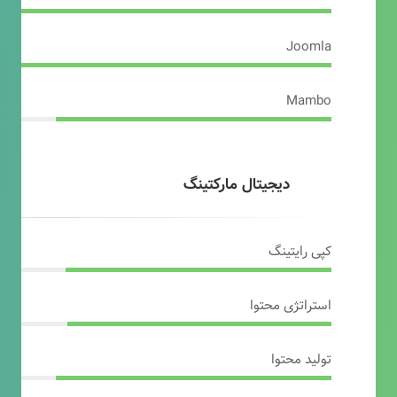
Joomla
Mambo
دیجیتال مارکتینگ
کپی رایتینگ
استراتژی محتوا
تولید محتوا