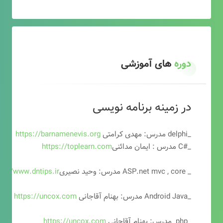
دوره
های آموزشی
در زمینه برنامه نویسی
_delphi مدرس: مهدی کرامتی
https://barnamenevis.org
_#C مدرس : ایمان مدائنی
https://toplearn.com
_ ASP.net mvc , core مدرس: وحید نصیری
ps://www.dntips.ir
_Android Java مدرس: بهنام آقاجانی
https://uncox.com
_php مدرس: بهنام آقاجانی
https://uncox.com