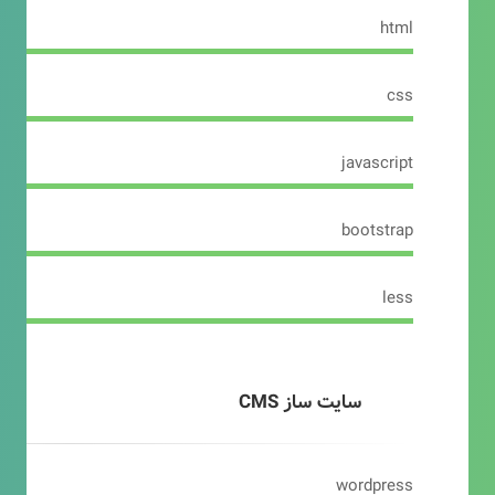
html
css
javascript
bootstrap
less
سایت ساز CMS
wordpress