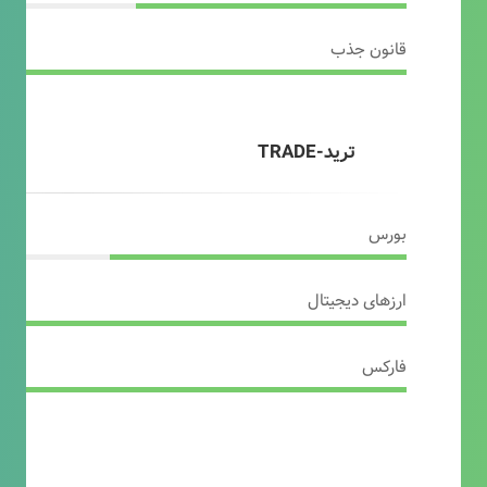
قانون جذب
ترید-TRADE
بورس
ارزهای دیجیتال
فارکس