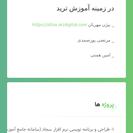
در زمینه آموزش ترید
https://atlas.arzdigital.com
_ بیژن مهربان
_ مرتضی پورصمدی
_ امین همتی
پروژه
ها
۱- طراحی و برنامه نویسی نرم افزار سجاد (سامانه جامع آموزشی دارالقرآن)