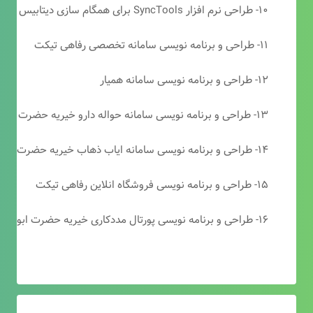
۱۰- طراحی نرم افزار SyncTools برای همگام سازی دیتابیس های SQL Server
۱۱- طراحی و برنامه نویسی سامانه تخصصی رفاهی تیکت
۱۲- طراحی و برنامه نویسی سامانه همیار
۱۳- طراحی و برنامه نویسی سامانه حواله دارو خیریه حضرت ابوالفضل (ع)
۱۴- طراحی و برنامه نویسی سامانه ایاب ذهاب خیریه حضرت ابوالفضل (ع)
۱۵- طراحی و برنامه نویسی فروشگاه انلاین رفاهی تیکت
۱۶- طراحی و برنامه نویسی پورتال مددکاری خیریه حضرت ابوالفضل (ع)