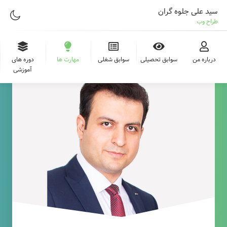
سید علی جلوه گران
طراح وب
درباره من
سوابق تحصیلی
سوابق شغلی
مهارت ها
دوره های
آموزشی