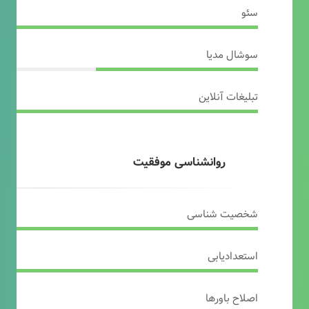
سئو
سوشال مدیا
تبلیغات آنلاین
روانشناسی موفقیت
شخصیت شناسی
استعدادیابی
اصلاح باورها