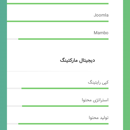
Joomla
Mambo
دیجیتال مارکتینگ
کپی رایتینگ
استراتژی محتوا
تولید محتوا