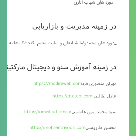
_ دوره های شهاب اناری
در زمینه مدیریت و بازاریابی
_دوره های محمدرضا شبانعلی و سایت متمم. گنجشک ها به خاطر
در زمینه آموزش سئو و دیجیتال مارکتینگ
مهران منصوری فرد
https://modireweb.com
https://atalebi.com
عادل طالبی
https://aminhashemy.ir
سید محمد امین هاشمی
https://mohsentavoosi.com
محسن طاووسی