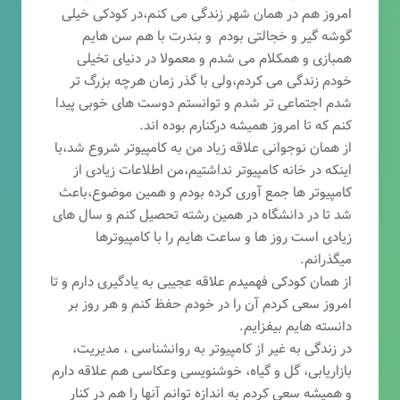
امروز هم در همان شهر زندگی می کنم،در کودکی خیلی
گوشه گیر و خجالتی بودم و بندرت با هم سن هایم
همبازی و همکلام می شدم و معمولا در دنیای تخیلی
خودم زندگی می کردم،ولی با گذر زمان هرچه بزرگ تر
شدم اجتماعی تر شدم و توانستم دوست های خوبی پیدا
کنم که تا امروز همیشه درکنارم بوده اند.
از همان نوجوانی علاقه زیاد من به کامپیوتر شروع شد،با
اینکه در خانه کامپیوتر نداشتیم،من اطلاعات زیادی از
کامپیوتر ها جمع آوری کرده بودم و همین موضوع،باعث
شد تا در دانشگاه در همین رشته تحصیل کنم و سال های
زیادی است روز ها و ساعت هایم را با کامپیوترها
میگذرانم.
از همان کودکی فهمیدم علاقه عجیبی به یادگیری دارم و تا
امروز سعی کردم آن را در خودم حفظ کنم و هر روز بر
دانسته هایم بیفزایم.
در زندگی به غیر از کامپیوتر به روانشناسی ، مدیریت،
بازاریابی، گ
ل و گیاه، خوشنویسی وعکاسی هم علاقه دارم
و همیشه
سعی کردم به اندازه توانم آنها را هم در کنار