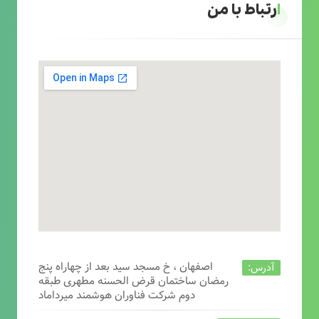
ارتباط با من
اصفهان ، خ مسجد سید بعد از چهاراه پنج
آدرس:
رمضان ساختمان قرض الحسنه مطهری طبقه
دوم شرکت فناوران هوشمند میرداماد