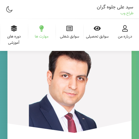
سید علی جلوه گران
طراح وب
درباره من
سوابق تحصیلی
سوابق شغلی
مهارت ها
دوره های
آموزشی