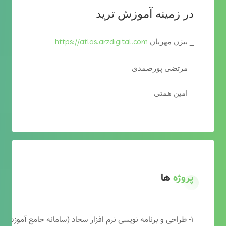
در زمینه آموزش ترید
https://atlas.arzdigital.com
_ بیژن مهربان
_ مرتضی پورصمدی
_ امین همتی
پروژه
ها
۱- طراحی و برنامه نویسی نرم افزار سجاد (سامانه جامع آموزشی دارالقرآن)