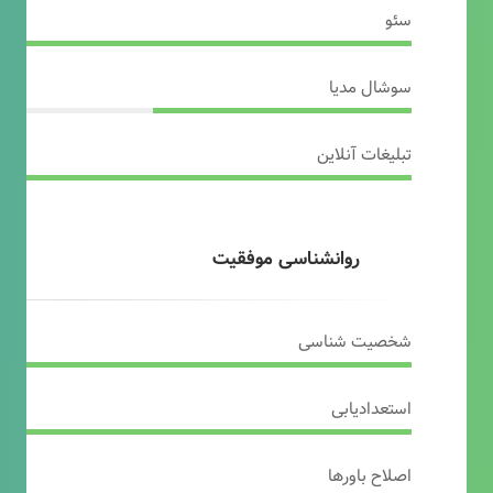
سئو
سوشال مدیا
تبلیغات آنلاین
روانشناسی موفقیت
شخصیت شناسی
استعدادیابی
اصلاح باورها