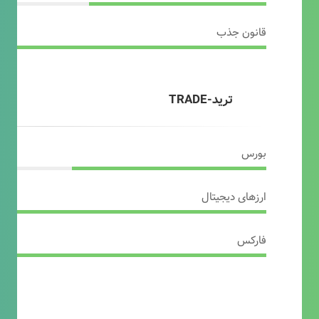
قانون جذب
ترید-TRADE
بورس
ارزهای دیجیتال
فارکس