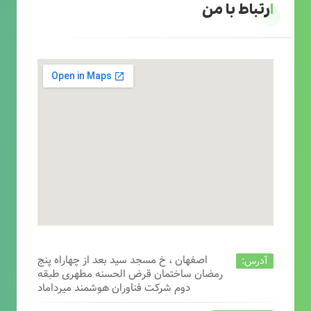
ارتباط با من
اصفهان ، خ مسجد سید بعد از چهاراه پنج
آدرس:
رمضان ساختمان قرض الحسنه مطهری طبقه
دوم شرکت فناوران هوشمند میرداماد