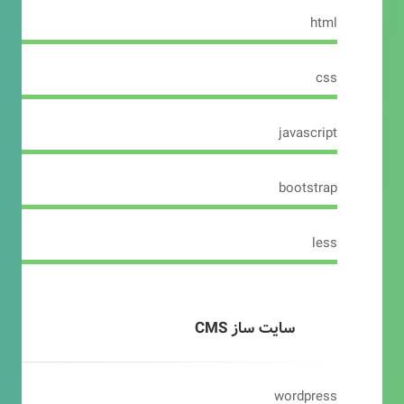
html
css
javascript
bootstrap
less
سایت ساز CMS
wordpress