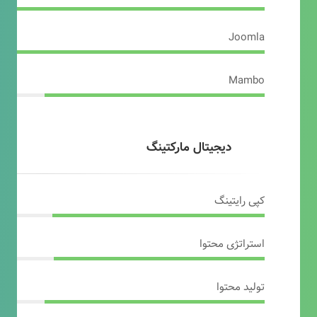
Joomla
Mambo
دیجیتال مارکتینگ
کپی رایتینگ
استراتژی محتوا
تولید محتوا