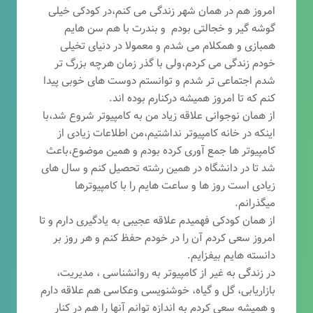
امروز هم در همان شهر زندگی می کنم،در کودکی خیلی
گوشه گیر و خجالتی بودم و بندرت با هم سن هایم
همبازی و همکلام می شدم و معمولا در دنیای تخیلی
خودم زندگی می کردم،ولی با گذر زمان هرچه بزرگ تر
شدم اجتماعی تر شدم و توانستم دوست های خوبی پیدا
کنم که تا امروز همیشه درکنارم بوده اند.
از همان نوجوانی علاقه زیاد من به کامپیوتر شروع شد،با
اینکه در خانه کامپیوتر نداشتیم،من اطلاعات زیادی از
کامپیوتر ها جمع آوری کرده بودم و همین موضوع،باعث
شد تا در دانشگاه در همین رشته تحصیل کنم و سال های
زیادی است روز ها و ساعت هایم را با کامپیوترها
میگذرانم.
از همان کودکی فهمیدم علاقه عجیبی به یادگیری دارم و تا
امروز سعی کردم آن را در خودم حفظ کنم و هر روز بر
دانسته هایم بیفزایم.
در زندگی به غیر از کامپیوتر به روانشناسی ، مدیریت،
بازاریابی، گ
ل و گیاه، خوشنویسی وعکاسی هم علاقه دارم
و همیشه
سعی کردم به اندازه توانم آنها را هم در کنار