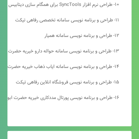
۱۰- طراحی نرم افزار SyncTools برای همگام سازی دیتابیس های SQL Server
۱۱- طراحی و برنامه نویسی سامانه تخصصی رفاهی تیکت
۱۲- طراحی و برنامه نویسی سامانه همیار
۱۳- طراحی و برنامه نویسی سامانه حواله دارو خیریه حضرت ابوالفضل (ع)
۱۴- طراحی و برنامه نویسی سامانه ایاب ذهاب خیریه حضرت ابوالفضل (ع)
۱۵- طراحی و برنامه نویسی فروشگاه انلاین رفاهی تیکت
۱۶- طراحی و برنامه نویسی پورتال مددکاری خیریه حضرت ابوالفضل (ع)