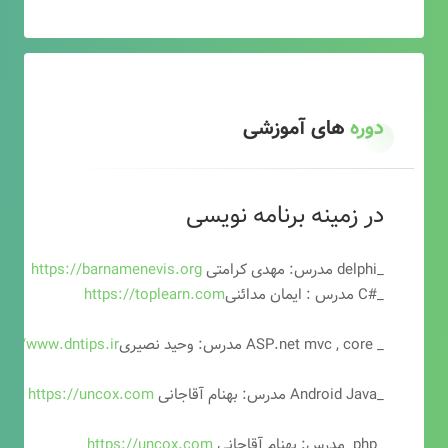
دوره
های آموزشی
در زمینه برنامه نویسی
_delphi مدرس: مهدی کرامتی
https://barnamenevis.org
_#C مدرس : ایمان مدائنی
https://toplearn.com
_ ASP.net mvc , core مدرس: وحید نصیری
ps://www.dntips.ir
_Android Java مدرس: بهنام آقاجانی
https://uncox.com
_php مدرس: بهنام آقاجانی
https://uncox.com