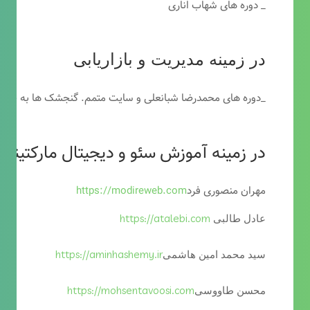
_ دوره های شهاب اناری
در زمینه مدیریت و بازاریابی
_دوره های محمدرضا شبانعلی و سایت متمم. گنجشک ها به خاطر
در زمینه آموزش سئو و دیجیتال مارکتینگ
مهران منصوری فرد
https://modireweb.com
https://atalebi.com
عادل طالبی
https://aminhashemy.ir
سید محمد امین هاشمی
https://mohsentavoosi.com
محسن طاووسی