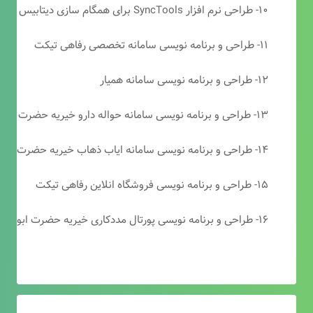
۱۰- طراحی نرم افزار SyncTools برای همگام سازی دیتابیس های SQL Server
۱۱- طراحی و برنامه نویسی سامانه تخصصی رفاهی تیکت
۱۲- طراحی و برنامه نویسی سامانه همیار
۱۳- طراحی و برنامه نویسی سامانه حواله دارو خیریه حضرت ابوالفضل (ع)
۱۴- طراحی و برنامه نویسی سامانه ایاب ذهاب خیریه حضرت ابوالفضل (ع)
۱۵- طراحی و برنامه نویسی فروشگاه انلاین رفاهی تیکت
۱۶- طراحی و برنامه نویسی پورتال مددکاری خیریه حضرت ابوالفضل (ع)