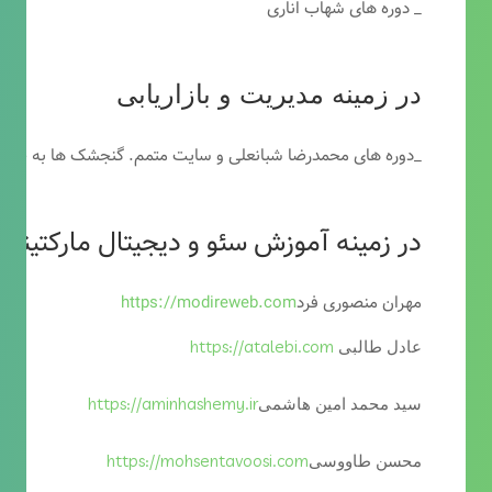
_ دوره های شهاب اناری
در زمینه مدیریت و بازاریابی
_دوره های محمدرضا شبانعلی و سایت متمم. گنجشک ها به خاطر
در زمینه آموزش سئو و دیجیتال مارکتینگ
مهران منصوری فرد
https://modireweb.com
https://atalebi.com
عادل طالبی
https://aminhashemy.ir
سید محمد امین هاشمی
https://mohsentavoosi.com
محسن طاووسی