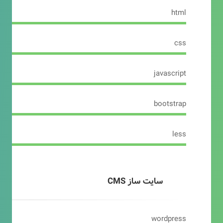
html
css
javascript
bootstrap
less
سایت ساز CMS
wordpress