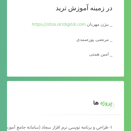
در زمینه آموزش ترید
https://atlas.arzdigital.com
_ بیژن مهربان
_ مرتضی پورصمدی
_ امین همتی
پروژه
ها
۱- طراحی و برنامه نویسی نرم افزار سجاد (سامانه جامع آموزشی دارالقرآن)