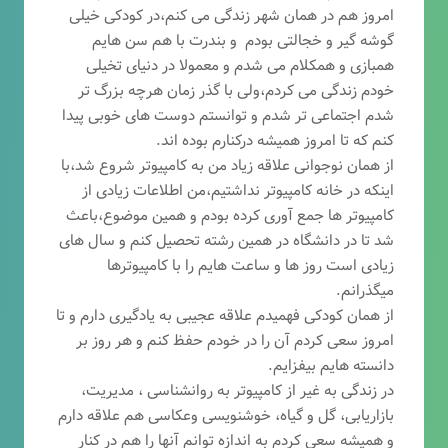
امروز هم در همان شهر زندگی می کنم،در کودکی خیلی
گوشه گیر و خجالتی بودم و بندرت با هم سن هایم
همبازی و همکلام می شدم و معمولا در دنیای تخیلی
خودم زندگی می کردم،ولی با گذر زمان هرچه بزرگ تر
شدم اجتماعی تر شدم و توانستم دوست های خوبی پیدا
کنم که تا امروز همیشه درکنارم بوده اند.
از همان نوجوانی علاقه زیاد من به کامپیوتر شروع شد،با
اینکه در خانه کامپیوتر نداشتیم،من اطلاعات زیادی از
کامپیوتر ها جمع آوری کرده بودم و همین موضوع،باعث
شد تا در دانشگاه در همین رشته تحصیل کنم و سال های
زیادی است روز ها و ساعت هایم را با کامپیوترها
میگذرانم.
از همان کودکی فهمیدم علاقه عجیبی به یادگیری دارم و تا
امروز سعی کردم آن را در خودم حفظ کنم و هر روز بر
دانسته هایم بیفزایم.
در زندگی به غیر از کامپیوتر به روانشناسی ، مدیریت،
بازاریابی، گ
ل و گیاه، خوشنویسی وعکاسی هم علاقه دارم
و همیشه
سعی کردم به اندازه توانم آنها را هم در کنار