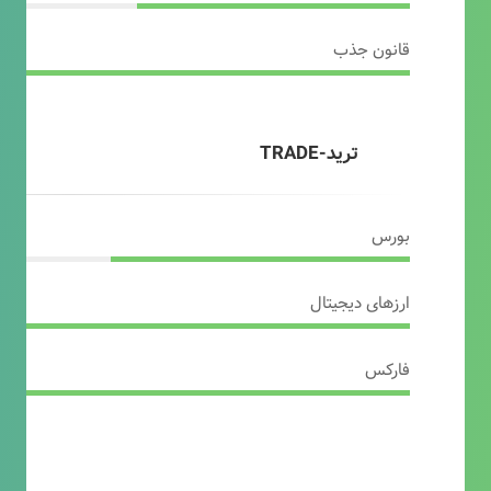
قانون جذب
ترید-TRADE
بورس
ارزهای دیجیتال
فارکس