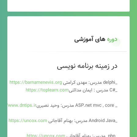
دوره
های آموزشی
در زمینه برنامه نویسی
_delphi مدرس: مهدی کرامتی
https://barnamenevis.org
_#C مدرس : ایمان مدائنی
https://toplearn.com
_ ASP.net mvc , core مدرس: وحید نصیری
ps://www.dntips.ir
_Android Java مدرس: بهنام آقاجانی
https://uncox.com
_php مدرس: بهنام آقاجانی
https://uncox.com