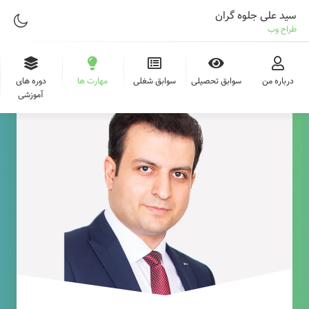
سید علی جلوه گران
طراح وب
درباره من
سوابق تحصیلی
سوابق شغلی
مهارت ها
دوره های
آموزشی