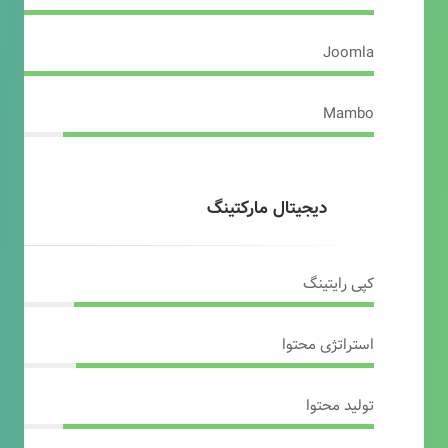
Joomla
Mambo
دیجیتال مارکتینگ
کپی رایتینگ
استراتژی محتوا
تولید محتوا