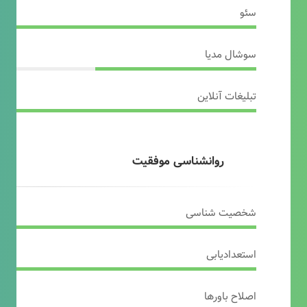
سئو
سوشال مدیا
تبلیغات آنلاین
روانشناسی موفقیت
شخصیت شناسی
استعدادیابی
اصلاح باورها