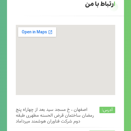
ارتباط با من
اصفهان ، خ مسجد سید بعد از چهاراه پنج
آدرس:
رمضان ساختمان قرض الحسنه مطهری طبقه
دوم شرکت فناوران هوشمند میرداماد