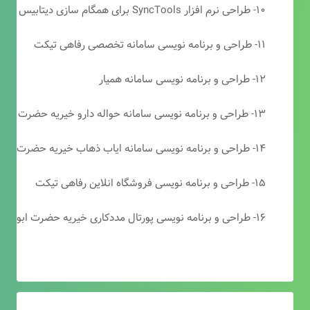
۱۰- طراحی نرم افزار SyncTools برای همگام سازی دیتابیس های SQL Server
۱۱- طراحی و برنامه نویسی سامانه تخصصی رفاهی تیکت
۱۲- طراحی و برنامه نویسی سامانه همیار
۱۳- طراحی و برنامه نویسی سامانه حواله دارو خیریه حضرت ابوالفضل (ع)
۱۴- طراحی و برنامه نویسی سامانه ایاب ذهاب خیریه حضرت ابوالفضل (ع)
۱۵- طراحی و برنامه نویسی فروشگاه انلاین رفاهی تیکت
۱۶- طراحی و برنامه نویسی پورتال مددکاری خیریه حضرت ابوالفضل (ع)