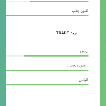
قانون جذب
ترید-TRADE
بورس
ارزهای دیجیتال
فارکس