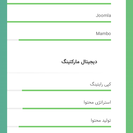
Joomla
Mambo
دیجیتال مارکتینگ
کپی رایتینگ
استراتژی محتوا
تولید محتوا