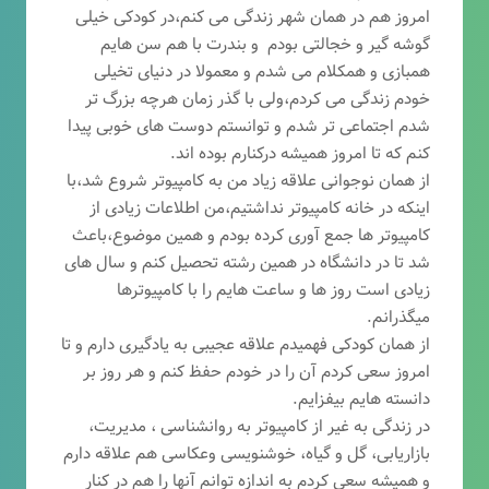
امروز هم در همان شهر زندگی می کنم،در کودکی خیلی
گوشه گیر و خجالتی بودم و بندرت با هم سن هایم
همبازی و همکلام می شدم و معمولا در دنیای تخیلی
خودم زندگی می کردم،ولی با گذر زمان هرچه بزرگ تر
شدم اجتماعی تر شدم و توانستم دوست های خوبی پیدا
کنم که تا امروز همیشه درکنارم بوده اند.
از همان نوجوانی علاقه زیاد من به کامپیوتر شروع شد،با
اینکه در خانه کامپیوتر نداشتیم،من اطلاعات زیادی از
کامپیوتر ها جمع آوری کرده بودم و همین موضوع،باعث
شد تا در دانشگاه در همین رشته تحصیل کنم و سال های
زیادی است روز ها و ساعت هایم را با کامپیوترها
میگذرانم.
از همان کودکی فهمیدم علاقه عجیبی به یادگیری دارم و تا
امروز سعی کردم آن را در خودم حفظ کنم و هر روز بر
دانسته هایم بیفزایم.
در زندگی به غیر از کامپیوتر به روانشناسی ، مدیریت،
بازاریابی، گ
ل و گیاه، خوشنویسی وعکاسی هم علاقه دارم
و همیشه
سعی کردم به اندازه توانم آنها را هم در کنار