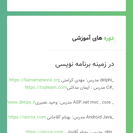
دوره
های آموزشی
در زمینه برنامه نویسی
_delphi مدرس: مهدی کرامتی
https://barnamenevis.org
_#C مدرس : ایمان مدائنی
https://toplearn.com
_ ASP.net mvc , core مدرس: وحید نصیری
ps://www.dntips.ir
_Android Java مدرس: بهنام آقاجانی
https://uncox.com
_php مدرس: بهنام آقاجانی
https://uncox.com