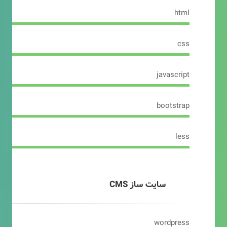
html
css
javascript
bootstrap
less
سایت ساز CMS
wordpress