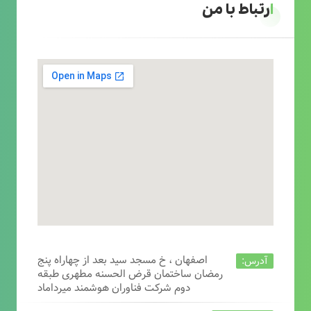
ارتباط با من
اصفهان ، خ مسجد سید بعد از چهاراه پنج
آدرس:
رمضان ساختمان قرض الحسنه مطهری طبقه
دوم شرکت فناوران هوشمند میرداماد