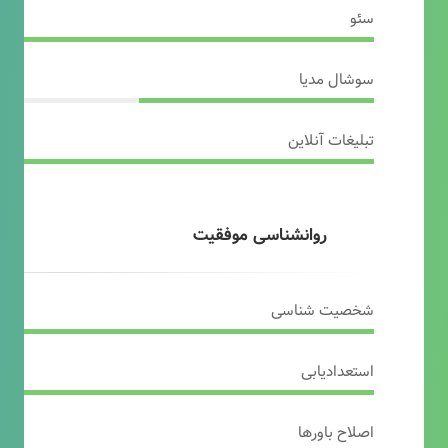
سئو
سوشال مدیا
تبلیغات آنلاین
روانشناسی موفقیت
شخصیت شناسی
استعدادیابی
اصلاح باورها