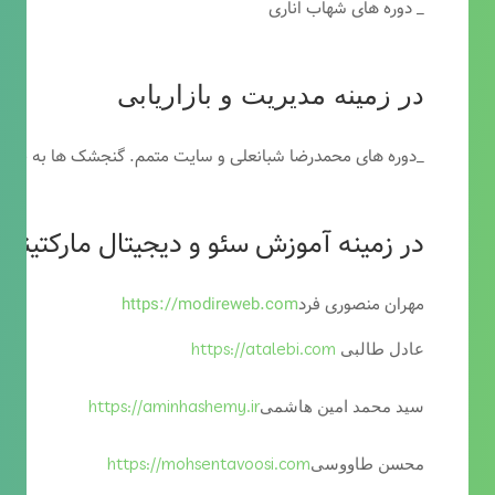
_ دوره های شهاب اناری
در زمینه مدیریت و بازاریابی
_دوره های محمدرضا شبانعلی و سایت متمم. گنجشک ها به خاطر
در زمینه آموزش سئو و دیجیتال مارکتینگ
مهران منصوری فرد
https://modireweb.com
https://atalebi.com
عادل طالبی
https://aminhashemy.ir
سید محمد امین هاشمی
https://mohsentavoosi.com
محسن طاووسی