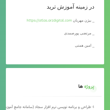
در زمینه آموزش ترید
https://atlas.arzdigital.com
_ بیژن مهربان
_ مرتضی پورصمدی
_ امین همتی
پروژه
ها
۱- طراحی و برنامه نویسی نرم افزار سجاد (سامانه جامع آموزشی دارالقرآن)