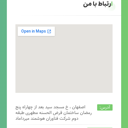
ارتباط با من
اصفهان ، خ مسجد سید بعد از چهاراه پنج
آدرس:
رمضان ساختمان قرض الحسنه مطهری طبقه
دوم شرکت فناوران هوشمند میرداماد