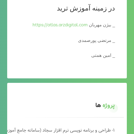
در زمینه آموزش ترید
https://atlas.arzdigital.com
_ بیژن مهربان
_ مرتضی پورصمدی
_ امین همتی
پروژه
ها
۱- طراحی و برنامه نویسی نرم افزار سجاد (سامانه جامع آموزشی دارالقرآن)