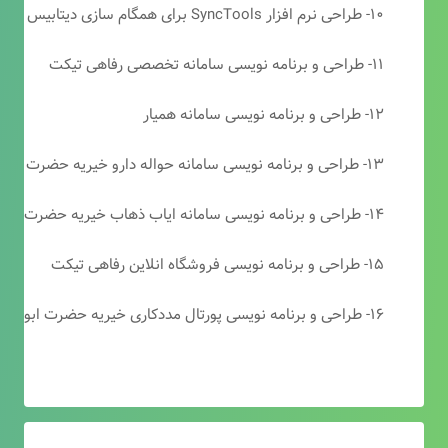
۱۰- طراحی نرم افزار SyncTools برای همگام سازی دیتابیس های SQL Server
۱۱- طراحی و برنامه نویسی سامانه تخصصی رفاهی تیکت
۱۲- طراحی و برنامه نویسی سامانه همیار
۱۳- طراحی و برنامه نویسی سامانه حواله دارو خیریه حضرت ابوالفضل (ع)
۱۴- طراحی و برنامه نویسی سامانه ایاب ذهاب خیریه حضرت ابوالفضل (ع)
۱۵- طراحی و برنامه نویسی فروشگاه انلاین رفاهی تیکت
۱۶- طراحی و برنامه نویسی پورتال مددکاری خیریه حضرت ابوالفضل (ع)