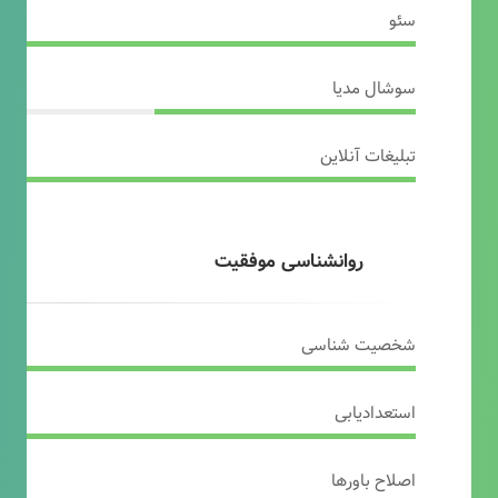
سئو
سوشال مدیا
تبلیغات آنلاین
روانشناسی موفقیت
شخصیت شناسی
استعدادیابی
اصلاح باورها