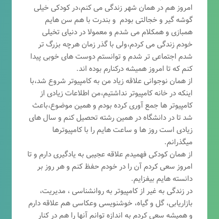
امروز هم در همان شهر زندگی می کنم،در کودکی خیلی
گوشه گیر و خجالتی بودم و بندرت با هم سن هایم
همبازی و همکلام می شدم و معمولا در دنیای تخیلی
خودم زندگی می کردم،ولی با گذر زمان هرچه بزرگ تر
شدم اجتماعی تر شدم و توانستم دوست های خوبی پیدا
کنم که تا امروز همیشه درکنارم بوده اند.
از همان نوجوانی علاقه زیاد من به کامپیوتر شروع شد،با
اینکه در خانه کامپیوتر نداشتیم،من اطلاعات زیادی از
کامپیوتر ها جمع آوری کرده بودم و همین موضوع،باعث
شد تا در دانشگاه در همین رشته تحصیل کنم و سال های
زیادی است روز ها و ساعت هایم را با کامپیوترها
میگذرانم.
از همان کودکی فهمیدم علاقه عجیبی به یادگیری دارم و تا
امروز سعی کردم آن را در خودم حفظ کنم و هر روز بر
دانسته هایم بیفزایم.
در زندگی به غیر از کامپیوتر به روانشناسی ، مدیریت،
بازاریابی، گ
ل و گیاه، خوشنویسی وعکاسی هم علاقه دارم
و همیشه
سعی کردم به اندازه توانم آنها را هم در کنار