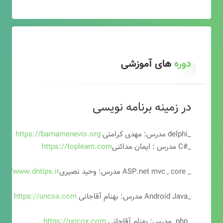
دوره
های آموزشی
در زمینه برنامه نویسی
_delphi مدرس: مهدی کرامتی
https://barnamenevis.org
_#C مدرس : ایمان مدائنی
https://toplearn.com
_ ASP.net mvc , core مدرس: وحید نصیری
ps://www.dntips.ir
_Android Java مدرس: بهنام آقاجانی
https://uncox.com
_php مدرس: بهنام آقاجانی
https://uncox.com