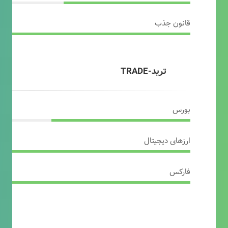
قانون جذب
ترید-TRADE
بورس
ارزهای دیجیتال
فارکس