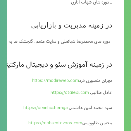
_ دوره های شهاب اناری
در زمینه مدیریت و بازاریابی
_دوره های محمدرضا شبانعلی و سایت متمم. گنجشک ها به خاطر
در زمینه آموزش سئو و دیجیتال مارکتینگ
مهران منصوری فرد
https://modireweb.com
https://atalebi.com
عادل طالبی
https://aminhashemy.ir
سید محمد امین هاشمی
https://mohsentavoosi.com
محسن طاووسی