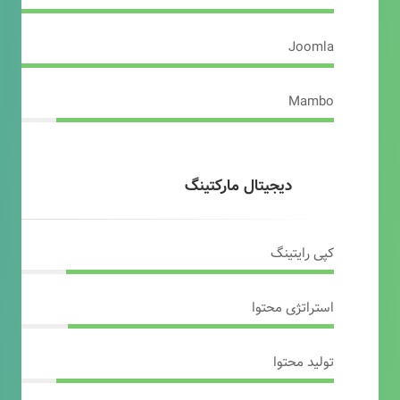
Joomla
Mambo
دیجیتال مارکتینگ
کپی رایتینگ
استراتژی محتوا
تولید محتوا