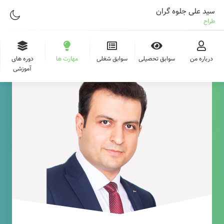
سید علی جلوه گران
طراح وب
درباره من
سوابق تحصیلی
سوابق شغلی
مهارت ها
دوره های
آموزشی