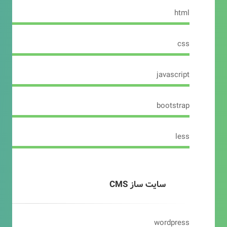
html
css
javascript
bootstrap
less
سایت ساز CMS
wordpress