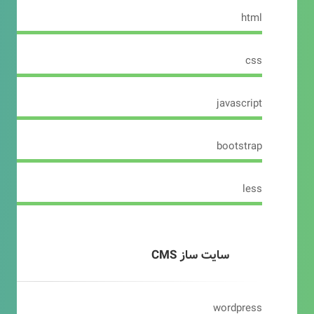
html
css
javascript
bootstrap
less
سایت ساز CMS
wordpress