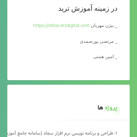
در زمینه آموزش ترید
https://atlas.arzdigital.com
_ بیژن مهربان
_ مرتضی پورصمدی
_ امین همتی
پروژه
ها
۱- طراحی و برنامه نویسی نرم افزار سجاد (سامانه جامع آموزشی دارالقرآن)