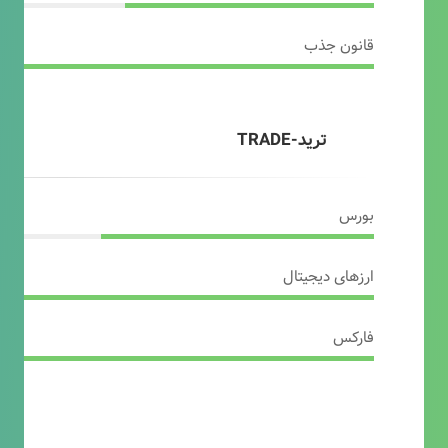
قانون جذب
ترید-TRADE
بورس
ارزهای دیجیتال
فارکس