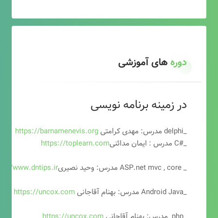
دوره
های آموزشی
در زمینه برنامه نویسی
_delphi مدرس: مهدی کرامتی
https://barnamenevis.org
_#C مدرس : ایمان مدائنی
https://toplearn.com
_ ASP.net mvc , core مدرس: وحید نصیری
ps://www.dntips.ir
_Android Java مدرس: بهنام آقاجانی
https://uncox.com
_php مدرس: بهنام آقاجانی
https://uncox.com