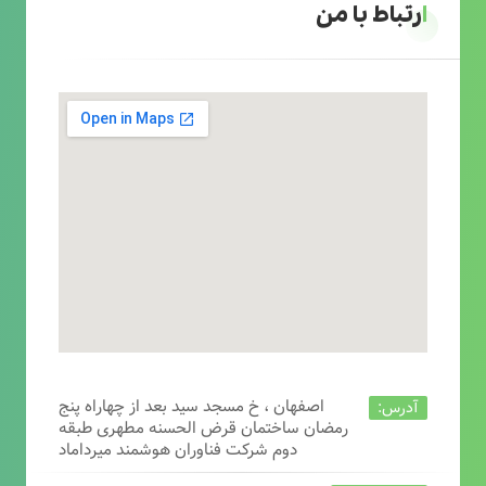
ارتباط با من
اصفهان ، خ مسجد سید بعد از چهاراه پنج
آدرس:
رمضان ساختمان قرض الحسنه مطهری طبقه
دوم شرکت فناوران هوشمند میرداماد