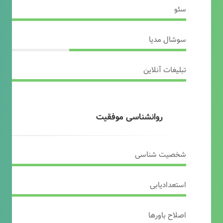
سئو
سوشال مدیا
تبلیغات آنلاین
روانشناسی موفقیت
شخصیت شناسی
استعدادیابی
اصلاح باورها