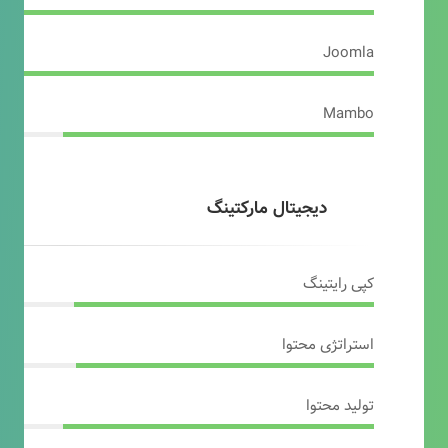
Joomla
Mambo
دیجیتال مارکتینگ
کپی رایتینگ
استراتژی محتوا
تولید محتوا