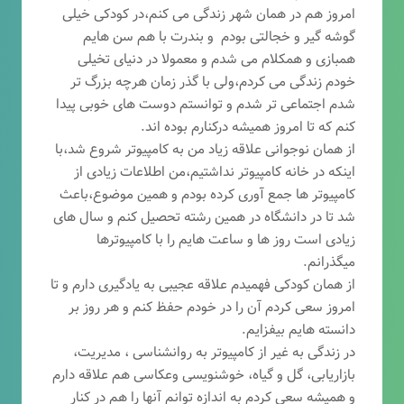
امروز هم در همان شهر زندگی می کنم،در کودکی خیلی
گوشه گیر و خجالتی بودم و بندرت با هم سن هایم
همبازی و همکلام می شدم و معمولا در دنیای تخیلی
خودم زندگی می کردم،ولی با گذر زمان هرچه بزرگ تر
شدم اجتماعی تر شدم و توانستم دوست های خوبی پیدا
کنم که تا امروز همیشه درکنارم بوده اند.
از همان نوجوانی علاقه زیاد من به کامپیوتر شروع شد،با
اینکه در خانه کامپیوتر نداشتیم،من اطلاعات زیادی از
کامپیوتر ها جمع آوری کرده بودم و همین موضوع،باعث
شد تا در دانشگاه در همین رشته تحصیل کنم و سال های
زیادی است روز ها و ساعت هایم را با کامپیوترها
میگذرانم.
از همان کودکی فهمیدم علاقه عجیبی به یادگیری دارم و تا
امروز سعی کردم آن را در خودم حفظ کنم و هر روز بر
دانسته هایم بیفزایم.
در زندگی به غیر از کامپیوتر به روانشناسی ، مدیریت،
بازاریابی، گ
ل و گیاه، خوشنویسی وعکاسی هم علاقه دارم
و همیشه
سعی کردم به اندازه توانم آنها را هم در کنار