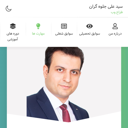
سید علی جلوه گران
طراح وب
درباره من
سوابق تحصیلی
سوابق شغلی
مهارت ها
دوره های
آموزشی