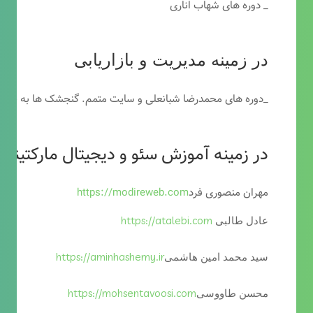
_ دوره های شهاب اناری
در زمینه مدیریت و بازاریابی
_دوره های محمدرضا شبانعلی و سایت متمم. گنجشک ها به خاطر
در زمینه آموزش سئو و دیجیتال مارکتینگ
مهران منصوری فرد
https://modireweb.com
https://atalebi.com
عادل طالبی
https://aminhashemy.ir
سید محمد امین هاشمی
https://mohsentavoosi.com
محسن طاووسی