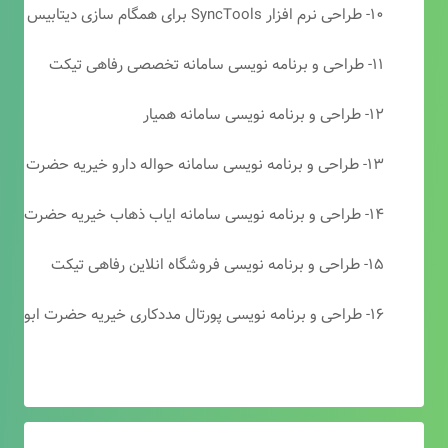
۱۰- طراحی نرم افزار SyncTools برای همگام سازی دیتابیس های SQL Server
۱۱- طراحی و برنامه نویسی سامانه تخصصی رفاهی تیکت
۱۲- طراحی و برنامه نویسی سامانه همیار
۱۳- طراحی و برنامه نویسی سامانه حواله دارو خیریه حضرت ابوالفضل (ع)
۱۴- طراحی و برنامه نویسی سامانه ایاب ذهاب خیریه حضرت ابوالفضل (ع)
۱۵- طراحی و برنامه نویسی فروشگاه انلاین رفاهی تیکت
۱۶- طراحی و برنامه نویسی پورتال مددکاری خیریه حضرت ابوالفضل (ع)