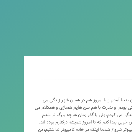
ماه سال ۶۵ در اصفهان بدنیا آمدم و تا امروز هم در همان شهر زندگی می
تی بودم و بندرت با هم سن هایم همبازی و همکلام می
ندگی می کردم،ولی با گذر زمان هرچه بزرگ تر شدم
وبی پیدا کنم که تا امروز همیشه درکنارم بوده اند.
پیوتر شروع شد،با اینکه در خانه کامپیوتر نداشتیم،من