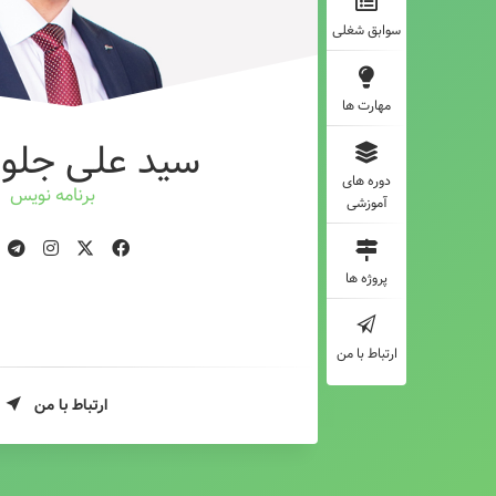
سوابق شغلی
مهارت ها
سید علی جلوه
دوره های
برنامه ن
آموزشی
پروژه ها
ارتباط با من
ارتباط با من