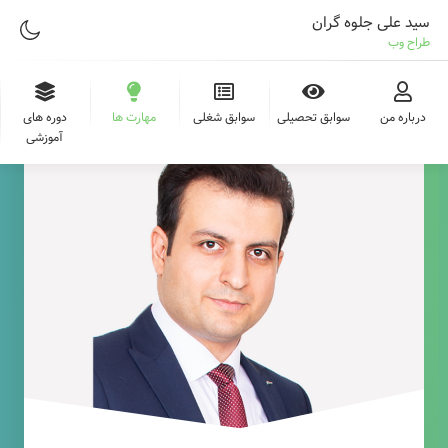
سید علی جلوه گران
طراح وب
درباره من
سوابق تحصیلی
سوابق شغلی
مهارت ها
دوره های
آموزشی