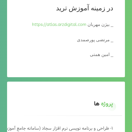
در زمینه آموزش ترید
https://atlas.arzdigital.com
_ بیژن مهربان
_ مرتضی پورصمدی
_ امین همتی
پروژه
ها
۱- طراحی و برنامه نویسی نرم افزار سجاد (سامانه جامع آموزشی دارالقرآن)