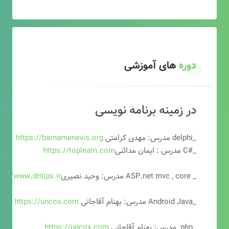
دوره
های آموزشی
در زمینه برنامه نویسی
_delphi مدرس: مهدی کرامتی
https://barnamenevis.org
_#C مدرس : ایمان مدائنی
https://toplearn.com
_ ASP.net mvc , core مدرس: وحید نصیری
ps://www.dntips.ir
_Android Java مدرس: بهنام آقاجانی
https://uncox.com
_php مدرس: بهنام آقاجانی
https://uncox.com