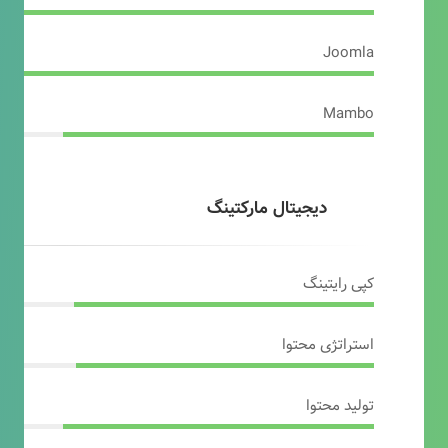
Joomla
Mambo
دیجیتال مارکتینگ
کپی رایتینگ
استراتژی محتوا
تولید محتوا