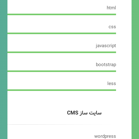
html
css
javascript
bootstrap
less
سایت ساز CMS
wordpress