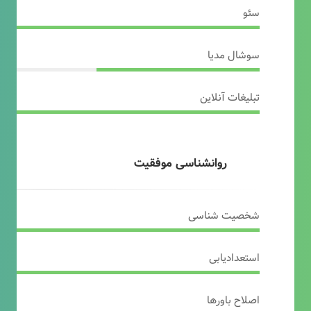
سئو
سوشال مدیا
تبلیغات آنلاین
روانشناسی موفقیت
شخصیت شناسی
استعدادیابی
اصلاح باورها