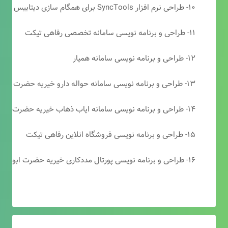
۱۰- طراحی نرم افزار SyncTools برای همگام سازی دیتابیس های SQL Server
۱۱- طراحی و برنامه نویسی سامانه تخصصی رفاهی تیکت
۱۲- طراحی و برنامه نویسی سامانه همیار
۱۳- طراحی و برنامه نویسی سامانه حواله دارو خیریه حضرت ابوالفضل (ع)
۱۴- طراحی و برنامه نویسی سامانه ایاب ذهاب خیریه حضرت ابوالفضل (ع)
۱۵- طراحی و برنامه نویسی فروشگاه انلاین رفاهی تیکت
۱۶- طراحی و برنامه نویسی پورتال مددکاری خیریه حضرت ابوالفضل (ع)