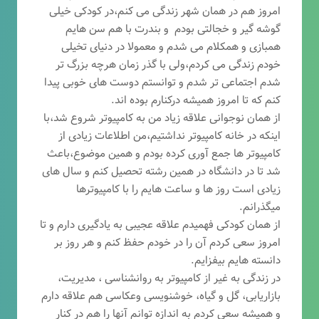
امروز هم در همان شهر زندگی می کنم،در کودکی خیلی
گوشه گیر و خجالتی بودم و بندرت با هم سن هایم
همبازی و همکلام می شدم و معمولا در دنیای تخیلی
خودم زندگی می کردم،ولی با گذر زمان هرچه بزرگ تر
شدم اجتماعی تر شدم و توانستم دوست های خوبی پیدا
کنم که تا امروز همیشه درکنارم بوده اند.
از همان نوجوانی علاقه زیاد من به کامپیوتر شروع شد،با
اینکه در خانه کامپیوتر نداشتیم،من اطلاعات زیادی از
کامپیوتر ها جمع آوری کرده بودم و همین موضوع،باعث
شد تا در دانشگاه در همین رشته تحصیل کنم و سال های
زیادی است روز ها و ساعت هایم را با کامپیوترها
میگذرانم.
از همان کودکی فهمیدم علاقه عجیبی به یادگیری دارم و تا
امروز سعی کردم آن را در خودم حفظ کنم و هر روز بر
دانسته هایم بیفزایم.
در زندگی به غیر از کامپیوتر به روانشناسی ، مدیریت،
بازاریابی، گ
ل و گیاه، خوشنویسی وعکاسی هم علاقه دارم
و همیشه
سعی کردم به اندازه توانم آنها را هم در کنار