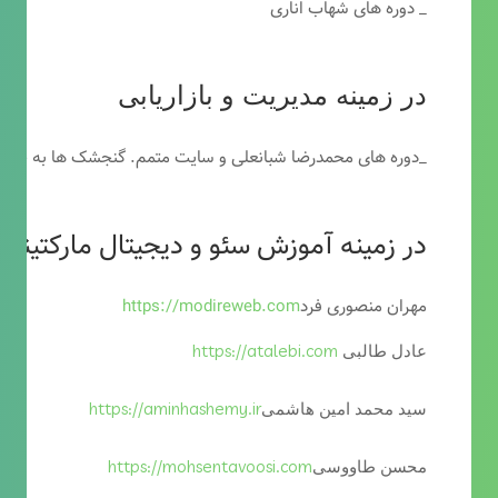
_ دوره های شهاب اناری
در زمینه مدیریت و بازاریابی
_دوره های محمدرضا شبانعلی و سایت متمم. گنجشک ها به خاطر
در زمینه آموزش سئو و دیجیتال مارکتینگ
مهران منصوری فرد
https://modireweb.com
https://atalebi.com
عادل طالبی
https://aminhashemy.ir
سید محمد امین هاشمی
https://mohsentavoosi.com
محسن طاووسی