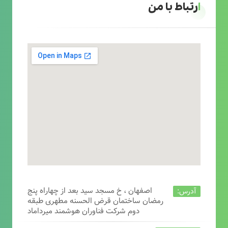
ارتباط با من
اصفهان ، خ مسجد سید بعد از چهاراه پنج
آدرس:
رمضان ساختمان قرض الحسنه مطهری طبقه
دوم شرکت فناوران هوشمند میرداماد