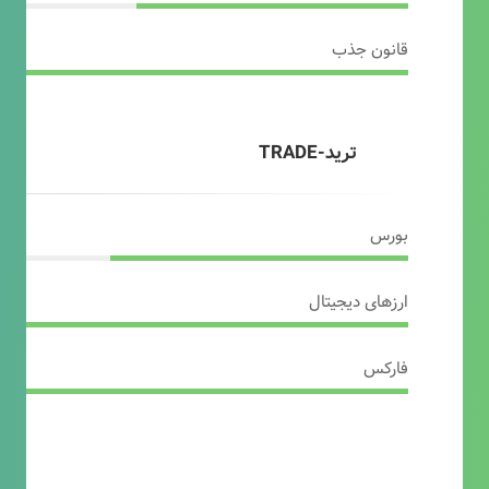
قانون جذب
ترید-TRADE
بورس
ارزهای دیجیتال
فارکس