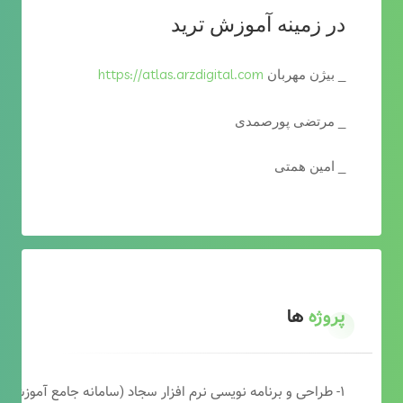
در زمینه آموزش ترید
https://atlas.arzdigital.com
_ بیژن مهربان
_ مرتضی پورصمدی
_ امین همتی
پروژه
ها
۱- طراحی و برنامه نویسی نرم افزار سجاد (سامانه جامع آموزشی دارالقرآن)