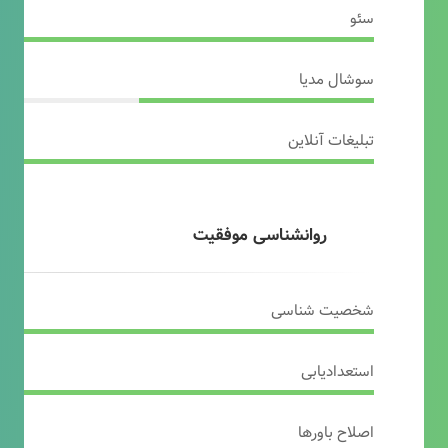
سئو
سوشال مدیا
تبلیغات آنلاین
روانشناسی موفقیت
شخصیت شناسی
استعدادیابی
اصلاح باورها