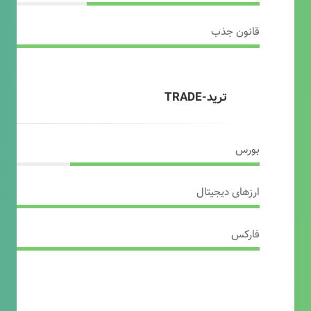
قانون جذب
ترید-TRADE
بورس
ارزهای دیجیتال
فارکس