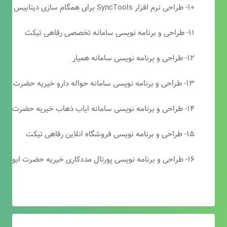
۱۰- طراحی نرم افزار SyncTools برای همگام سازی دیتابیس های SQL Server
۱۱- طراحی و برنامه نویسی سامانه تخصصی رفاهی تیکت
۱۲- طراحی و برنامه نویسی سامانه همیار
۱۳- طراحی و برنامه نویسی سامانه حواله دارو خیریه حضرت ابوالفضل (ع)
۱۴- طراحی و برنامه نویسی سامانه ایاب ذهاب خیریه حضرت ابوالفضل (ع)
۱۵- طراحی و برنامه نویسی فروشگاه انلاین رفاهی تیکت
۱۶- طراحی و برنامه نویسی پورتال مددکاری خیریه حضرت ابوالفضل (ع)