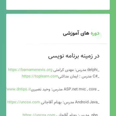
دوره
های آموزشی
در زمینه برنامه نویسی
_delphi مدرس: مهدی کرامتی
https://barnamenevis.org
_#C مدرس : ایمان مدائنی
https://toplearn.com
_ ASP.net mvc , core مدرس: وحید نصیری
ps://www.dntips.ir
_Android Java مدرس: بهنام آقاجانی
https://uncox.com
_php مدرس: بهنام آقاجانی
https://uncox.com