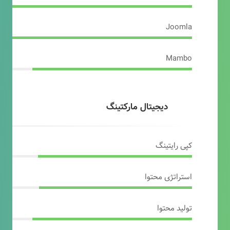
Joomla
Mambo
دیجیتال مارکتینگ
کپی رایتینگ
استراتژی محتوا
تولید محتوا