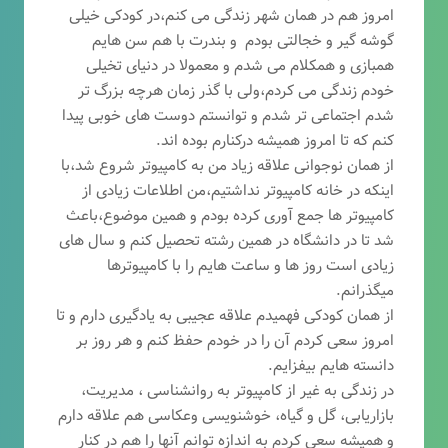
امروز هم در همان شهر زندگی می کنم،در کودکی خیلی
گوشه گیر و خجالتی بودم و بندرت با هم سن هایم
همبازی و همکلام می شدم و معمولا در دنیای تخیلی
خودم زندگی می کردم،ولی با گذر زمان هرچه بزرگ تر
شدم اجتماعی تر شدم و توانستم دوست های خوبی پیدا
کنم که تا امروز همیشه درکنارم بوده اند.
از همان نوجوانی علاقه زیاد من به کامپیوتر شروع شد،با
اینکه در خانه کامپیوتر نداشتیم،من اطلاعات زیادی از
کامپیوتر ها جمع آوری کرده بودم و همین موضوع،باعث
شد تا در دانشگاه در همین رشته تحصیل کنم و سال های
زیادی است روز ها و ساعت هایم را با کامپیوترها
میگذرانم.
از همان کودکی فهمیدم علاقه عجیبی به یادگیری دارم و تا
امروز سعی کردم آن را در خودم حفظ کنم و هر روز بر
دانسته هایم بیفزایم.
در زندگی به غیر از کامپیوتر به روانشناسی ، مدیریت،
بازاریابی، گ
ل و گیاه، خوشنویسی وعکاسی هم علاقه دارم
و همیشه
سعی کردم به اندازه توانم آنها را هم در کنار