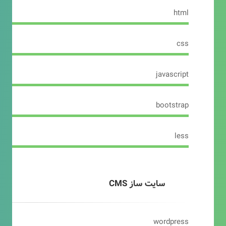
html
css
javascript
bootstrap
less
سایت ساز CMS
wordpress