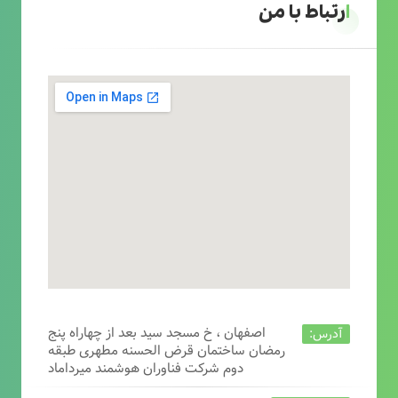
ارتباط با من
اصفهان ، خ مسجد سید بعد از چهاراه پنج
آدرس:
رمضان ساختمان قرض الحسنه مطهری طبقه
دوم شرکت فناوران هوشمند میرداماد