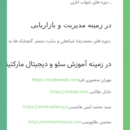
_ دوره های شهاب اناری
در زمینه مدیریت و بازاریابی
_دوره های محمدرضا شبانعلی و سایت متمم. گنجشک ها به خاطر
در زمینه آموزش سئو و دیجیتال مارکتینگ
مهران منصوری فرد
https://modireweb.com
https://atalebi.com
عادل طالبی
https://aminhashemy.ir
سید محمد امین هاشمی
https://mohsentavoosi.com
محسن طاووسی