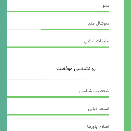
سئو
سوشال مدیا
تبلیغات آنلاین
روانشناسی موفقیت
شخصیت شناسی
استعدادیابی
اصلاح باورها