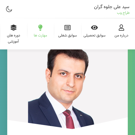
سید علی جلوه گران
طراح وب
درباره من
سوابق تحصیلی
سوابق شغلی
مهارت ها
دوره های
آموزشی