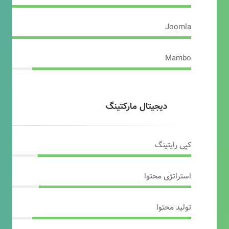
Joomla
Mambo
دیجیتال مارکتینگ
کپی رایتینگ
استراتژی محتوا
تولید محتوا