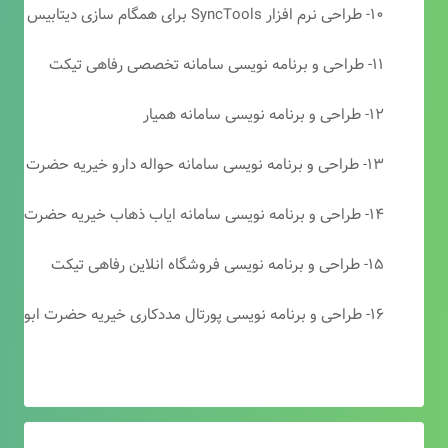
۱۰- طراحی نرم افزار SyncTools برای همگام سازی دیتابیس های SQL Server
۱۱- طراحی و برنامه نویسی سامانه تخصصی رفاهی تیکت
۱۲- طراحی و برنامه نویسی سامانه همیار
۱۳- طراحی و برنامه نویسی سامانه حواله دارو خیریه حضرت ابوالفضل (ع)
۱۴- طراحی و برنامه نویسی سامانه ایاب ذهاب خیریه حضرت ابوالفضل (ع)
۱۵- طراحی و برنامه نویسی فروشگاه انلاین رفاهی تیکت
۱۶- طراحی و برنامه نویسی پورتال مددکاری خیریه حضرت ابوالفضل (ع)