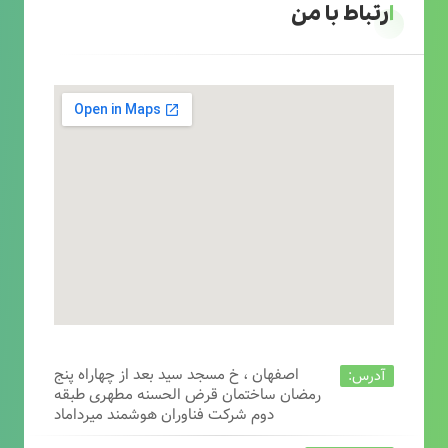
ارتباط با من
اصفهان ، خ مسجد سید بعد از چهاراه پنج
آدرس:
رمضان ساختمان قرض الحسنه مطهری طبقه
دوم شرکت فناوران هوشمند میرداماد