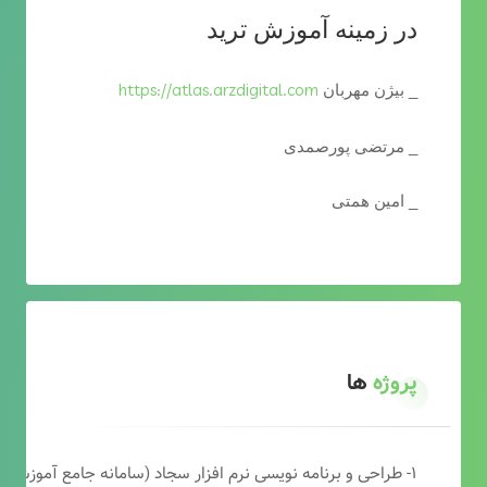
در زمینه آموزش ترید
https://atlas.arzdigital.com
_ بیژن مهربان
_ مرتضی پورصمدی
_ امین همتی
پروژه
ها
۱- طراحی و برنامه نویسی نرم افزار سجاد (سامانه جامع آموزشی دارالقرآن)