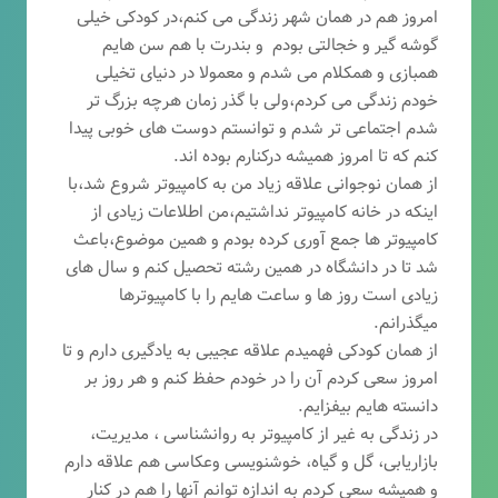
امروز هم در همان شهر زندگی می کنم،در کودکی خیلی
گوشه گیر و خجالتی بودم و بندرت با هم سن هایم
همبازی و همکلام می شدم و معمولا در دنیای تخیلی
خودم زندگی می کردم،ولی با گذر زمان هرچه بزرگ تر
شدم اجتماعی تر شدم و توانستم دوست های خوبی پیدا
کنم که تا امروز همیشه درکنارم بوده اند.
از همان نوجوانی علاقه زیاد من به کامپیوتر شروع شد،با
اینکه در خانه کامپیوتر نداشتیم،من اطلاعات زیادی از
کامپیوتر ها جمع آوری کرده بودم و همین موضوع،باعث
شد تا در دانشگاه در همین رشته تحصیل کنم و سال های
زیادی است روز ها و ساعت هایم را با کامپیوترها
میگذرانم.
از همان کودکی فهمیدم علاقه عجیبی به یادگیری دارم و تا
امروز سعی کردم آن را در خودم حفظ کنم و هر روز بر
دانسته هایم بیفزایم.
در زندگی به غیر از کامپیوتر به روانشناسی ، مدیریت،
بازاریابی، گ
ل و گیاه، خوشنویسی وعکاسی هم علاقه دارم
و همیشه
سعی کردم به اندازه توانم آنها را هم در کنار