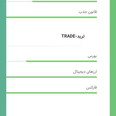
قانون جذب
ترید-TRADE
بورس
ارزهای دیجیتال
فارکس