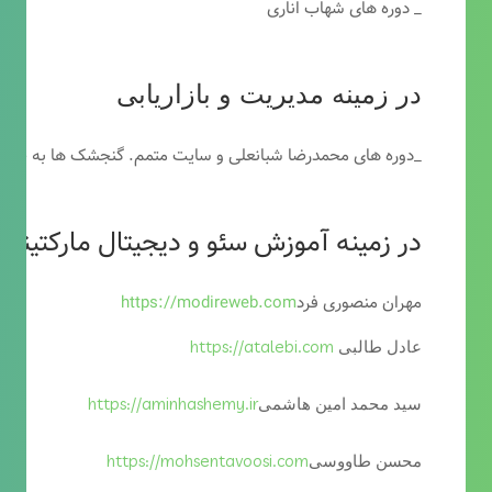
_ دوره های شهاب اناری
در زمینه مدیریت و بازاریابی
_دوره های محمدرضا شبانعلی و سایت متمم. گنجشک ها به خاطر
در زمینه آموزش سئو و دیجیتال مارکتینگ
مهران منصوری فرد
https://modireweb.com
https://atalebi.com
عادل طالبی
https://aminhashemy.ir
سید محمد امین هاشمی
https://mohsentavoosi.com
محسن طاووسی