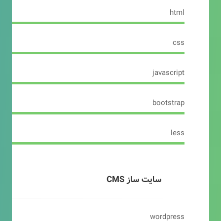
html
css
javascript
bootstrap
less
سایت ساز CMS
wordpress