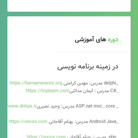
دوره
های آموزشی
در زمینه برنامه نویسی
_delphi مدرس: مهدی کرامتی
https://barnamenevis.org
_#C مدرس : ایمان مدائنی
https://toplearn.com
_ ASP.net mvc , core مدرس: وحید نصیری
ps://www.dntips.ir
_Android Java مدرس: بهنام آقاجانی
https://uncox.com
_php مدرس: بهنام آقاجانی
https://uncox.com