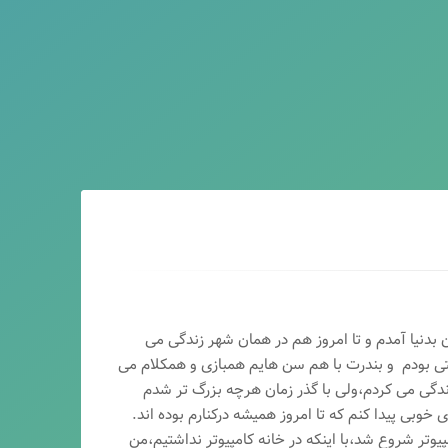
ماه سال ۶۵ در اصفهان بدنیا آمدم و تا امروز هم در همان شهر زندگی می
تی بودم و بندرت با هم سن هایم همبازی و همکلام می
ندگی می کردم،ولی با گذر زمان هرچه بزرگ تر شدم
وبی پیدا کنم که تا امروز همیشه درکنارم بوده اند.
پیوتر شروع شد،با اینکه در خانه کامپیوتر نداشتیم،من