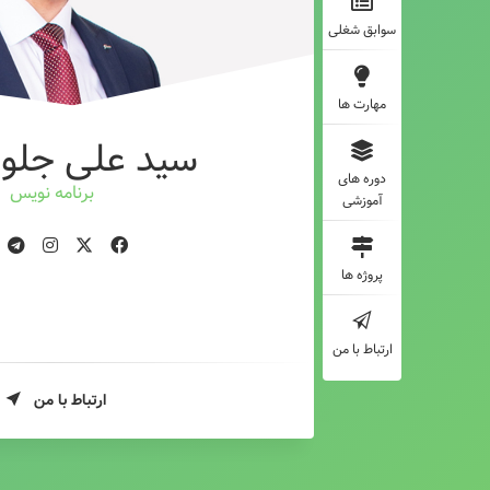
سوابق شغلی
مهارت ها
سید علی جلوه
دوره های
برنامه نویس
آموزشی
پروژه ها
ارتباط با من
ارتباط با من