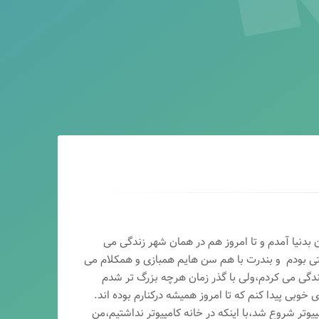
ماه سال ۶۵ در اصفهان بدنیا آمدم و تا امروز هم در همان شهر زندگی می
تی بودم و بندرت با هم سن هایم همبازی و همکلام می
ندگی می کردم،ولی با گذر زمان هرچه بزرگ تر شدم
وبی پیدا کنم که تا امروز همیشه درکنارم بوده اند.
پیوتر شروع شد،با اینکه در خانه کامپیوتر نداشتیم،من