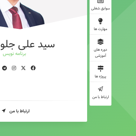
سوابق شغلی
مهارت ها
سید علی جلوه
دوره های
برنامه نویس
آموزشی
پروژه ها
ارتباط با من
ارتباط با من