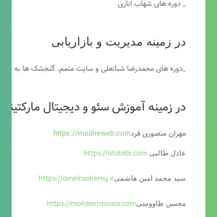
_ دوره های شهاب اناری
در زمینه مدیریت و بازاریابی
_دوره های محمدرضا شبانعلی و سایت متمم. گنجشک ها به خاطر
در زمینه آموزش سئو و دیجیتال مارکتینگ
مهران منصوری فرد
https://modireweb.com
https://atalebi.com
عادل طالبی
https://aminhashemy.ir
سید محمد امین هاشمی
https://mohsentavoosi.com
محسن طاووسی