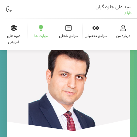
سید علی جلوه گران
طراح وب
درباره من
سوابق تحصیلی
سوابق شغلی
مهارت ها
دوره های
آموزشی