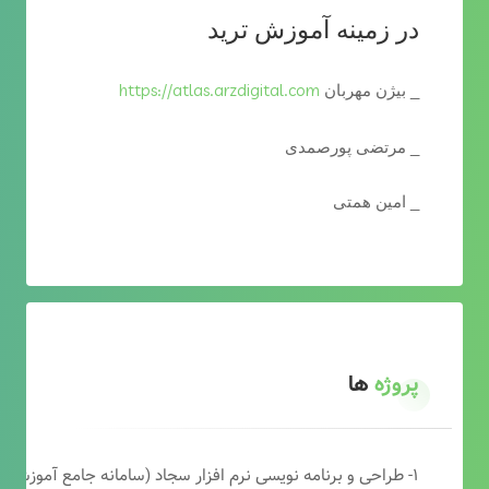
در زمینه آموزش ترید
https://atlas.arzdigital.com
_ بیژن مهربان
_ مرتضی پورصمدی
_ امین همتی
پروژه
ها
۱- طراحی و برنامه نویسی نرم افزار سجاد (سامانه جامع آموزشی دارالقرآن)