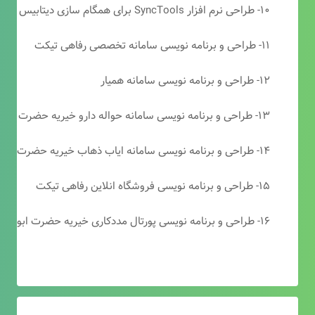
۱۰- طراحی نرم افزار SyncTools برای همگام سازی دیتابیس های SQL Server
۱۱- طراحی و برنامه نویسی سامانه تخصصی رفاهی تیکت
۱۲- طراحی و برنامه نویسی سامانه همیار
۱۳- طراحی و برنامه نویسی سامانه حواله دارو خیریه حضرت ابوالفضل (ع)
۱۴- طراحی و برنامه نویسی سامانه ایاب ذهاب خیریه حضرت ابوالفضل (ع)
۱۵- طراحی و برنامه نویسی فروشگاه انلاین رفاهی تیکت
۱۶- طراحی و برنامه نویسی پورتال مددکاری خیریه حضرت ابوالفضل (ع)