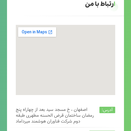
ارتباط با من
اصفهان ، خ مسجد سید بعد از چهاراه پنج
آدرس:
رمضان ساختمان قرض الحسنه مطهری طبقه
دوم شرکت فناوران هوشمند میرداماد