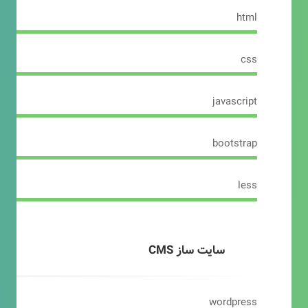
html
css
javascript
bootstrap
less
سایت ساز CMS
wordpress