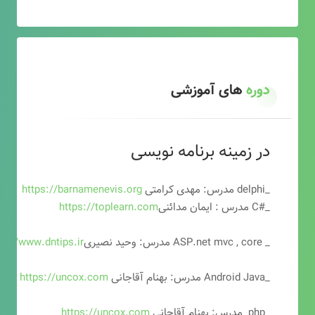
دوره
های آموزشی
در زمینه برنامه نویسی
_delphi مدرس: مهدی کرامتی
https://barnamenevis.org
_#C مدرس : ایمان مدائنی
https://toplearn.com
_ ASP.net mvc , core مدرس: وحید نصیری
ps://www.dntips.ir
_Android Java مدرس: بهنام آقاجانی
https://uncox.com
_php مدرس: بهنام آقاجانی
https://uncox.com