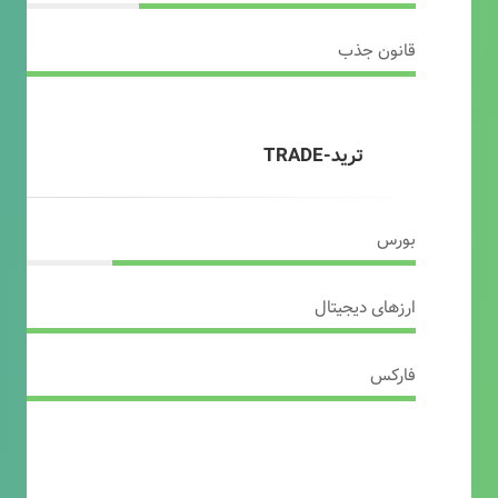
قانون جذب
ترید-TRADE
بورس
ارزهای دیجیتال
فارکس