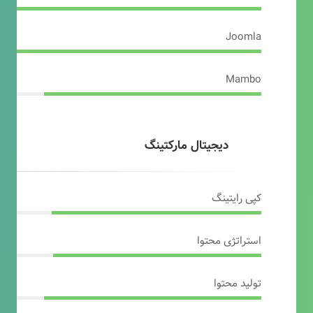
Joomla
Mambo
دیجیتال مارکتینگ
کپی رایتینگ
استراتژی محتوا
تولید محتوا