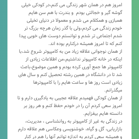
امروز هم در همان شهر زندگی می کنم،در کودکی خیلی
گوشه گیر و خجالتی بودم و بندرت با هم سن هایم
همبازی و همکلام می شدم و معمولا در دنیای تخیلی
خودم زندگی می کردم،ولی با گذر زمان هرچه بزرگ تر
شدم اجتماعی تر شدم و توانستم دوست های خوبی پیدا
کنم که تا امروز همیشه درکنارم بوده اند.
از همان نوجوانی علاقه زیاد من به کامپیوتر شروع شد،با
اینکه در خانه کامپیوتر نداشتیم،من اطلاعات زیادی از
کامپیوتر ها جمع آوری کرده بودم و همین موضوع،باعث
شد تا در دانشگاه در همین رشته تحصیل کنم و سال های
زیادی است روز ها و ساعت هایم را با کامپیوترها
میگذرانم.
از همان کودکی فهمیدم علاقه عجیبی به یادگیری دارم و تا
امروز سعی کردم آن را در خودم حفظ کنم و هر روز بر
دانسته هایم بیفزایم.
در زندگی به غیر از کامپیوتر به روانشناسی ، مدیریت،
بازاریابی، گ
ل و گیاه، خوشنویسی وعکاسی هم علاقه دارم
و همیشه
سعی کردم به اندازه توانم آنها را هم در کنار