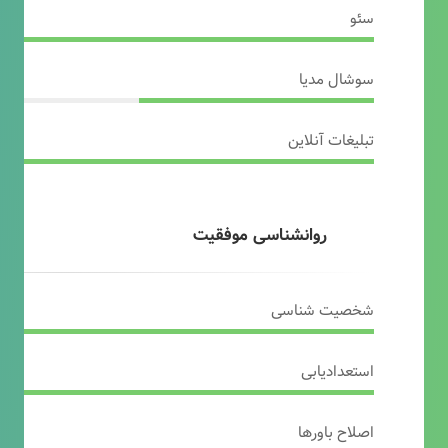
سئو
سوشال مدیا
تبلیغات آنلاین
روانشناسی موفقیت
شخصیت شناسی
استعدادیابی
اصلاح باورها