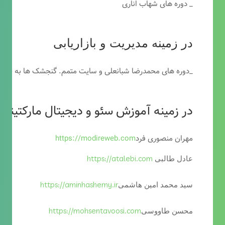
_ دوره های شهاب اناری
در زمینه مدیریت و بازاریابی
_دوره های محمدرضا شبانعلی و سایت متمم. گنجشک ها به خاطر
در زمینه آموزش سئو و دیجیتال مارکتینگ
مهران منصوری فرد
https://modireweb.com
https://atalebi.com
عادل طالبی
https://aminhashemy.ir
سید محمد امین هاشمی
https://mohsentavoosi.com
محسن طاووسی