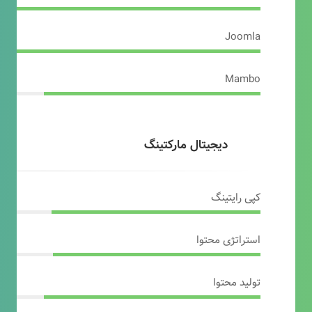
Joomla
Mambo
دیجیتال مارکتینگ
کپی رایتینگ
استراتژی محتوا
تولید محتوا