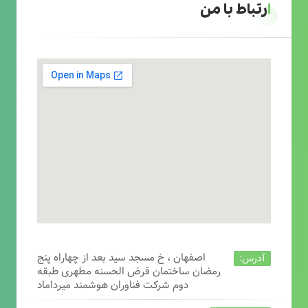
ارتباط با من
اصفهان ، خ مسجد سید بعد از چهاراه پنج
آدرس:
رمضان ساختمان قرض الحسنه مطهری طبقه
دوم شرکت فناوران هوشمند میرداماد