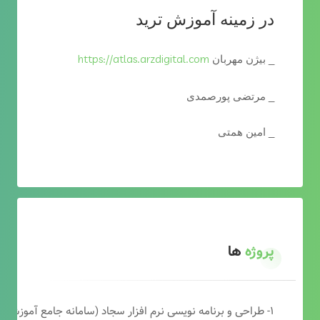
در زمینه آموزش ترید
https://atlas.arzdigital.com
_ بیژن مهربان
_ مرتضی پورصمدی
_ امین همتی
پروژه
ها
۱- طراحی و برنامه نویسی نرم افزار سجاد (سامانه جامع آموزشی دارالقرآن)