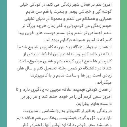
امروز هم در همان شهر زندگی می کنم،در کودکی خیلی
گوشه گیر و خجالتی بودم و بندرت با هم سن هایم
همبازی و همکلام می شدم و معمولا در دنیای تخیلی
خودم زندگی می کردم،ولی با گذر زمان هرچه بزرگ تر
شدم اجتماعی تر شدم و توانستم دوست های خوبی پیدا
کنم که تا امروز همیشه درکنارم بوده اند.
از همان نوجوانی علاقه زیاد من به کامپیوتر شروع شد،با
اینکه در خانه کامپیوتر نداشتیم،من اطلاعات زیادی از
کامپیوتر ها جمع آوری کرده بودم و همین موضوع،باعث
شد تا در دانشگاه در همین رشته تحصیل کنم و سال های
زیادی است روز ها و ساعت هایم را با کامپیوترها
میگذرانم.
از همان کودکی فهمیدم علاقه عجیبی به یادگیری دارم و تا
امروز سعی کردم آن را در خودم حفظ کنم و هر روز بر
دانسته هایم بیفزایم.
در زندگی به غیر از کامپیوتر به روانشناسی ، مدیریت،
بازاریابی، گ
ل و گیاه، خوشنویسی وعکاسی هم علاقه دارم
و همیشه
سعی کردم به اندازه توانم آنها را هم در کنار