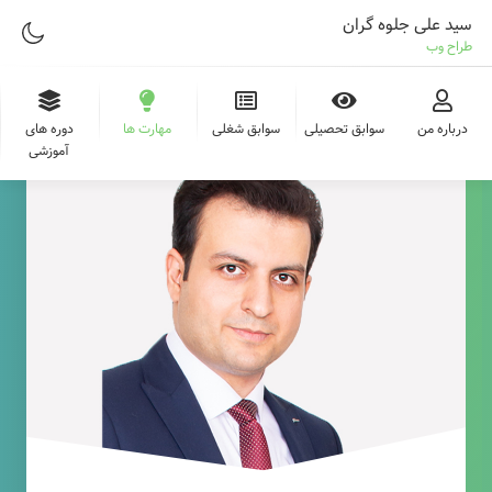
سید علی جلوه گران
طراح وب
درباره من
سوابق تحصیلی
سوابق شغلی
مهارت ها
دوره های
آموزشی