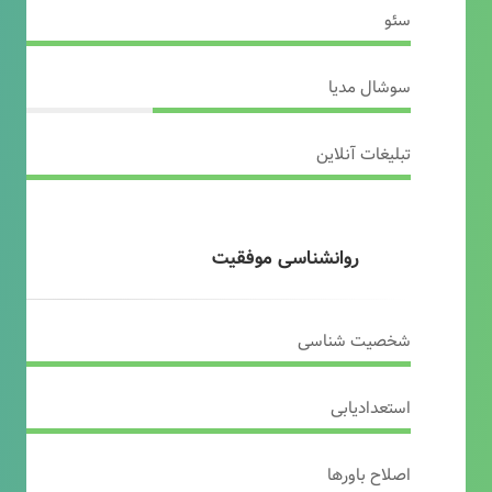
سئو
سوشال مدیا
تبلیغات آنلاین
روانشناسی موفقیت
شخصیت شناسی
استعدادیابی
اصلاح باورها