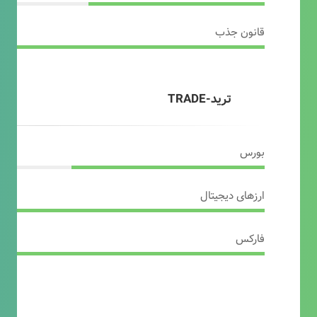
قانون جذب
ترید-TRADE
بورس
ارزهای دیجیتال
فارکس