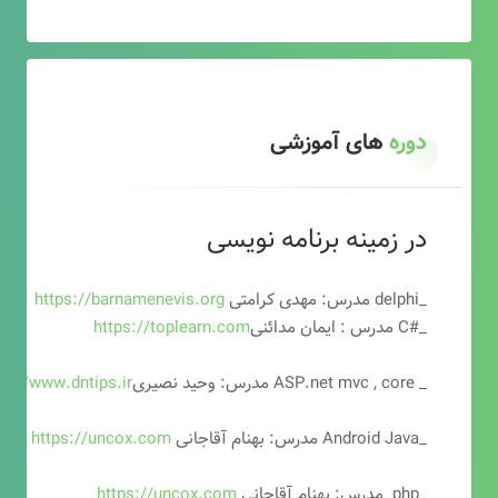
دوره
های آموزشی
در زمینه برنامه نویسی
_delphi مدرس: مهدی کرامتی
https://barnamenevis.org
_#C مدرس : ایمان مدائنی
https://toplearn.com
_ ASP.net mvc , core مدرس: وحید نصیری
ps://www.dntips.ir
_Android Java مدرس: بهنام آقاجانی
https://uncox.com
_php مدرس: بهنام آقاجانی
https://uncox.com