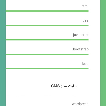
html
css
javascript
bootstrap
less
سایت ساز CMS
wordpress