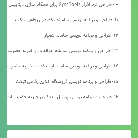
۱۰- طراحی نرم افزار SyncTools برای همگام سازی دیتابیس های SQL Server
۱۱- طراحی و برنامه نویسی سامانه تخصصی رفاهی تیکت
۱۲- طراحی و برنامه نویسی سامانه همیار
۱۳- طراحی و برنامه نویسی سامانه حواله دارو خیریه حضرت ابوالفضل (ع)
۱۴- طراحی و برنامه نویسی سامانه ایاب ذهاب خیریه حضرت ابوالفضل (ع)
۱۵- طراحی و برنامه نویسی فروشگاه انلاین رفاهی تیکت
۱۶- طراحی و برنامه نویسی پورتال مددکاری خیریه حضرت ابوالفضل (ع)