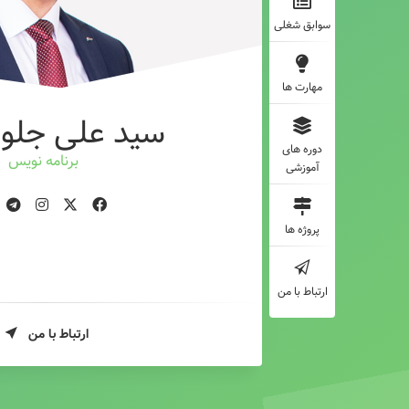
سوابق شغلی
مهارت ها
سید علی جلوه
دوره های
برنامه نویس
آموزشی
پروژه ها
ارتباط با من
ارتباط با من