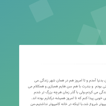
ماه سال ۶۵ در اصفهان بدنیا آمدم و تا امروز هم در همان شهر زندگی می
تی بودم و بندرت با هم سن هایم همبازی و همکلام می
ندگی می کردم،ولی با گذر زمان هرچه بزرگ تر شدم
وبی پیدا کنم که تا امروز همیشه درکنارم بوده اند.
پیوتر شروع شد،با اینکه در خانه کامپیوتر نداشتیم،من