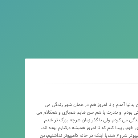
ماه سال ۶۵ در اصفهان بدنیا آمدم و تا امروز هم در همان شهر زندگی می
تی بودم و بندرت با هم سن هایم همبازی و همکلام می
ندگی می کردم،ولی با گذر زمان هرچه بزرگ تر شدم
وبی پیدا کنم که تا امروز همیشه درکنارم بوده اند.
پیوتر شروع شد،با اینکه در خانه کامپیوتر نداشتیم،من