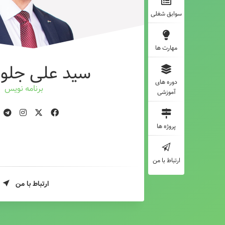
سوابق شغلی
مهارت ها
سید علی جلوه
دوره های
برنامه نویس
آموزشی
پروژه ها
ارتباط با من
ارتباط با من