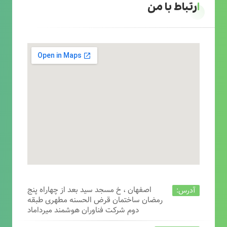
ارتباط با من
اصفهان ، خ مسجد سید بعد از چهاراه پنج
آدرس:
رمضان ساختمان قرض الحسنه مطهری طبقه
دوم شرکت فناوران هوشمند میرداماد