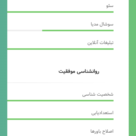
سئو
سوشال مدیا
تبلیغات آنلاین
روانشناسی موفقیت
شخصیت شناسی
استعدادیابی
اصلاح باورها