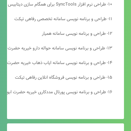
۱۰- طراحی نرم افزار SyncTools برای همگام سازی دیتابیس های SQL Server
۱۱- طراحی و برنامه نویسی سامانه تخصصی رفاهی تیکت
۱۲- طراحی و برنامه نویسی سامانه همیار
۱۳- طراحی و برنامه نویسی سامانه حواله دارو خیریه حضرت ابوالفضل (ع)
۱۴- طراحی و برنامه نویسی سامانه ایاب ذهاب خیریه حضرت ابوالفضل (ع)
۱۵- طراحی و برنامه نویسی فروشگاه انلاین رفاهی تیکت
۱۶- طراحی و برنامه نویسی پورتال مددکاری خیریه حضرت ابوالفضل (ع)