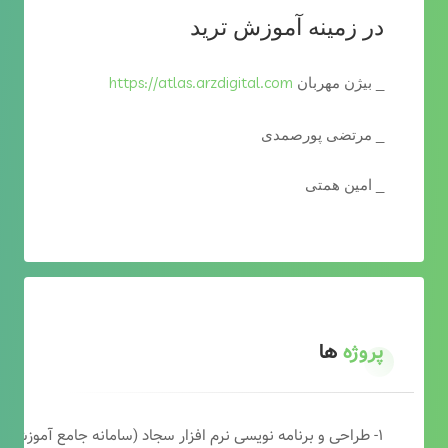
در زمینه آموزش ترید
https://atlas.arzdigital.com
_ بیژن مهربان
_ مرتضی پورصمدی
_ امین همتی
پروژه
ها
۱- طراحی و برنامه نویسی نرم افزار سجاد (سامانه جامع آموزشی دارالقرآن)