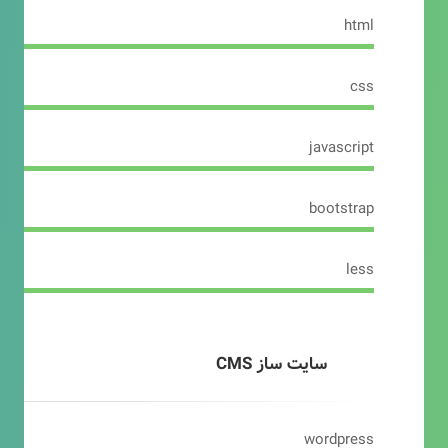
html
css
javascript
bootstrap
less
سایت ساز CMS
wordpress