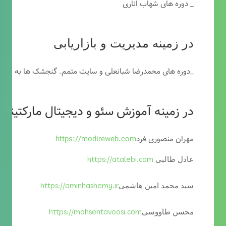
_ دوره های شهاب اناری
در زمینه مدیریت و بازاریابی
_دوره های محمدرضا شبانعلی و سایت متمم. گنجشک ها به خاطر
در زمینه آموزش سئو و دیجیتال مارکتینگ
مهران منصوری فرد
https://modireweb.com
https://atalebi.com
عادل طالبی
https://aminhashemy.ir
سید محمد امین هاشمی
https://mohsentavoosi.com
محسن طاووسی