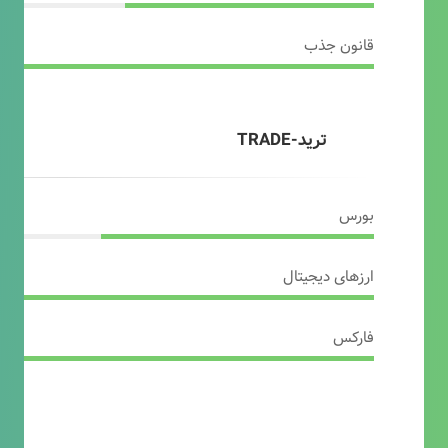
قانون جذب
ترید-TRADE
بورس
ارزهای دیجیتال
فارکس