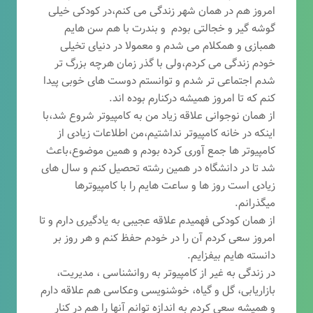
امروز هم در همان شهر زندگی می کنم،در کودکی خیلی
گوشه گیر و خجالتی بودم و بندرت با هم سن هایم
همبازی و همکلام می شدم و معمولا در دنیای تخیلی
خودم زندگی می کردم،ولی با گذر زمان هرچه بزرگ تر
شدم اجتماعی تر شدم و توانستم دوست های خوبی پیدا
کنم که تا امروز همیشه درکنارم بوده اند.
از همان نوجوانی علاقه زیاد من به کامپیوتر شروع شد،با
اینکه در خانه کامپیوتر نداشتیم،من اطلاعات زیادی از
کامپیوتر ها جمع آوری کرده بودم و همین موضوع،باعث
شد تا در دانشگاه در همین رشته تحصیل کنم و سال های
زیادی است روز ها و ساعت هایم را با کامپیوترها
میگذرانم.
از همان کودکی فهمیدم علاقه عجیبی به یادگیری دارم و تا
امروز سعی کردم آن را در خودم حفظ کنم و هر روز بر
دانسته هایم بیفزایم.
در زندگی به غیر از کامپیوتر به روانشناسی ، مدیریت،
بازاریابی، گ
ل و گیاه، خوشنویسی وعکاسی هم علاقه دارم
و همیشه
سعی کردم به اندازه توانم آنها را هم در کنار