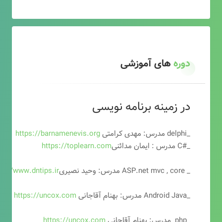
دوره
های آموزشی
در زمینه برنامه نویسی
_delphi مدرس: مهدی کرامتی
https://barnamenevis.org
_#C مدرس : ایمان مدائنی
https://toplearn.com
_ ASP.net mvc , core مدرس: وحید نصیری
ps://www.dntips.ir
_Android Java مدرس: بهنام آقاجانی
https://uncox.com
_php مدرس: بهنام آقاجانی
https://uncox.com