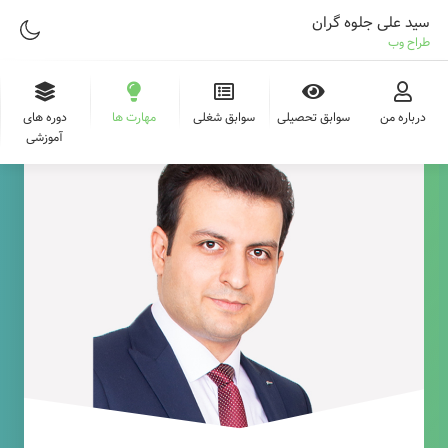
سید علی جلوه گران
طراح وب
درباره من
سوابق تحصیلی
سوابق شغلی
مهارت ها
دوره های
آموزشی