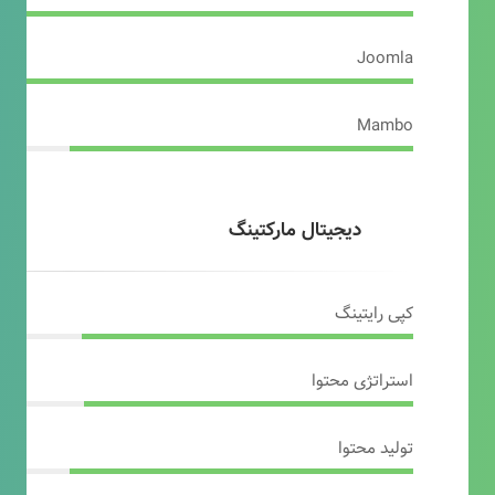
Joomla
Mambo
دیجیتال مارکتینگ
کپی رایتینگ
استراتژی محتوا
تولید محتوا