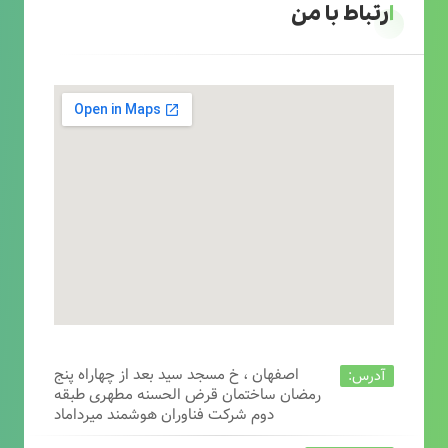
ارتباط با من
اصفهان ، خ مسجد سید بعد از چهاراه پنج
آدرس:
رمضان ساختمان قرض الحسنه مطهری طبقه
دوم شرکت فناوران هوشمند میرداماد