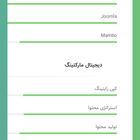
Joomla
Mambo
دیجیتال مارکتینگ
کپی رایتینگ
استراتژی محتوا
تولید محتوا