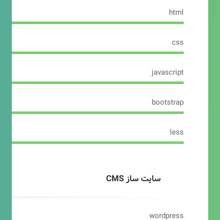
html
css
javascript
bootstrap
less
سایت ساز CMS
wordpress