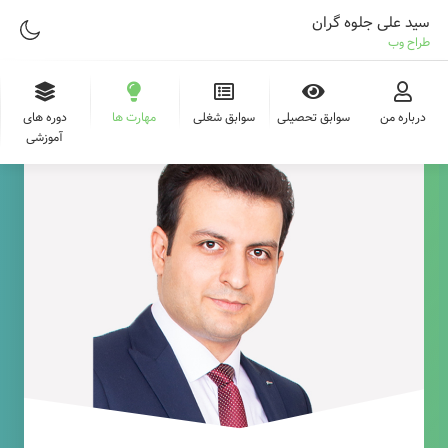
سید علی جلوه گران
طراح وب
درباره من
سوابق تحصیلی
سوابق شغلی
مهارت ها
دوره های
آموزشی