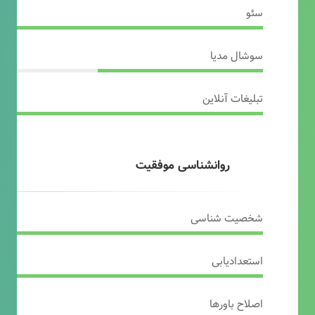
سئو
سوشال مدیا
تبلیغات آنلاین
روانشناسی موفقیت
شخصیت شناسی
استعدادیابی
اصلاح باورها