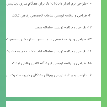
۱۰- طراحی نرم افزار SyncTools برای همگام سازی دیتابیس های SQL Server
۱۱- طراحی و برنامه نویسی سامانه تخصصی رفاهی تیکت
۱۲- طراحی و برنامه نویسی سامانه همیار
۱۳- طراحی و برنامه نویسی سامانه حواله دارو خیریه حضرت ابوالفضل (ع)
۱۴- طراحی و برنامه نویسی سامانه ایاب ذهاب خیریه حضرت ابوالفضل (ع)
۱۵- طراحی و برنامه نویسی فروشگاه انلاین رفاهی تیکت
۱۶- طراحی و برنامه نویسی پورتال مددکاری خیریه حضرت ابوالفضل (ع)