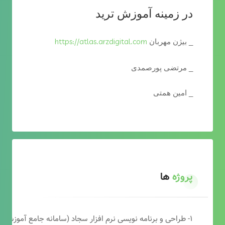
در زمینه آموزش ترید
https://atlas.arzdigital.com
_ بیژن مهربان
_ مرتضی پورصمدی
_ امین همتی
پروژه
ها
۱- طراحی و برنامه نویسی نرم افزار سجاد (سامانه جامع آموزشی دارالقرآن)