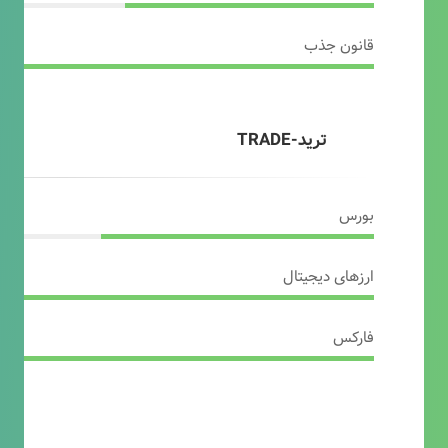
قانون جذب
ترید-TRADE
بورس
ارزهای دیجیتال
فارکس