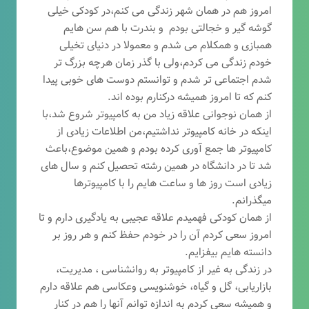
امروز هم در همان شهر زندگی می کنم،در کودکی خیلی
گوشه گیر و خجالتی بودم و بندرت با هم سن هایم
همبازی و همکلام می شدم و معمولا در دنیای تخیلی
خودم زندگی می کردم،ولی با گذر زمان هرچه بزرگ تر
شدم اجتماعی تر شدم و توانستم دوست های خوبی پیدا
کنم که تا امروز همیشه درکنارم بوده اند.
از همان نوجوانی علاقه زیاد من به کامپیوتر شروع شد،با
اینکه در خانه کامپیوتر نداشتیم،من اطلاعات زیادی از
کامپیوتر ها جمع آوری کرده بودم و همین موضوع،باعث
شد تا در دانشگاه در همین رشته تحصیل کنم و سال های
زیادی است روز ها و ساعت هایم را با کامپیوترها
میگذرانم.
از همان کودکی فهمیدم علاقه عجیبی به یادگیری دارم و تا
امروز سعی کردم آن را در خودم حفظ کنم و هر روز بر
دانسته هایم بیفزایم.
در زندگی به غیر از کامپیوتر به روانشناسی ، مدیریت،
بازاریابی، گ
ل و گیاه، خوشنویسی وعکاسی هم علاقه دارم
و همیشه
سعی کردم به اندازه توانم آنها را هم در کنار