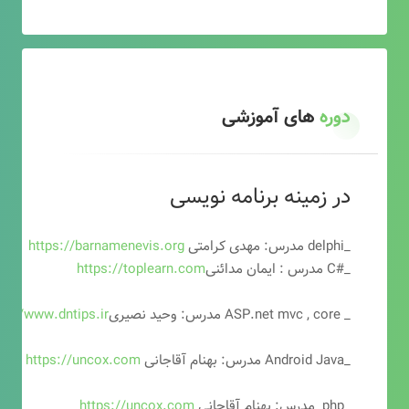
دوره
های آموزشی
در زمینه برنامه نویسی
_delphi مدرس: مهدی کرامتی
https://barnamenevis.org
_#C مدرس : ایمان مدائنی
https://toplearn.com
_ ASP.net mvc , core مدرس: وحید نصیری
ps://www.dntips.ir
_Android Java مدرس: بهنام آقاجانی
https://uncox.com
_php مدرس: بهنام آقاجانی
https://uncox.com