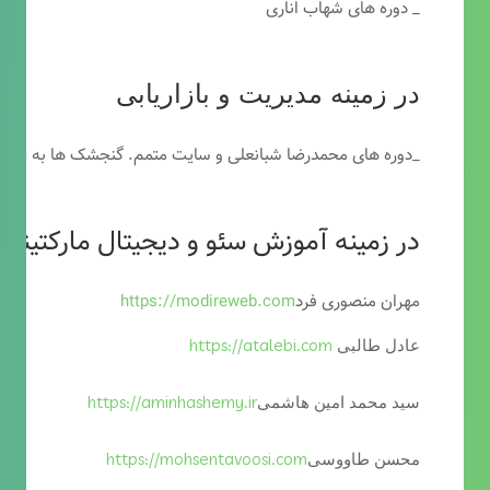
_ دوره های شهاب اناری
در زمینه مدیریت و بازاریابی
_دوره های محمدرضا شبانعلی و سایت متمم. گنجشک ها به خاطر
در زمینه آموزش سئو و دیجیتال مارکتینگ
مهران منصوری فرد
https://modireweb.com
https://atalebi.com
عادل طالبی
https://aminhashemy.ir
سید محمد امین هاشمی
https://mohsentavoosi.com
محسن طاووسی