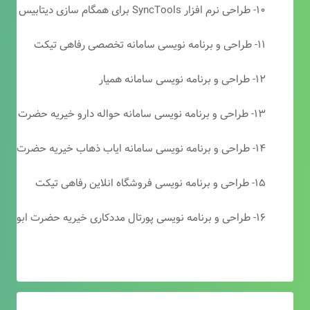
۱۰- طراحی نرم افزار SyncTools برای همگام سازی دیتابیس های SQL Server
۱۱- طراحی و برنامه نویسی سامانه تخصصی رفاهی تیکت
۱۲- طراحی و برنامه نویسی سامانه همیار
۱۳- طراحی و برنامه نویسی سامانه حواله دارو خیریه حضرت ابوالفضل (ع)
۱۴- طراحی و برنامه نویسی سامانه ایاب ذهاب خیریه حضرت ابوالفضل (ع)
۱۵- طراحی و برنامه نویسی فروشگاه انلاین رفاهی تیکت
۱۶- طراحی و برنامه نویسی پورتال مددکاری خیریه حضرت ابوالفضل (ع)