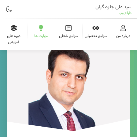
سید علی جلوه گران
طراح وب
درباره من
سوابق تحصیلی
سوابق شغلی
مهارت ها
دوره های
آموزشی