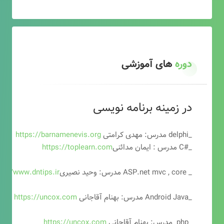
دوره
های آموزشی
در زمینه برنامه نویسی
_delphi مدرس: مهدی کرامتی
https://barnamenevis.org
_#C مدرس : ایمان مدائنی
https://toplearn.com
_ ASP.net mvc , core مدرس: وحید نصیری
ps://www.dntips.ir
_Android Java مدرس: بهنام آقاجانی
https://uncox.com
_php مدرس: بهنام آقاجانی
https://uncox.com