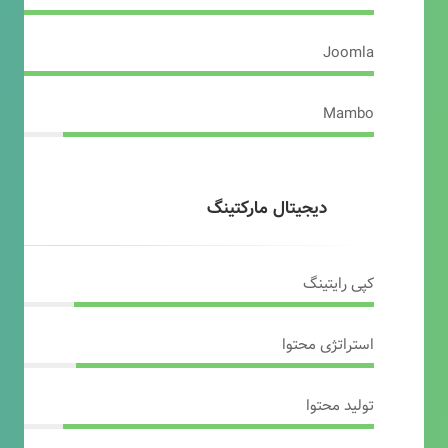
Joomla
Mambo
دیجیتال مارکتینگ
کپی رایتینگ
استراتژی محتوا
تولید محتوا