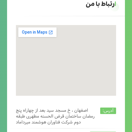
ارتباط با من
اصفهان ، خ مسجد سید بعد از چهاراه پنج
آدرس:
رمضان ساختمان قرض الحسنه مطهری طبقه
دوم شرکت فناوران هوشمند میرداماد