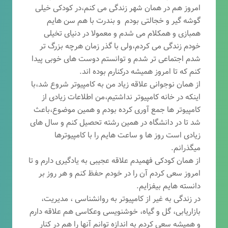
امروز هم در همان شهر زندگی می کنم،در کودکی خیلی
گوشه گیر و خجالتی بودم و بندرت با هم سن هایم
همبازی و همکلام می شدم و معمولا در دنیای تخیلی
خودم زندگی می کردم،ولی با گذر زمان هرچه بزرگ تر
شدم اجتماعی تر شدم و توانستم دوست های خوبی پیدا
کنم که تا امروز همیشه درکنارم بوده اند.
از همان نوجوانی علاقه زیاد من به کامپیوتر شروع شد،با
اینکه در خانه کامپیوتر نداشتیم،من اطلاعات زیادی از
کامپیوتر ها جمع آوری کرده بودم و همین موضوع،باعث
شد تا در دانشگاه در همین رشته تحصیل کنم و سال های
زیادی است روز ها و ساعت هایم را با کامپیوترها
میگذرانم.
از همان کودکی فهمیدم علاقه عجیبی به یادگیری دارم و تا
امروز سعی کردم آن را در خودم حفظ کنم و هر روز بر
دانسته هایم بیفزایم.
در زندگی به غیر از کامپیوتر به روانشناسی ، مدیریت،
بازاریابی، گ
ل و گیاه، خوشنویسی وعکاسی هم علاقه دارم
و همیشه
سعی کردم به اندازه توانم آنها را هم در کنار