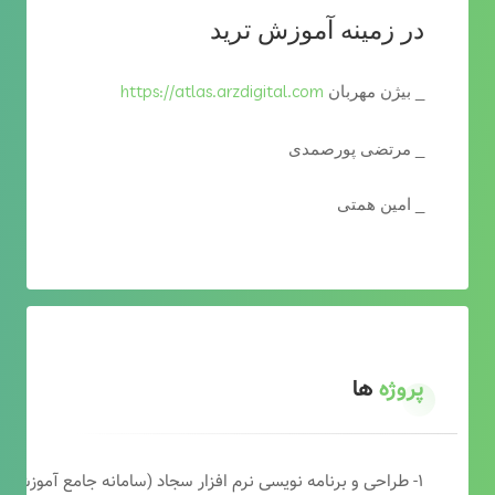
در زمینه آموزش ترید
https://atlas.arzdigital.com
_ بیژن مهربان
_ مرتضی پورصمدی
_ امین همتی
پروژه
ها
۱- طراحی و برنامه نویسی نرم افزار سجاد (سامانه جامع آموزشی دارالقرآن)