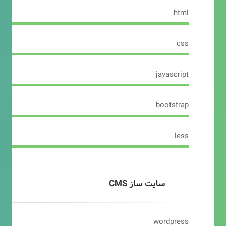
html
css
javascript
bootstrap
less
سایت ساز CMS
wordpress