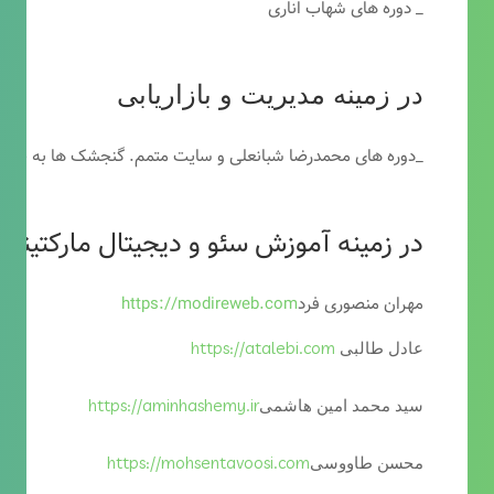
_ دوره های شهاب اناری
در زمینه مدیریت و بازاریابی
_دوره های محمدرضا شبانعلی و سایت متمم. گنجشک ها به خاطر
در زمینه آموزش سئو و دیجیتال مارکتینگ
مهران منصوری فرد
https://modireweb.com
https://atalebi.com
عادل طالبی
https://aminhashemy.ir
سید محمد امین هاشمی
https://mohsentavoosi.com
محسن طاووسی