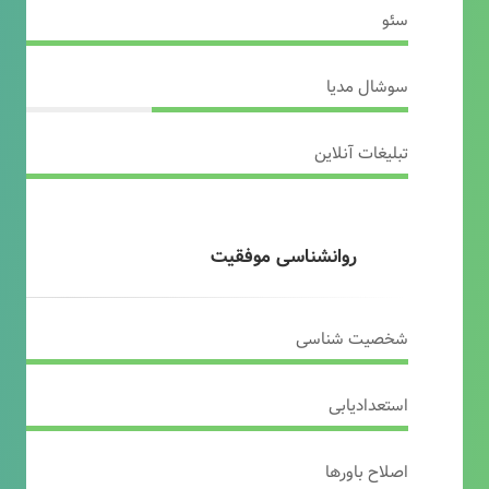
سئو
سوشال مدیا
تبلیغات آنلاین
روانشناسی موفقیت
شخصیت شناسی
استعدادیابی
اصلاح باورها