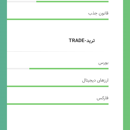
قانون جذب
ترید-TRADE
بورس
ارزهای دیجیتال
فارکس