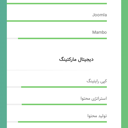
Joomla
Mambo
دیجیتال مارکتینگ
کپی رایتینگ
استراتژی محتوا
تولید محتوا