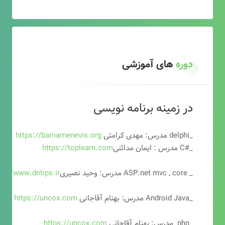
دوره
های آموزشی
در زمینه برنامه نویسی
_delphi مدرس: مهدی کرامتی
https://barnamenevis.org
_#C مدرس : ایمان مدائنی
https://toplearn.com
_ ASP.net mvc , core مدرس: وحید نصیری
ps://www.dntips.ir
_Android Java مدرس: بهنام آقاجانی
https://uncox.com
_php مدرس: بهنام آقاجانی
https://uncox.com