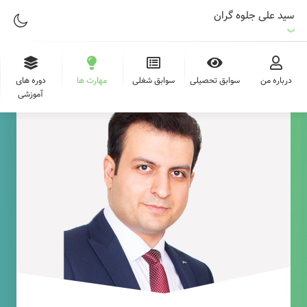
سید علی جلوه گران
بازاریاب
درباره من
سوابق تحصیلی
سوابق شغلی
مهارت ها
دوره های
آموزشی