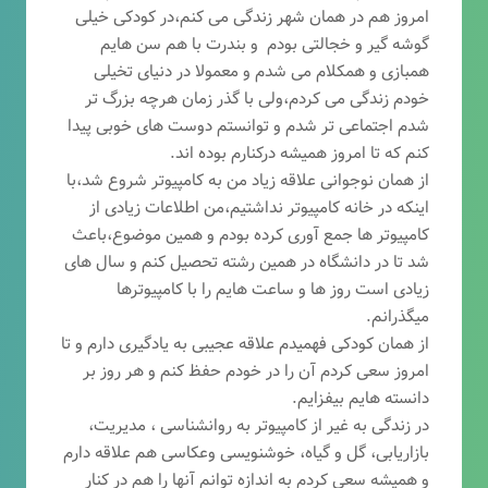
امروز هم در همان شهر زندگی می کنم،در کودکی خیلی
گوشه گیر و خجالتی بودم و بندرت با هم سن هایم
همبازی و همکلام می شدم و معمولا در دنیای تخیلی
خودم زندگی می کردم،ولی با گذر زمان هرچه بزرگ تر
شدم اجتماعی تر شدم و توانستم دوست های خوبی پیدا
کنم که تا امروز همیشه درکنارم بوده اند.
از همان نوجوانی علاقه زیاد من به کامپیوتر شروع شد،با
اینکه در خانه کامپیوتر نداشتیم،من اطلاعات زیادی از
کامپیوتر ها جمع آوری کرده بودم و همین موضوع،باعث
شد تا در دانشگاه در همین رشته تحصیل کنم و سال های
زیادی است روز ها و ساعت هایم را با کامپیوترها
میگذرانم.
از همان کودکی فهمیدم علاقه عجیبی به یادگیری دارم و تا
امروز سعی کردم آن را در خودم حفظ کنم و هر روز بر
دانسته هایم بیفزایم.
در زندگی به غیر از کامپیوتر به روانشناسی ، مدیریت،
بازاریابی، گ
ل و گیاه، خوشنویسی وعکاسی هم علاقه دارم
و همیشه
سعی کردم به اندازه توانم آنها را هم در کنار