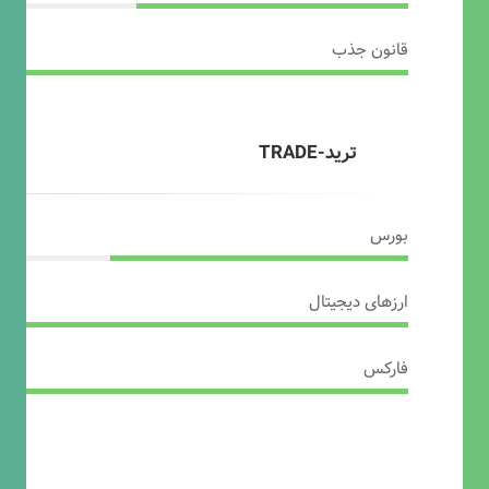
قانون جذب
ترید-TRADE
بورس
ارزهای دیجیتال
فارکس