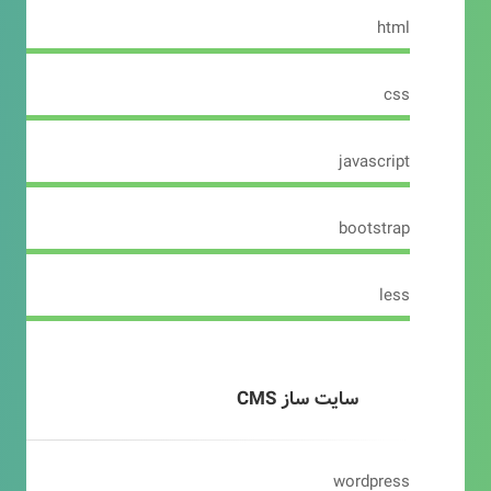
html
css
javascript
bootstrap
less
سایت ساز CMS
wordpress