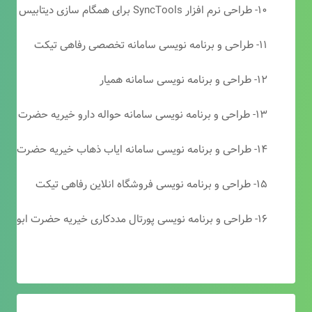
۱۰- طراحی نرم افزار SyncTools برای همگام سازی دیتابیس های SQL Server
۱۱- طراحی و برنامه نویسی سامانه تخصصی رفاهی تیکت
۱۲- طراحی و برنامه نویسی سامانه همیار
۱۳- طراحی و برنامه نویسی سامانه حواله دارو خیریه حضرت ابوالفضل (ع)
۱۴- طراحی و برنامه نویسی سامانه ایاب ذهاب خیریه حضرت ابوالفضل (ع)
۱۵- طراحی و برنامه نویسی فروشگاه انلاین رفاهی تیکت
۱۶- طراحی و برنامه نویسی پورتال مددکاری خیریه حضرت ابوالفضل (ع)