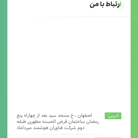
ارتباط با من
اصفهان ، خ مسجد سید بعد از چهاراه پنج
آدرس:
رمضان ساختمان قرض الحسنه مطهری طبقه
دوم شرکت فناوران هوشمند میرداماد