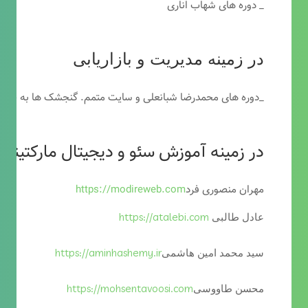
_ دوره های شهاب اناری
در زمینه مدیریت و بازاریابی
_دوره های محمدرضا شبانعلی و سایت متمم. گنجشک ها به خاطر
در زمینه آموزش سئو و دیجیتال مارکتینگ
مهران منصوری فرد
https://modireweb.com
https://atalebi.com
عادل طالبی
https://aminhashemy.ir
سید محمد امین هاشمی
https://mohsentavoosi.com
محسن طاووسی