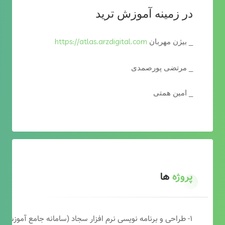
در زمینه آموزش ترید
https://atlas.arzdigital.com
_ بیژن مهربان
_ مرتضی پورصمدی
_ امین همتی
پروژه
ها
۱- طراحی و برنامه نویسی نرم افزار سجاد (سامانه جامع آموزشی دارالقرآن)