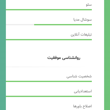
سئو
سوشال مدیا
تبلیغات آنلاین
روانشناسی موفقیت
شخصیت شناسی
استعدادیابی
اصلاح باورها