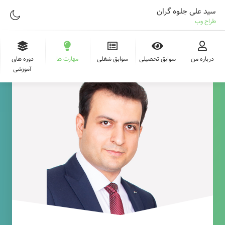
سید علی جلوه گران
طراح وب
درباره من
سوابق تحصیلی
سوابق شغلی
مهارت ها
دوره های
آموزشی