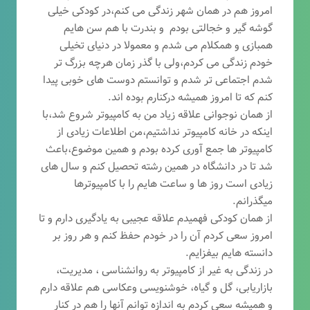
امروز هم در همان شهر زندگی می کنم،در کودکی خیلی
گوشه گیر و خجالتی بودم و بندرت با هم سن هایم
همبازی و همکلام می شدم و معمولا در دنیای تخیلی
خودم زندگی می کردم،ولی با گذر زمان هرچه بزرگ تر
شدم اجتماعی تر شدم و توانستم دوست های خوبی پیدا
کنم که تا امروز همیشه درکنارم بوده اند.
از همان نوجوانی علاقه زیاد من به کامپیوتر شروع شد،با
اینکه در خانه کامپیوتر نداشتیم،من اطلاعات زیادی از
کامپیوتر ها جمع آوری کرده بودم و همین موضوع،باعث
شد تا در دانشگاه در همین رشته تحصیل کنم و سال های
زیادی است روز ها و ساعت هایم را با کامپیوترها
میگذرانم.
از همان کودکی فهمیدم علاقه عجیبی به یادگیری دارم و تا
امروز سعی کردم آن را در خودم حفظ کنم و هر روز بر
دانسته هایم بیفزایم.
در زندگی به غیر از کامپیوتر به روانشناسی ، مدیریت،
بازاریابی، گ
ل و گیاه، خوشنویسی وعکاسی هم علاقه دارم
و همیشه
سعی کردم به اندازه توانم آنها را هم در کنار