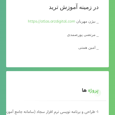
در زمینه آموزش ترید
https://atlas.arzdigital.com
_ بیژن مهربان
_ مرتضی پورصمدی
_ امین همتی
پروژه
ها
۱- طراحی و برنامه نویسی نرم افزار سجاد (سامانه جامع آموزشی دارالقرآن)