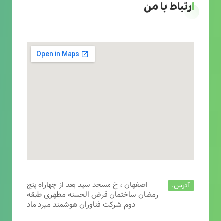
ارتباط با من
اصفهان ، خ مسجد سید بعد از چهاراه پنج
آدرس:
رمضان ساختمان قرض الحسنه مطهری طبقه
دوم شرکت فناوران هوشمند میرداماد