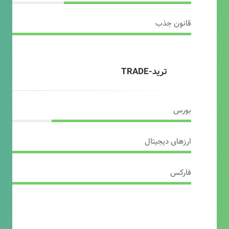
قانون جذب
ترید-TRADE
بورس
ارزهای دیجیتال
فارکس