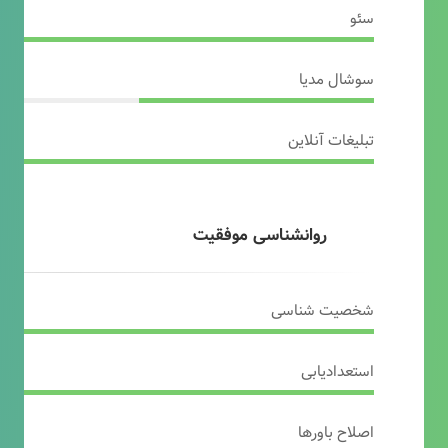
سئو
سوشال مدیا
تبلیغات آنلاین
روانشناسی موفقیت
شخصیت شناسی
استعدادیابی
اصلاح باورها