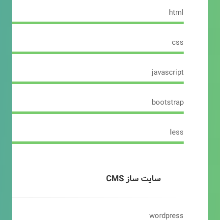
html
css
javascript
bootstrap
less
سایت ساز CMS
wordpress