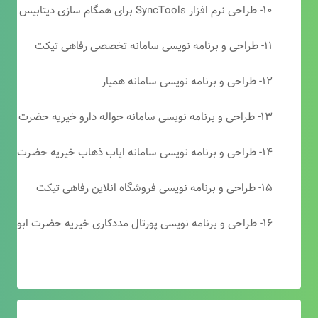
۱۰- طراحی نرم افزار SyncTools برای همگام سازی دیتابیس های SQL Server
۱۱- طراحی و برنامه نویسی سامانه تخصصی رفاهی تیکت
۱۲- طراحی و برنامه نویسی سامانه همیار
۱۳- طراحی و برنامه نویسی سامانه حواله دارو خیریه حضرت ابوالفضل (ع)
۱۴- طراحی و برنامه نویسی سامانه ایاب ذهاب خیریه حضرت ابوالفضل (ع)
۱۵- طراحی و برنامه نویسی فروشگاه انلاین رفاهی تیکت
۱۶- طراحی و برنامه نویسی پورتال مددکاری خیریه حضرت ابوالفضل (ع)