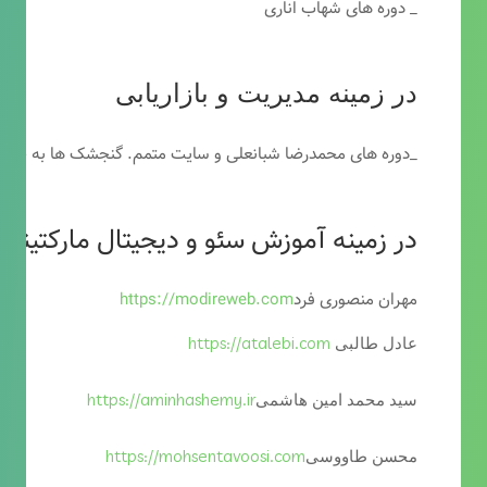
_ دوره های شهاب اناری
در زمینه مدیریت و بازاریابی
_دوره های محمدرضا شبانعلی و سایت متمم. گنجشک ها به خاطر
در زمینه آموزش سئو و دیجیتال مارکتینگ
مهران منصوری فرد
https://modireweb.com
https://atalebi.com
عادل طالبی
https://aminhashemy.ir
سید محمد امین هاشمی
https://mohsentavoosi.com
محسن طاووسی