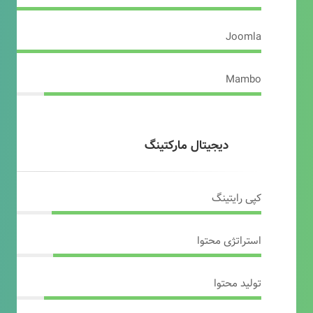
Joomla
Mambo
دیجیتال مارکتینگ
کپی رایتینگ
استراتژی محتوا
تولید محتوا