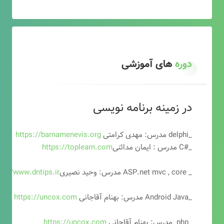
دوره
های آموزشی
در زمینه برنامه نویسی
_delphi مدرس: مهدی کرامتی
https://barnamenevis.org
_#C مدرس : ایمان مدائنی
https://toplearn.com
_ ASP.net mvc , core مدرس: وحید نصیری
ps://www.dntips.ir
_Android Java مدرس: بهنام آقاجانی
https://uncox.com
_php مدرس: بهنام آقاجانی
https://uncox.com