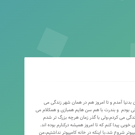
ماه سال ۶۵ در اصفهان بدنیا آمدم و تا امروز هم در همان شهر زندگی می
تی بودم و بندرت با هم سن هایم همبازی و همکلام می
ندگی می کردم،ولی با گذر زمان هرچه بزرگ تر شدم
وبی پیدا کنم که تا امروز همیشه درکنارم بوده اند.
پیوتر شروع شد،با اینکه در خانه کامپیوتر نداشتیم،من