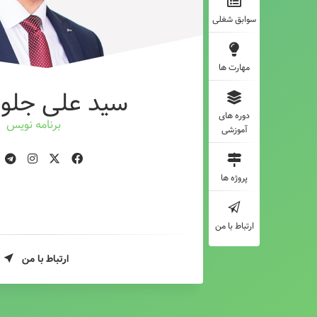
سوابق شغلی
مهارت ها
سید علی جلوه
دوره های
برنامه نویس
آموزشی
پروژه ها
ارتباط با من
ارتباط با من