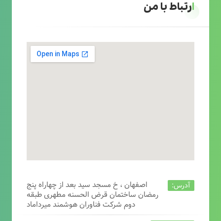
ارتباط با من
اصفهان ، خ مسجد سید بعد از چهاراه پنج
آدرس:
رمضان ساختمان قرض الحسنه مطهری طبقه
دوم شرکت فناوران هوشمند میرداماد