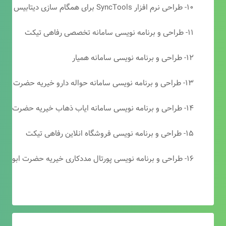
۱۰- طراحی نرم افزار SyncTools برای همگام سازی دیتابیس های SQL Server
۱۱- طراحی و برنامه نویسی سامانه تخصصی رفاهی تیکت
۱۲- طراحی و برنامه نویسی سامانه همیار
۱۳- طراحی و برنامه نویسی سامانه حواله دارو خیریه حضرت ابوالفضل (ع)
۱۴- طراحی و برنامه نویسی سامانه ایاب ذهاب خیریه حضرت ابوالفضل (ع)
۱۵- طراحی و برنامه نویسی فروشگاه انلاین رفاهی تیکت
۱۶- طراحی و برنامه نویسی پورتال مددکاری خیریه حضرت ابوالفضل (ع)