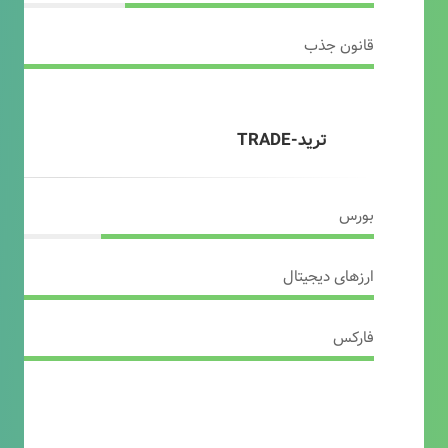
قانون جذب
ترید-TRADE
بورس
ارزهای دیجیتال
فارکس