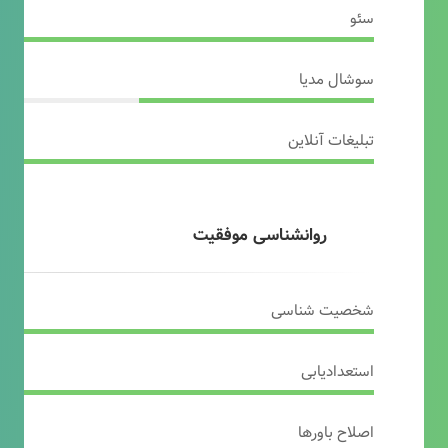
سئو
سوشال مدیا
تبلیغات آنلاین
روانشناسی موفقیت
شخصیت شناسی
استعدادیابی
اصلاح باورها