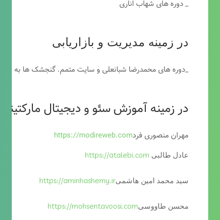
_ دوره های شهاب اناری
در زمینه مدیریت و بازاریابی
_دوره های محمدرضا شبانعلی و سایت متمم. گنجشک ها به خاطر
در زمینه آموزش سئو و دیجیتال مارکتینگ
مهران منصوری فرد
https://modireweb.com
https://atalebi.com
عادل طالبی
https://aminhashemy.ir
سید محمد امین هاشمی
https://mohsentavoosi.com
محسن طاووسی