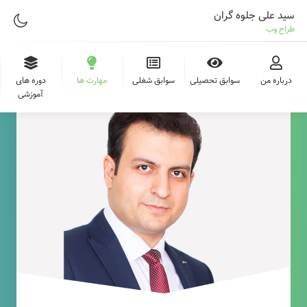
سید علی جلوه گران
طراح وب
درباره من
سوابق تحصیلی
سوابق شغلی
مهارت ها
دوره های
آموزشی