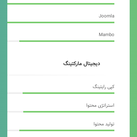
Joomla
Mambo
دیجیتال مارکتینگ
کپی رایتینگ
استراتژی محتوا
تولید محتوا