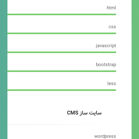
html
css
javascript
bootstrap
less
سایت ساز CMS
wordpress