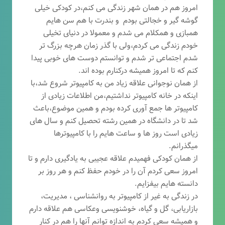
امروز هم در همان شهر زندگی می کنم،در کودکی خیلی
گوشه گیر و خجالتی بودم و بندرت با هم سن هایم
همبازی و همکلام می شدم و معمولا در دنیای تخیلی
خودم زندگی می کردم،ولی با گذر زمان هرچه بزرگ تر
شدم اجتماعی تر شدم و توانستم دوست های خوبی پیدا
کنم که تا امروز همیشه درکنارم بوده اند.
از همان نوجوانی علاقه زیاد من به کامپیوتر شروع شد،با
اینکه در خانه کامپیوتر نداشتیم،من اطلاعات زیادی از
کامپیوتر ها جمع آوری کرده بودم و همین موضوع،باعث
شد تا در دانشگاه در همین رشته تحصیل کنم و سال های
زیادی است روز ها و ساعت هایم را با کامپیوترها
میگذرانم.
از همان کودکی فهمیدم علاقه عجیبی به یادگیری دارم و تا
امروز سعی کردم آن را در خودم حفظ کنم و هر روز بر
دانسته هایم بیفزایم.
در زندگی به غیر از کامپیوتر به روانشناسی ، مدیریت،
بازاریابی، گ
ل و گیاه، خوشنویسی وعکاسی هم علاقه دارم
و همیشه
سعی کردم به اندازه توانم آنها را هم در کنار