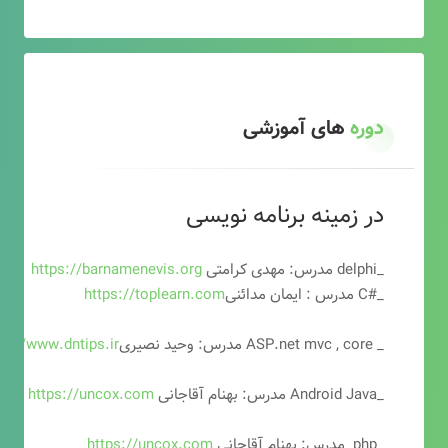
دوره
های آموزشی
در زمینه برنامه نویسی
_delphi مدرس: مهدی کرامتی
https://barnamenevis.org
_#C مدرس : ایمان مدائنی
https://toplearn.com
_ ASP.net mvc , core مدرس: وحید نصیری
ps://www.dntips.ir
_Android Java مدرس: بهنام آقاجانی
https://uncox.com
_php مدرس: بهنام آقاجانی
https://uncox.com