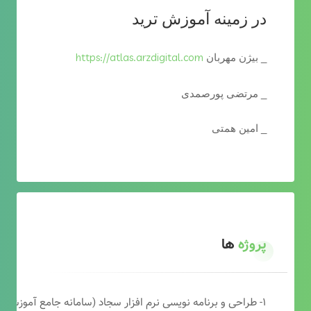
در زمینه آموزش ترید
https://atlas.arzdigital.com
_ بیژن مهربان
_ مرتضی پورصمدی
_ امین همتی
پروژه
ها
۱- طراحی و برنامه نویسی نرم افزار سجاد (سامانه جامع آموزشی دارالقرآن)