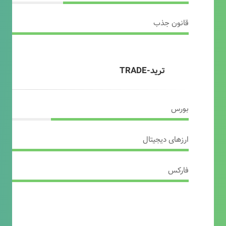
قانون جذب
ترید-TRADE
بورس
ارزهای دیجیتال
فارکس