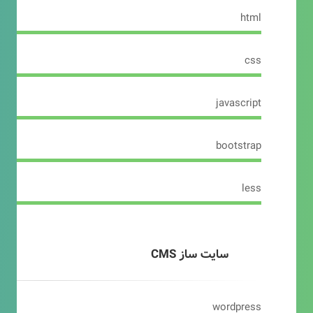
html
css
javascript
bootstrap
less
سایت ساز CMS
wordpress