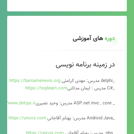
دوره
های آموزشی
در زمینه برنامه نویسی
_delphi مدرس: مهدی کرامتی
https://barnamenevis.org
_#C مدرس : ایمان مدائنی
https://toplearn.com
_ ASP.net mvc , core مدرس: وحید نصیری
ps://www.dntips.ir
_Android Java مدرس: بهنام آقاجانی
https://uncox.com
_php مدرس: بهنام آقاجانی
https://uncox.com