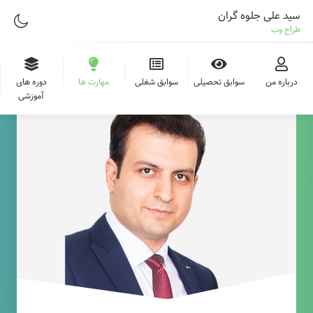
سید علی جلوه گران
طراح وب
درباره من
سوابق تحصیلی
سوابق شغلی
مهارت ها
دوره های
آموزشی