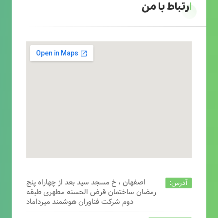
ارتباط با من
اصفهان ، خ مسجد سید بعد از چهاراه پنج
آدرس:
رمضان ساختمان قرض الحسنه مطهری طبقه
دوم شرکت فناوران هوشمند میرداماد