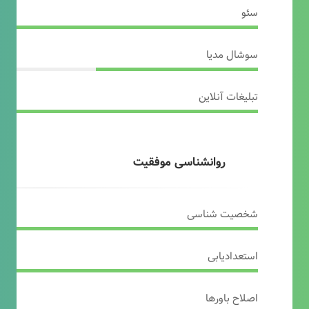
سئو
سوشال مدیا
تبلیغات آنلاین
روانشناسی موفقیت
شخصیت شناسی
استعدادیابی
اصلاح باورها