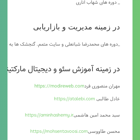
_ دوره های شهاب اناری
در زمینه مدیریت و بازاریابی
_دوره های محمدرضا شبانعلی و سایت متمم. گنجشک ها به خاطر
در زمینه آموزش سئو و دیجیتال مارکتینگ
مهران منصوری فرد
https://modireweb.com
https://atalebi.com
عادل طالبی
https://aminhashemy.ir
سید محمد امین هاشمی
https://mohsentavoosi.com
محسن طاووسی