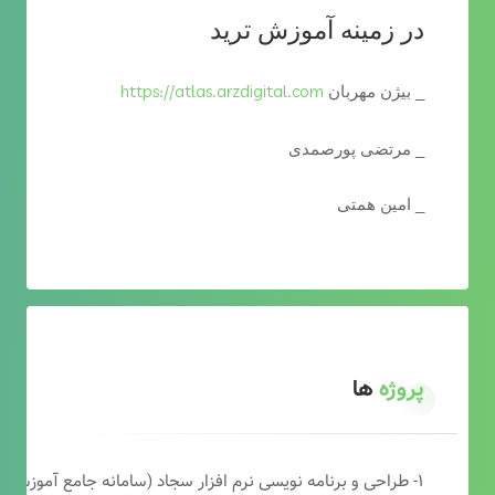
در زمینه آموزش ترید
https://atlas.arzdigital.com
_ بیژن مهربان
_ مرتضی پورصمدی
_ امین همتی
پروژه
ها
۱- طراحی و برنامه نویسی نرم افزار سجاد (سامانه جامع آموزشی دارالقرآن)