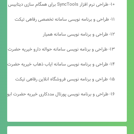
۱۰- طراحی نرم افزار SyncTools برای همگام سازی دیتابیس های SQL Server
۱۱- طراحی و برنامه نویسی سامانه تخصصی رفاهی تیکت
۱۲- طراحی و برنامه نویسی سامانه همیار
۱۳- طراحی و برنامه نویسی سامانه حواله دارو خیریه حضرت ابوالفضل (ع)
۱۴- طراحی و برنامه نویسی سامانه ایاب ذهاب خیریه حضرت ابوالفضل (ع)
۱۵- طراحی و برنامه نویسی فروشگاه انلاین رفاهی تیکت
۱۶- طراحی و برنامه نویسی پورتال مددکاری خیریه حضرت ابوالفضل (ع)