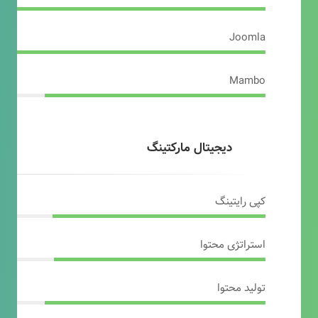
Joomla
Mambo
دیجیتال مارکتینگ
کپی رایتینگ
استراتژی محتوا
تولید محتوا