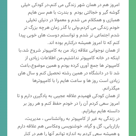
امروز هم در همان شهر زندگی می کنم،در کودکی خیلی
گوشه گیر و خجالتی بودم و بندرت با هم سن هایم
همبازی و همکلام می شدم و معمولا در دنیای تخیلی
خودم زندگی می کردم،ولی با گذر زمان هرچه بزرگ تر
شدم اجتماعی تر شدم و توانستم دوست های خوبی پیدا
کنم که تا امروز همیشه درکنارم بوده اند.
از همان نوجوانی علاقه زیاد من به کامپیوتر شروع شد،با
اینکه در خانه کامپیوتر نداشتیم،من اطلاعات زیادی از
کامپیوتر ها جمع آوری کرده بودم و همین موضوع،باعث
شد تا در دانشگاه در همین رشته تحصیل کنم و سال های
زیادی است روز ها و ساعت هایم را با کامپیوترها
میگذرانم.
از همان کودکی فهمیدم علاقه عجیبی به یادگیری دارم و تا
امروز سعی کردم آن را در خودم حفظ کنم و هر روز بر
دانسته هایم بیفزایم.
در زندگی به غیر از کامپیوتر به روانشناسی ، مدیریت،
بازاریابی، گ
ل و گیاه، خوشنویسی وعکاسی هم علاقه دارم
و همیشه
سعی کردم به اندازه توانم آنها را هم در کنار