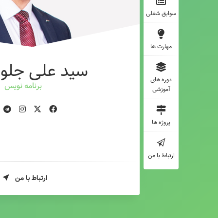
سوابق شغلی
مهارت ها
سید علی جلوه
دوره های
برنامه
آموزشی
پروژه ها
ارتباط با من
ارتباط با من