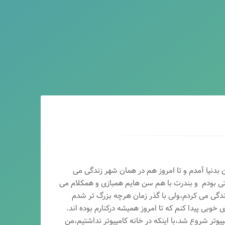
ماه سال ۶۵ در اصفهان بدنیا آمدم و تا امروز هم در همان شهر زندگی می
تی بودم و بندرت با هم سن هایم همبازی و همکلام می
ندگی می کردم،ولی با گذر زمان هرچه بزرگ تر شدم
وبی پیدا کنم که تا امروز همیشه درکنارم بوده اند.
پیوتر شروع شد،با اینکه در خانه کامپیوتر نداشتیم،من