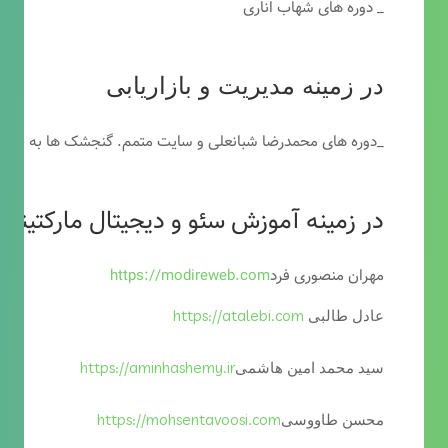
_ دوره های شهاب اناری
در زمینه مدیریت و بازاریابی
_دوره های محمدرضا شبانعلی و سایت متمم. گنجشک ها به خاطر
در زمینه آموزش سئو و دیجیتال مارکتینگ
مهران منصوری فرد
https://modireweb.com
https://atalebi.com
عادل طالبی
https://aminhashemy.ir
سید محمد امین هاشمی
https://mohsentavoosi.com
محسن طاووسی