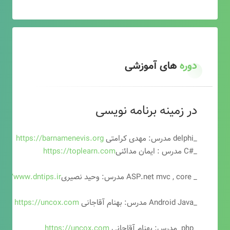
دوره
های آموزشی
در زمینه برنامه نویسی
_delphi مدرس: مهدی کرامتی
https://barnamenevis.org
_#C مدرس : ایمان مدائنی
https://toplearn.com
_ ASP.net mvc , core مدرس: وحید نصیری
ps://www.dntips.ir
_Android Java مدرس: بهنام آقاجانی
https://uncox.com
_php مدرس: بهنام آقاجانی
https://uncox.com