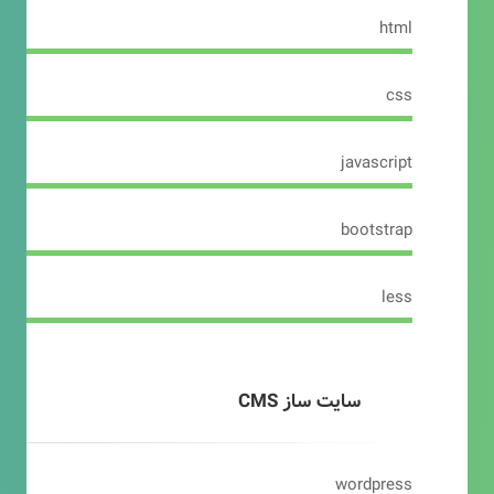
html
css
javascript
bootstrap
less
سایت ساز CMS
wordpress