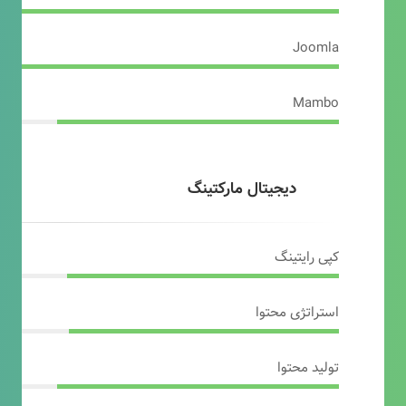
Joomla
Mambo
دیجیتال مارکتینگ
کپی رایتینگ
استراتژی محتوا
تولید محتوا