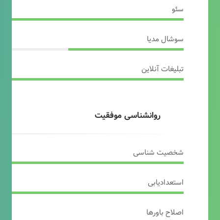
سئو
سوشال مدیا
تبلیغات آنلاین
روانشناسی موفقیت
شخصیت شناسی
استعدادیابی
اصلاح باورها