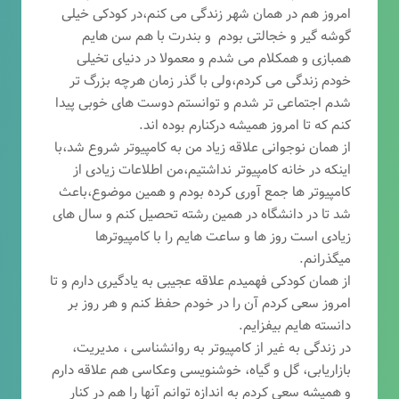
امروز هم در همان شهر زندگی می کنم،در کودکی خیلی
گوشه گیر و خجالتی بودم و بندرت با هم سن هایم
همبازی و همکلام می شدم و معمولا در دنیای تخیلی
خودم زندگی می کردم،ولی با گذر زمان هرچه بزرگ تر
شدم اجتماعی تر شدم و توانستم دوست های خوبی پیدا
کنم که تا امروز همیشه درکنارم بوده اند.
از همان نوجوانی علاقه زیاد من به کامپیوتر شروع شد،با
اینکه در خانه کامپیوتر نداشتیم،من اطلاعات زیادی از
کامپیوتر ها جمع آوری کرده بودم و همین موضوع،باعث
شد تا در دانشگاه در همین رشته تحصیل کنم و سال های
زیادی است روز ها و ساعت هایم را با کامپیوترها
میگذرانم.
از همان کودکی فهمیدم علاقه عجیبی به یادگیری دارم و تا
امروز سعی کردم آن را در خودم حفظ کنم و هر روز بر
دانسته هایم بیفزایم.
در زندگی به غیر از کامپیوتر به روانشناسی ، مدیریت،
بازاریابی، گ
ل و گیاه، خوشنویسی وعکاسی هم علاقه دارم
و همیشه
سعی کردم به اندازه توانم آنها را هم در کنار