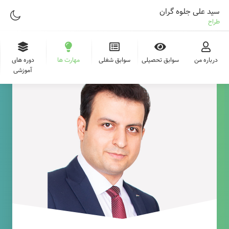
سید علی جلوه گران
طراح وب
درباره من
سوابق تحصیلی
سوابق شغلی
مهارت ها
دوره های
آموزشی