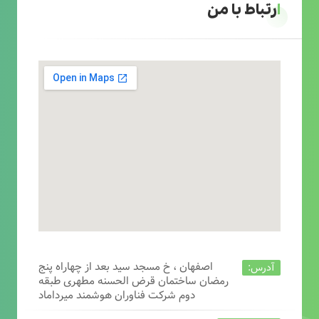
ارتباط با من
اصفهان ، خ مسجد سید بعد از چهاراه پنج
آدرس:
رمضان ساختمان قرض الحسنه مطهری طبقه
دوم شرکت فناوران هوشمند میرداماد