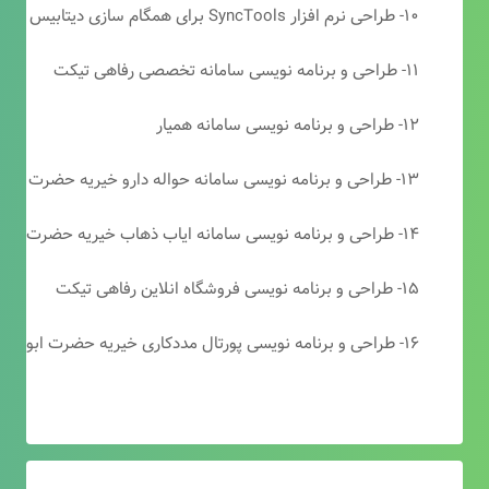
۱۰- طراحی نرم افزار SyncTools برای همگام سازی دیتابیس های SQL Server
۱۱- طراحی و برنامه نویسی سامانه تخصصی رفاهی تیکت
۱۲- طراحی و برنامه نویسی سامانه همیار
۱۳- طراحی و برنامه نویسی سامانه حواله دارو خیریه حضرت ابوالفضل (ع)
۱۴- طراحی و برنامه نویسی سامانه ایاب ذهاب خیریه حضرت ابوالفضل (ع)
۱۵- طراحی و برنامه نویسی فروشگاه انلاین رفاهی تیکت
۱۶- طراحی و برنامه نویسی پورتال مددکاری خیریه حضرت ابوالفضل (ع)