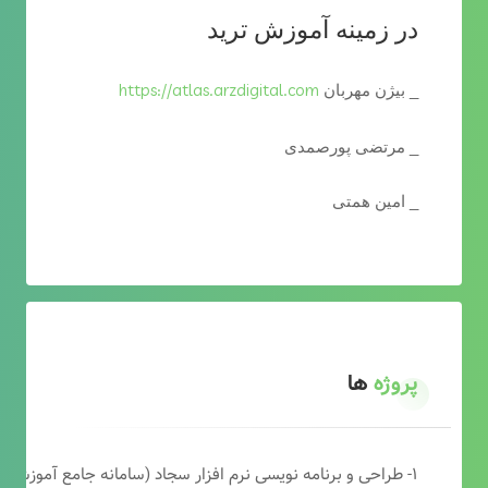
در زمینه آموزش ترید
https://atlas.arzdigital.com
_ بیژن مهربان
_ مرتضی پورصمدی
_ امین همتی
پروژه
ها
۱- طراحی و برنامه نویسی نرم افزار سجاد (سامانه جامع آموزشی دارالقرآن)