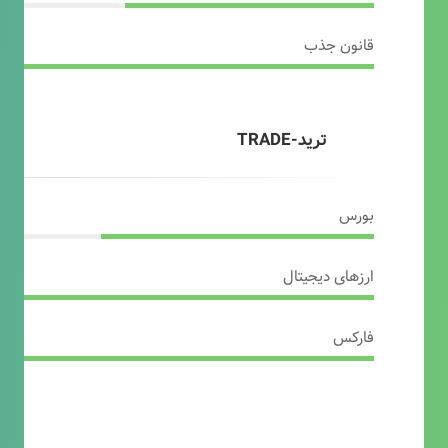
قانون جذب
ترید-TRADE
بورس
ارزهای دیجیتال
فارکس