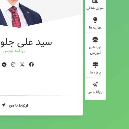
سوابق شغلی
مهارت ها
سید علی جلوه
دوره های
برنامه نویس
آموزشی
پروژه ها
ارتباط با من
ارتباط با من