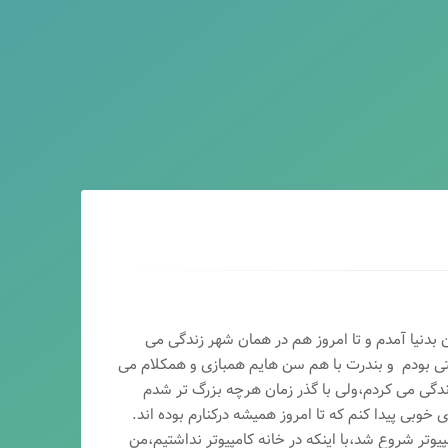
ماه سال ۶۵ در اصفهان بدنیا آمدم و تا امروز هم در همان شهر زندگی می
تی بودم و بندرت با هم سن هایم همبازی و همکلام می
ندگی می کردم،ولی با گذر زمان هرچه بزرگ تر شدم
وبی پیدا کنم که تا امروز همیشه درکنارم بوده اند.
پیوتر شروع شد،با اینکه در خانه کامپیوتر نداشتیم،من