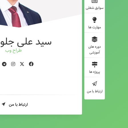
سوابق شغلی
مهارت ها
سید علی جلوه
دوره های
طراح وب
آموزشی
پروژه ها
ارتباط با من
ارتباط با من