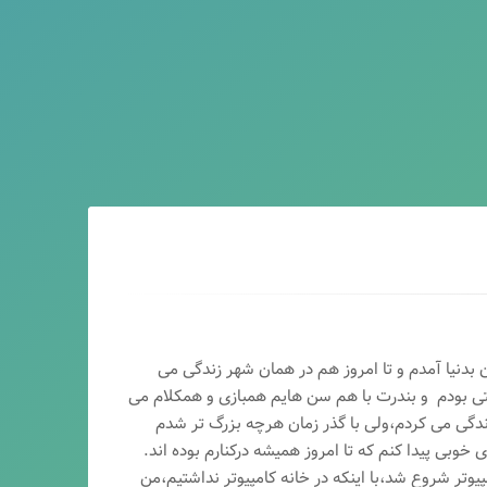
ماه سال ۶۵ در اصفهان بدنیا آمدم و تا امروز هم در همان شهر زندگی می
تی بودم و بندرت با هم سن هایم همبازی و همکلام می
ندگی می کردم،ولی با گذر زمان هرچه بزرگ تر شدم
وبی پیدا کنم که تا امروز همیشه درکنارم بوده اند.
پیوتر شروع شد،با اینکه در خانه کامپیوتر نداشتیم،من