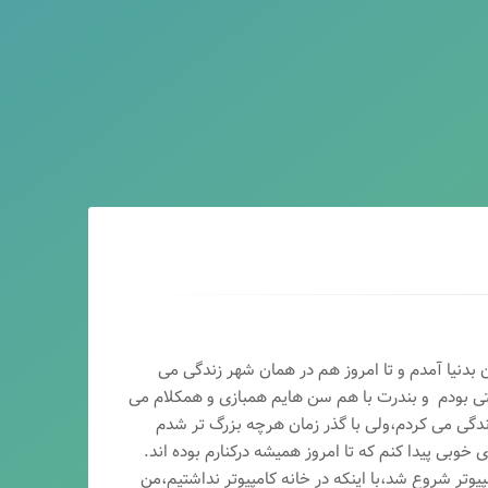
ماه سال ۶۵ در اصفهان بدنیا آمدم و تا امروز هم در همان شهر زندگی می
تی بودم و بندرت با هم سن هایم همبازی و همکلام می
ندگی می کردم،ولی با گذر زمان هرچه بزرگ تر شدم
وبی پیدا کنم که تا امروز همیشه درکنارم بوده اند.
پیوتر شروع شد،با اینکه در خانه کامپیوتر نداشتیم،من