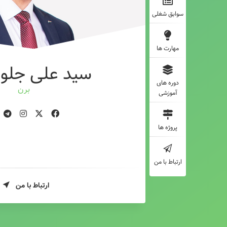
سوابق شغلی
مهارت ها
سید علی جلوه
دوره های
طر
آموزشی
پروژه ها
ارتباط با من
ارتباط با من