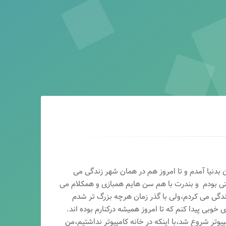
ماه سال ۶۵ در اصفهان بدنیا آمدم و تا امروز هم در همان شهر زندگی می
تی بودم و بندرت با هم سن هایم همبازی و همکلام می
ندگی می کردم،ولی با گذر زمان هرچه بزرگ تر شدم
وبی پیدا کنم که تا امروز همیشه درکنارم بوده اند.
پیوتر شروع شد،با اینکه در خانه کامپیوتر نداشتیم،من