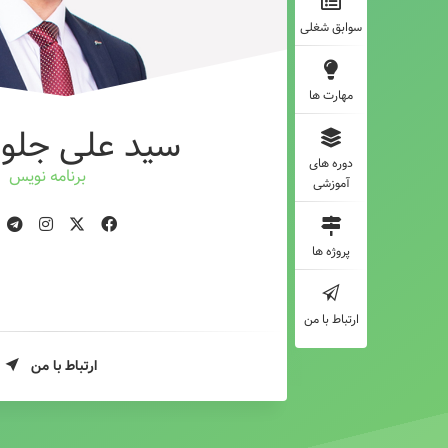
سوابق شغلی
مهارت ها
سید علی جلوه
دوره های
برنامه نویس
آموزشی
پروژه ها
ارتباط با من
ارتباط با من