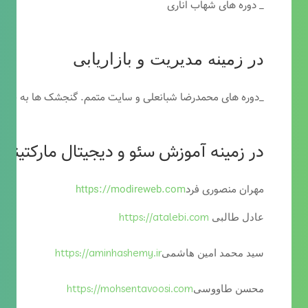
_ دوره های شهاب اناری
در زمینه مدیریت و بازاریابی
_دوره های محمدرضا شبانعلی و سایت متمم. گنجشک ها به خاطر
در زمینه آموزش سئو و دیجیتال مارکتینگ
مهران منصوری فرد
https://modireweb.com
https://atalebi.com
عادل طالبی
https://aminhashemy.ir
سید محمد امین هاشمی
https://mohsentavoosi.com
محسن طاووسی