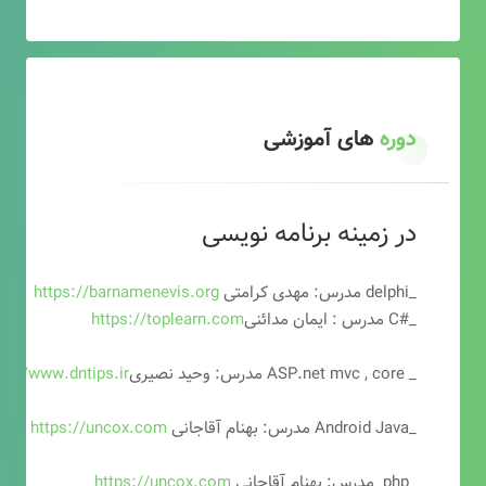
دوره
های آموزشی
در زمینه برنامه نویسی
_delphi مدرس: مهدی کرامتی
https://barnamenevis.org
_#C مدرس : ایمان مدائنی
https://toplearn.com
_ ASP.net mvc , core مدرس: وحید نصیری
ps://www.dntips.ir
_Android Java مدرس: بهنام آقاجانی
https://uncox.com
_php مدرس: بهنام آقاجانی
https://uncox.com