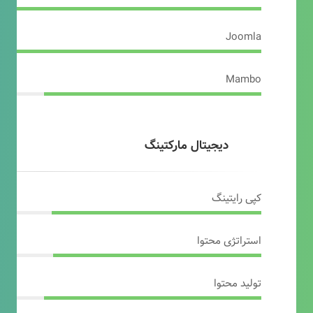
Joomla
Mambo
دیجیتال مارکتینگ
کپی رایتینگ
استراتژی محتوا
تولید محتوا