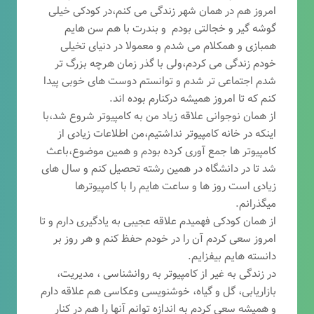
امروز هم در همان شهر زندگی می کنم،در کودکی خیلی
گوشه گیر و خجالتی بودم و بندرت با هم سن هایم
همبازی و همکلام می شدم و معمولا در دنیای تخیلی
خودم زندگی می کردم،ولی با گذر زمان هرچه بزرگ تر
شدم اجتماعی تر شدم و توانستم دوست های خوبی پیدا
کنم که تا امروز همیشه درکنارم بوده اند.
از همان نوجوانی علاقه زیاد من به کامپیوتر شروع شد،با
اینکه در خانه کامپیوتر نداشتیم،من اطلاعات زیادی از
کامپیوتر ها جمع آوری کرده بودم و همین موضوع،باعث
شد تا در دانشگاه در همین رشته تحصیل کنم و سال های
زیادی است روز ها و ساعت هایم را با کامپیوترها
میگذرانم.
از همان کودکی فهمیدم علاقه عجیبی به یادگیری دارم و تا
امروز سعی کردم آن را در خودم حفظ کنم و هر روز بر
دانسته هایم بیفزایم.
در زندگی به غیر از کامپیوتر به روانشناسی ، مدیریت،
بازاریابی، گ
ل و گیاه، خوشنویسی وعکاسی هم علاقه دارم
و همیشه
سعی کردم به اندازه توانم آنها را هم در کنار