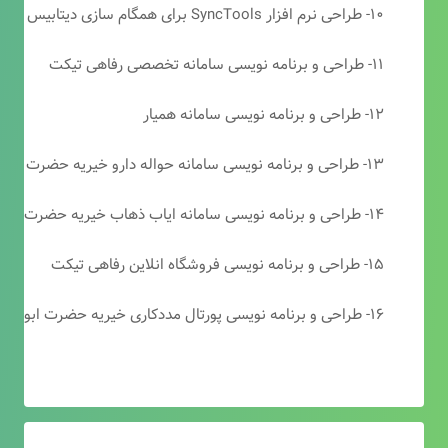
۱۰- طراحی نرم افزار SyncTools برای همگام سازی دیتابیس های SQL Server
۱۱- طراحی و برنامه نویسی سامانه تخصصی رفاهی تیکت
۱۲- طراحی و برنامه نویسی سامانه همیار
۱۳- طراحی و برنامه نویسی سامانه حواله دارو خیریه حضرت ابوالفضل (ع)
۱۴- طراحی و برنامه نویسی سامانه ایاب ذهاب خیریه حضرت ابوالفضل (ع)
۱۵- طراحی و برنامه نویسی فروشگاه انلاین رفاهی تیکت
۱۶- طراحی و برنامه نویسی پورتال مددکاری خیریه حضرت ابوالفضل (ع)