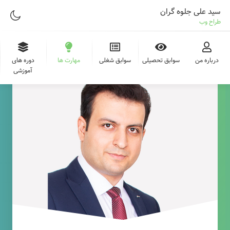
سید علی جلوه گران
طراح وب
درباره من
سوابق تحصیلی
سوابق شغلی
مهارت ها
دوره های
آموزشی