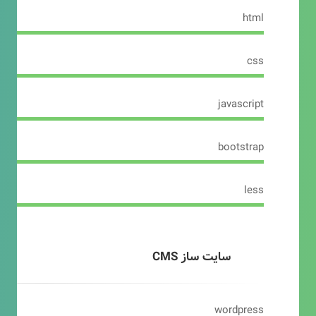
html
css
javascript
bootstrap
less
سایت ساز CMS
wordpress