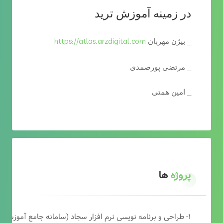
در زمینه آموزش ترید
https://atlas.arzdigital.com
_ بیژن مهربان
_ مرتضی پورصمدی
_ امین همتی
پروژه
ها
۱- طراحی و برنامه نویسی نرم افزار سجاد (سامانه جامع آموزشی دارالقرآن)