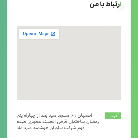
ارتباط با من
اصفهان ، خ مسجد سید بعد از چهاراه پنج
آدرس:
رمضان ساختمان قرض الحسنه مطهری طبقه
دوم شرکت فناوران هوشمند میرداماد