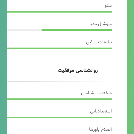
سئو
سوشال مدیا
تبلیغات آنلاین
روانشناسی موفقیت
شخصیت شناسی
استعدادیابی
اصلاح باورها