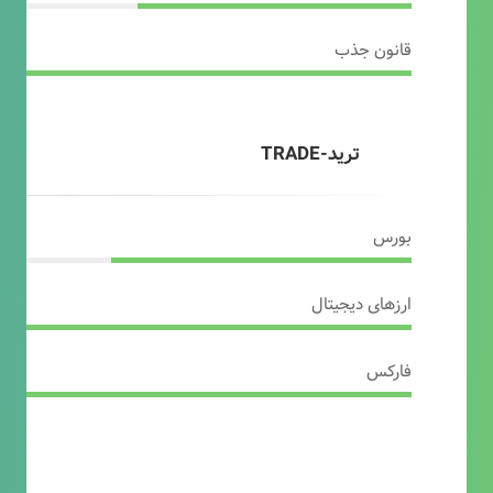
قانون جذب
ترید-TRADE
بورس
ارزهای دیجیتال
فارکس