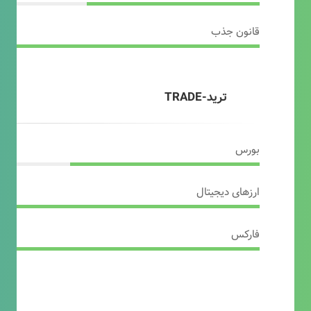
قانون جذب
ترید-TRADE
بورس
ارزهای دیجیتال
فارکس