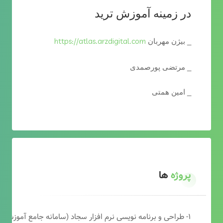
در زمینه آموزش ترید
https://atlas.arzdigital.com
_ بیژن مهربان
_ مرتضی پورصمدی
_ امین همتی
پروژه
ها
۱- طراحی و برنامه نویسی نرم افزار سجاد (سامانه جامع آموزشی دارالقرآن)