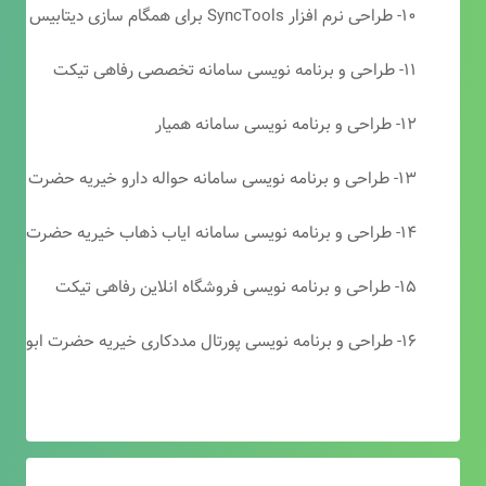
۱۰- طراحی نرم افزار SyncTools برای همگام سازی دیتابیس های SQL Server
۱۱- طراحی و برنامه نویسی سامانه تخصصی رفاهی تیکت
۱۲- طراحی و برنامه نویسی سامانه همیار
۱۳- طراحی و برنامه نویسی سامانه حواله دارو خیریه حضرت ابوالفضل (ع)
۱۴- طراحی و برنامه نویسی سامانه ایاب ذهاب خیریه حضرت ابوالفضل (ع)
۱۵- طراحی و برنامه نویسی فروشگاه انلاین رفاهی تیکت
۱۶- طراحی و برنامه نویسی پورتال مددکاری خیریه حضرت ابوالفضل (ع)