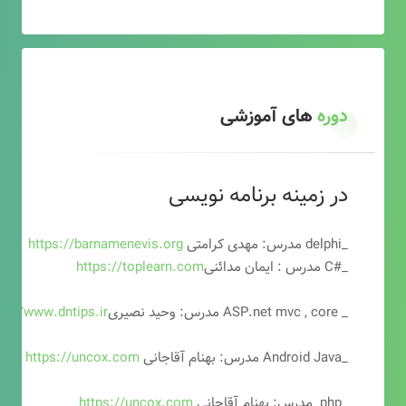
دوره
های آموزشی
در زمینه برنامه نویسی
_delphi مدرس: مهدی کرامتی
https://barnamenevis.org
_#C مدرس : ایمان مدائنی
https://toplearn.com
_ ASP.net mvc , core مدرس: وحید نصیری
ps://www.dntips.ir
_Android Java مدرس: بهنام آقاجانی
https://uncox.com
_php مدرس: بهنام آقاجانی
https://uncox.com