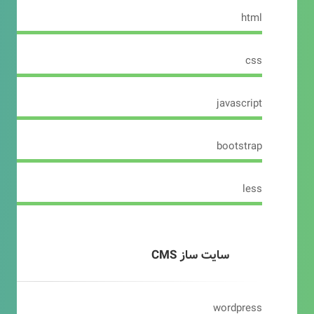
html
css
javascript
bootstrap
less
سایت ساز CMS
wordpress