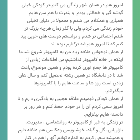
امروز هم در همان شهر زندگی می کنم،در کودکی خیلی
گوشه گیر و خجالتی بودم و بندرت با هم سن هایم
همبازی و همکلام می شدم و معمولا در دنیای تخیلی
خودم زندگی می کردم،ولی با گذر زمان هرچه بزرگ تر
شدم اجتماعی تر شدم و توانستم دوست های خوبی پیدا
کنم که تا امروز همیشه درکنارم بوده اند.
از همان نوجوانی علاقه زیاد من به کامپیوتر شروع شد،با
اینکه در خانه کامپیوتر نداشتیم،من اطلاعات زیادی از
کامپیوتر ها جمع آوری کرده بودم و همین موضوع،باعث
شد تا در دانشگاه در همین رشته تحصیل کنم و سال های
زیادی است روز ها و ساعت هایم را با کامپیوترها
میگذرانم.
از همان کودکی فهمیدم علاقه عجیبی به یادگیری دارم و تا
امروز سعی کردم آن را در خودم حفظ کنم و هر روز بر
دانسته هایم بیفزایم.
در زندگی به غیر از کامپیوتر به روانشناسی ، مدیریت،
بازاریابی، گ
ل و گیاه، خوشنویسی وعکاسی هم علاقه دارم
و همیشه
سعی کردم به اندازه توانم آنها را هم در کنار