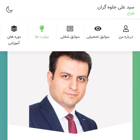
سید علی جلوه گران
طراح وب
درباره من
سوابق تحصیلی
سوابق شغلی
مهارت ها
دوره های
آموزشی