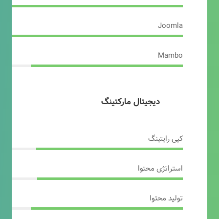
Joomla
Mambo
دیجیتال مارکتینگ
کپی رایتینگ
استراتژی محتوا
تولید محتوا