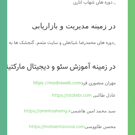
_ دوره های شهاب اناری
در زمینه مدیریت و بازاریابی
_دوره های محمدرضا شبانعلی و سایت متمم. گنجشک ها به خاطر
در زمینه آموزش سئو و دیجیتال مارکتینگ
مهران منصوری فرد
https://modireweb.com
https://atalebi.com
عادل طالبی
https://aminhashemy.ir
سید محمد امین هاشمی
https://mohsentavoosi.com
محسن طاووسی