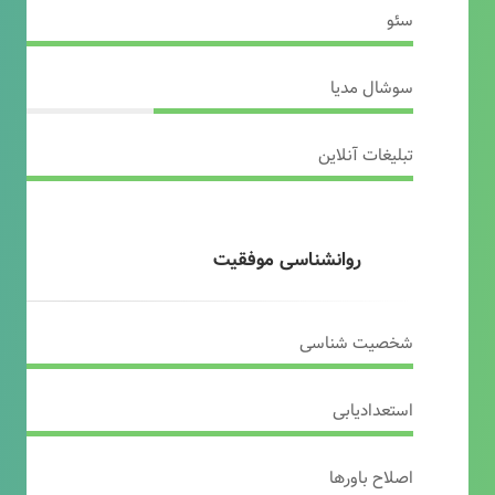
سئو
سوشال مدیا
تبلیغات آنلاین
روانشناسی موفقیت
شخصیت شناسی
استعدادیابی
اصلاح باورها