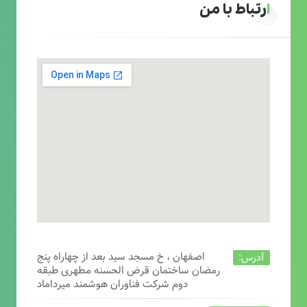
ارتباط با من
اصفهان ، خ مسجد سید بعد از چهاراه پنج
آدرس:
رمضان ساختمان قرض الحسنه مطهری طبقه
دوم شرکت فناوران هوشمند میرداماد