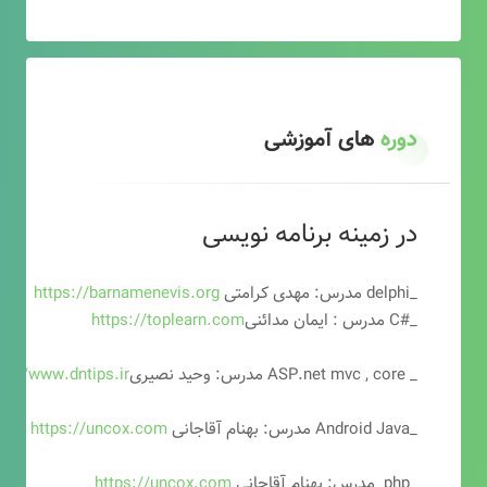
دوره
های آموزشی
در زمینه برنامه نویسی
_delphi مدرس: مهدی کرامتی
https://barnamenevis.org
_#C مدرس : ایمان مدائنی
https://toplearn.com
_ ASP.net mvc , core مدرس: وحید نصیری
ps://www.dntips.ir
_Android Java مدرس: بهنام آقاجانی
https://uncox.com
_php مدرس: بهنام آقاجانی
https://uncox.com