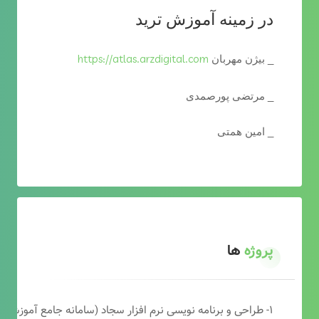
در زمینه آموزش ترید
https://atlas.arzdigital.com
_ بیژن مهربان
_ مرتضی پورصمدی
_ امین همتی
پروژه
ها
۱- طراحی و برنامه نویسی نرم افزار سجاد (سامانه جامع آموزشی دارالقرآن)