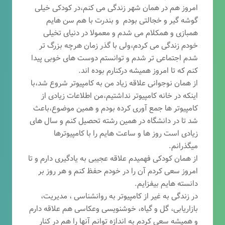
امروز هم در همان شهر زندگی می کنم،در کودکی خیلی
گوشه گیر و خجالتی بودم و بندرت با هم سن هایم
همبازی و همکلام می شدم و معمولا در دنیای تخیلی
خودم زندگی می کردم،ولی با گذر زمان هرچه بزرگ تر
شدم اجتماعی تر شدم و توانستم دوست های خوبی پیدا
کنم که تا امروز همیشه درکنارم بوده اند.
از همان نوجوانی علاقه زیاد من به کامپیوتر شروع شد،با
اینکه در خانه کامپیوتر نداشتیم،من اطلاعات زیادی از
کامپیوتر ها جمع آوری کرده بودم و همین موضوع،باعث
شد تا در دانشگاه در همین رشته تحصیل کنم و سال های
زیادی است روز ها و ساعت هایم را با کامپیوترها
میگذرانم.
از همان کودکی فهمیدم علاقه عجیبی به یادگیری دارم و تا
امروز سعی کردم آن را در خودم حفظ کنم و هر روز بر
دانسته هایم بیفزایم.
در زندگی به غیر از کامپیوتر به روانشناسی ، مدیریت،
بازاریابی، گ
ل و گیاه، خوشنویسی وعکاسی هم علاقه دارم
و همیشه
سعی کردم به اندازه توانم آنها را هم در کنار