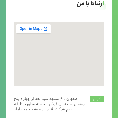
ارتباط با من
اصفهان ، خ مسجد سید بعد از چهاراه پنج
آدرس:
رمضان ساختمان قرض الحسنه مطهری طبقه
دوم شرکت فناوران هوشمند میرداماد