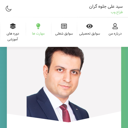
سید علی جلوه گران
طراح وب
درباره من
سوابق تحصیلی
سوابق شغلی
مهارت ها
دوره های
آموزشی