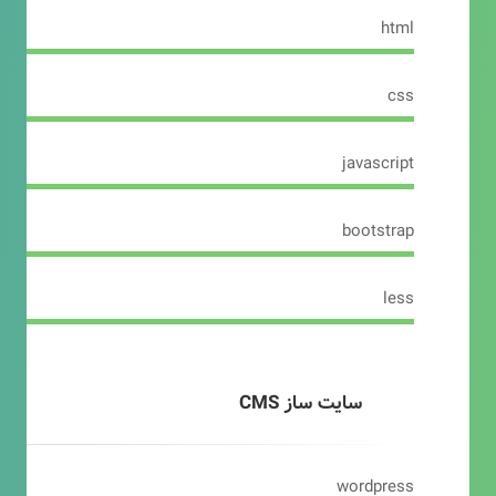
html
css
javascript
bootstrap
less
سایت ساز CMS
wordpress