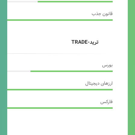
قانون جذب
ترید-TRADE
بورس
ارزهای دیجیتال
فارکس