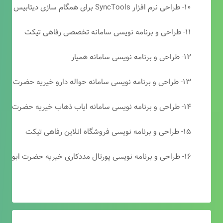
۱۰- طراحی نرم افزار SyncTools برای همگام سازی دیتابیس های SQL Server
۱۱- طراحی و برنامه نویسی سامانه تخصصی رفاهی تیکت
۱۲- طراحی و برنامه نویسی سامانه همیار
۱۳- طراحی و برنامه نویسی سامانه حواله دارو خیریه حضرت ابوالفضل (ع)
۱۴- طراحی و برنامه نویسی سامانه ایاب ذهاب خیریه حضرت ابوالفضل (ع)
۱۵- طراحی و برنامه نویسی فروشگاه انلاین رفاهی تیکت
۱۶- طراحی و برنامه نویسی پورتال مددکاری خیریه حضرت ابوالفضل (ع)