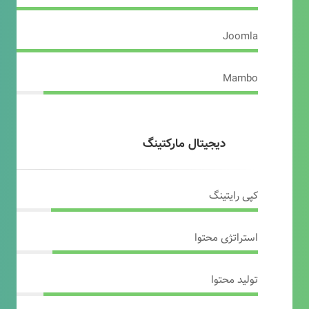
Joomla
Mambo
دیجیتال مارکتینگ
کپی رایتینگ
استراتژی محتوا
تولید محتوا