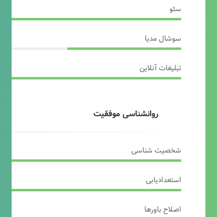
سئو
سوشال مدیا
تبلیغات آنلاین
روانشناسی موفقیت
شخصیت شناسی
استعدادیابی
اصلاح باورها