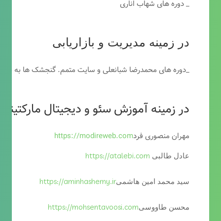
_ دوره های شهاب اناری
در زمینه مدیریت و بازاریابی
_دوره های محمدرضا شبانعلی و سایت متمم. گنجشک ها به خاطر
در زمینه آموزش سئو و دیجیتال مارکتینگ
مهران منصوری فرد
https://modireweb.com
https://atalebi.com
عادل طالبی
https://aminhashemy.ir
سید محمد امین هاشمی
https://mohsentavoosi.com
محسن طاووسی