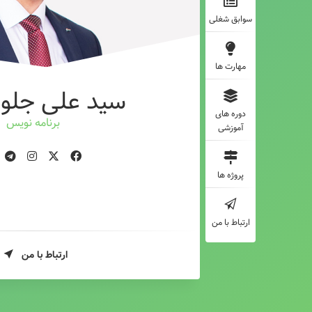
سوابق شغلی
مهارت ها
سید علی جلوه
دوره های
برنامه نویس
آموزشی
پروژه ها
ارتباط با من
ارتباط با من