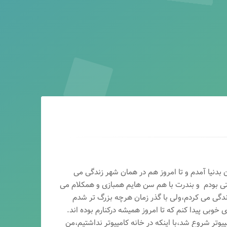
ماه سال ۶۵ در اصفهان بدنیا آمدم و تا امروز هم در همان شهر زندگی می
تی بودم و بندرت با هم سن هایم همبازی و همکلام می
ندگی می کردم،ولی با گذر زمان هرچه بزرگ تر شدم
وبی پیدا کنم که تا امروز همیشه درکنارم بوده اند.
پیوتر شروع شد،با اینکه در خانه کامپیوتر نداشتیم،من