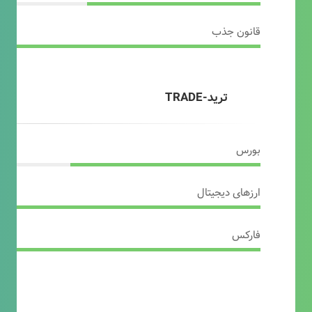
قانون جذب
ترید-TRADE
بورس
ارزهای دیجیتال
فارکس