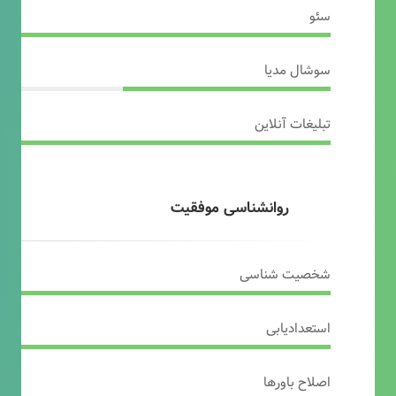
سئو
سوشال مدیا
تبلیغات آنلاین
روانشناسی موفقیت
شخصیت شناسی
استعدادیابی
اصلاح باورها