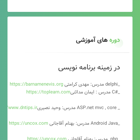
دوره
های آموزشی
در زمینه برنامه نویسی
_delphi مدرس: مهدی کرامتی
https://barnamenevis.org
_#C مدرس : ایمان مدائنی
https://toplearn.com
_ ASP.net mvc , core مدرس: وحید نصیری
ps://www.dntips.ir
_Android Java مدرس: بهنام آقاجانی
https://uncox.com
_php مدرس: بهنام آقاجانی
https://uncox.com