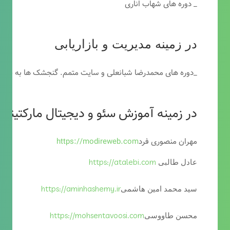
_ دوره های شهاب اناری
در زمینه مدیریت و بازاریابی
_دوره های محمدرضا شبانعلی و سایت متمم. گنجشک ها به خاطر
در زمینه آموزش سئو و دیجیتال مارکتینگ
مهران منصوری فرد
https://modireweb.com
https://atalebi.com
عادل طالبی
https://aminhashemy.ir
سید محمد امین هاشمی
https://mohsentavoosi.com
محسن طاووسی