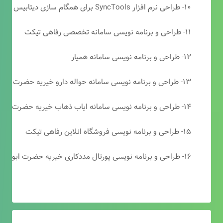
۱۰- طراحی نرم افزار SyncTools برای همگام سازی دیتابیس های SQL Server
۱۱- طراحی و برنامه نویسی سامانه تخصصی رفاهی تیکت
۱۲- طراحی و برنامه نویسی سامانه همیار
۱۳- طراحی و برنامه نویسی سامانه حواله دارو خیریه حضرت ابوالفضل (ع)
۱۴- طراحی و برنامه نویسی سامانه ایاب ذهاب خیریه حضرت ابوالفضل (ع)
۱۵- طراحی و برنامه نویسی فروشگاه انلاین رفاهی تیکت
۱۶- طراحی و برنامه نویسی پورتال مددکاری خیریه حضرت ابوالفضل (ع)