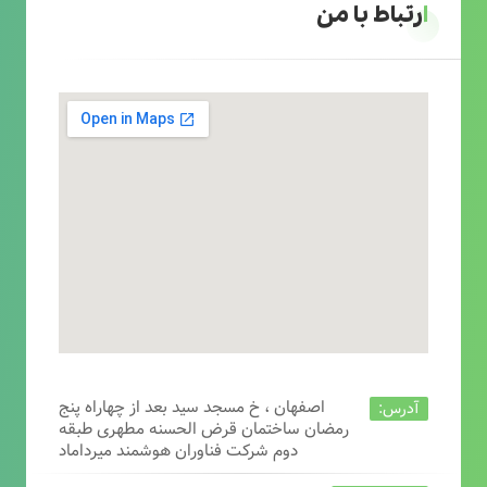
ارتباط با من
اصفهان ، خ مسجد سید بعد از چهاراه پنج
آدرس:
رمضان ساختمان قرض الحسنه مطهری طبقه
دوم شرکت فناوران هوشمند میرداماد