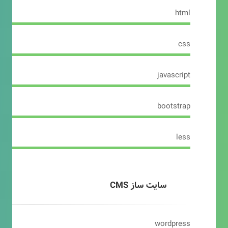
html
css
javascript
bootstrap
less
سایت ساز CMS
wordpress