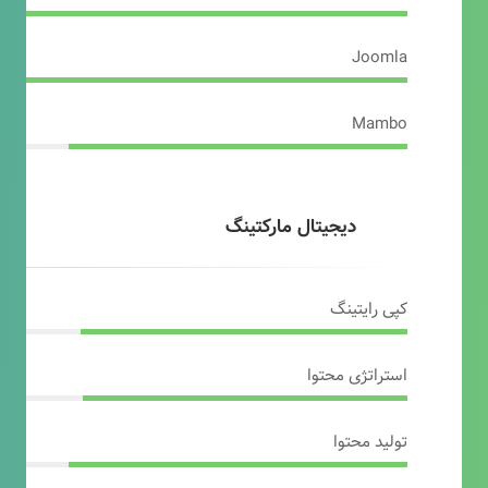
Joomla
Mambo
دیجیتال مارکتینگ
کپی رایتینگ
استراتژی محتوا
تولید محتوا