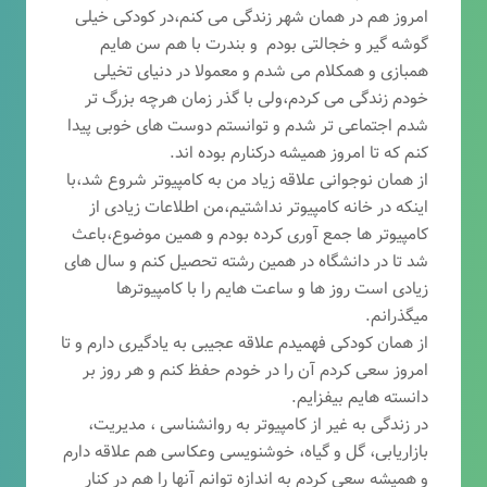
امروز هم در همان شهر زندگی می کنم،در کودکی خیلی
گوشه گیر و خجالتی بودم و بندرت با هم سن هایم
همبازی و همکلام می شدم و معمولا در دنیای تخیلی
خودم زندگی می کردم،ولی با گذر زمان هرچه بزرگ تر
شدم اجتماعی تر شدم و توانستم دوست های خوبی پیدا
کنم که تا امروز همیشه درکنارم بوده اند.
از همان نوجوانی علاقه زیاد من به کامپیوتر شروع شد،با
اینکه در خانه کامپیوتر نداشتیم،من اطلاعات زیادی از
کامپیوتر ها جمع آوری کرده بودم و همین موضوع،باعث
شد تا در دانشگاه در همین رشته تحصیل کنم و سال های
زیادی است روز ها و ساعت هایم را با کامپیوترها
میگذرانم.
از همان کودکی فهمیدم علاقه عجیبی به یادگیری دارم و تا
امروز سعی کردم آن را در خودم حفظ کنم و هر روز بر
دانسته هایم بیفزایم.
در زندگی به غیر از کامپیوتر به روانشناسی ، مدیریت،
بازاریابی، گ
ل و گیاه، خوشنویسی وعکاسی هم علاقه دارم
و همیشه
سعی کردم به اندازه توانم آنها را هم در کنار