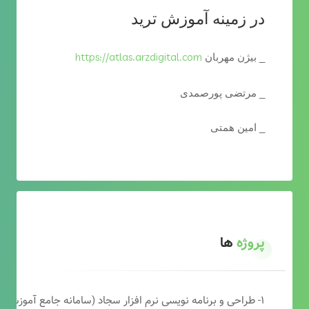
در زمینه آموزش ترید
https://atlas.arzdigital.com
_ بیژن مهربان
_ مرتضی پورصمدی
_ امین همتی
پروژه
ها
۱- طراحی و برنامه نویسی نرم افزار سجاد (سامانه جامع آموزشی دارالقرآن)