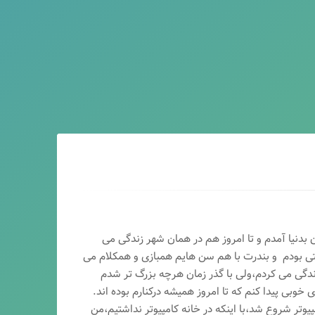
ماه سال ۶۵ در اصفهان بدنیا آمدم و تا امروز هم در همان شهر زندگی می
تی بودم و بندرت با هم سن هایم همبازی و همکلام می
ندگی می کردم،ولی با گذر زمان هرچه بزرگ تر شدم
وبی پیدا کنم که تا امروز همیشه درکنارم بوده اند.
پیوتر شروع شد،با اینکه در خانه کامپیوتر نداشتیم،من