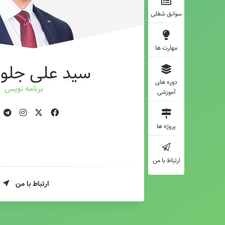
سوابق شغلی
مهارت ها
سید علی جلوه
دوره های
برنامه نویس
آموزشی
پروژه ها
ارتباط با من
ارتباط با من