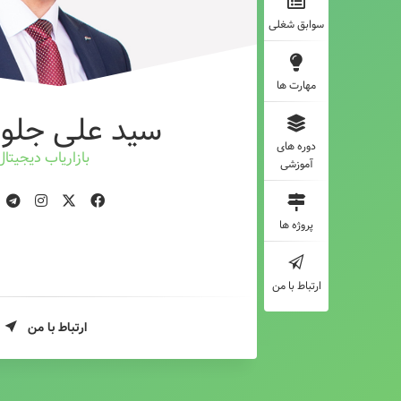
سوابق شغلی
مهارت ها
سید علی جلوه
دوره های
بازاریاب دیجیتال
آموزشی
پروژه ها
ارتباط با من
ارتباط با من