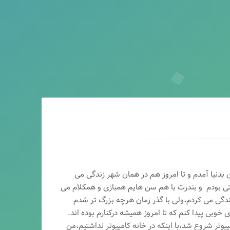
ماه سال ۶۵ در اصفهان بدنیا آمدم و تا امروز هم در همان شهر زندگی می
تی بودم و بندرت با هم سن هایم همبازی و همکلام می
ندگی می کردم،ولی با گذر زمان هرچه بزرگ تر شدم
وبی پیدا کنم که تا امروز همیشه درکنارم بوده اند.
پیوتر شروع شد،با اینکه در خانه کامپیوتر نداشتیم،من