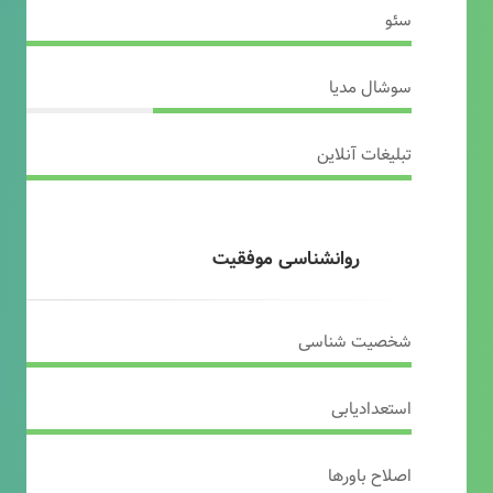
سئو
سوشال مدیا
تبلیغات آنلاین
روانشناسی موفقیت
شخصیت شناسی
استعدادیابی
اصلاح باورها