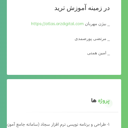
در زمینه آموزش ترید
https://atlas.arzdigital.com
_ بیژن مهربان
_ مرتضی پورصمدی
_ امین همتی
پروژه
ها
۱- طراحی و برنامه نویسی نرم افزار سجاد (سامانه جامع آموزشی دارالقرآن)