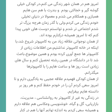
امروز هم در همان شهر زندگی می کنم،در کودکی خیلی
گوشه گیر و خجالتی بودم و بندرت با هم سن هایم
همبازی و همکلام می شدم و معمولا در دنیای تخیلی
خودم زندگی می کردم،ولی با گذر زمان هرچه بزرگ تر
شدم اجتماعی تر شدم و توانستم دوست های خوبی پیدا
کنم که تا امروز همیشه درکنارم بوده اند.
از همان نوجوانی علاقه زیاد من به کامپیوتر شروع شد،با
اینکه در خانه کامپیوتر نداشتیم،من اطلاعات زیادی از
کامپیوتر ها جمع آوری کرده بودم و همین موضوع،باعث
شد تا در دانشگاه در همین رشته تحصیل کنم و سال های
زیادی است روز ها و ساعت هایم را با کامپیوترها
میگذرانم.
از همان کودکی فهمیدم علاقه عجیبی به یادگیری دارم و تا
امروز سعی کردم آن را در خودم حفظ کنم و هر روز بر
دانسته هایم بیفزایم.
در زندگی به غیر از کامپیوتر به روانشناسی ، مدیریت،
بازاریابی، گ
ل و گیاه، خوشنویسی وعکاسی هم علاقه دارم
و همیشه
سعی کردم به اندازه توانم آنها را هم در کنار