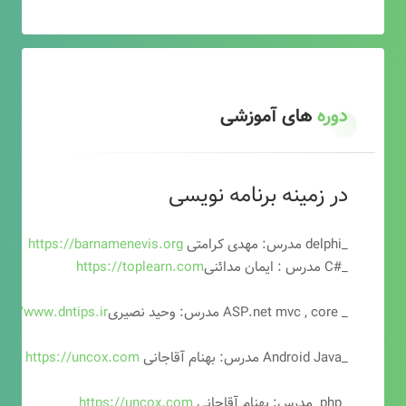
دوره
های آموزشی
در زمینه برنامه نویسی
_delphi مدرس: مهدی کرامتی
https://barnamenevis.org
_#C مدرس : ایمان مدائنی
https://toplearn.com
_ ASP.net mvc , core مدرس: وحید نصیری
ps://www.dntips.ir
_Android Java مدرس: بهنام آقاجانی
https://uncox.com
_php مدرس: بهنام آقاجانی
https://uncox.com