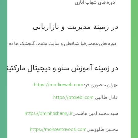
_ دوره های شهاب اناری
در زمینه مدیریت و بازاریابی
_دوره های محمدرضا شبانعلی و سایت متمم. گنجشک ها به خاطر
در زمینه آموزش سئو و دیجیتال مارکتینگ
مهران منصوری فرد
https://modireweb.com
https://atalebi.com
عادل طالبی
https://aminhashemy.ir
سید محمد امین هاشمی
https://mohsentavoosi.com
محسن طاووسی