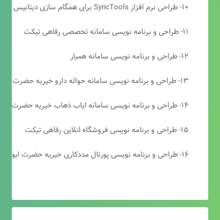
۱۰- طراحی نرم افزار SyncTools برای همگام سازی دیتابیس های SQL Server
۱۱- طراحی و برنامه نویسی سامانه تخصصی رفاهی تیکت
۱۲- طراحی و برنامه نویسی سامانه همیار
۱۳- طراحی و برنامه نویسی سامانه حواله دارو خیریه حضرت ابوالفضل (ع)
۱۴- طراحی و برنامه نویسی سامانه ایاب ذهاب خیریه حضرت ابوالفضل (ع)
۱۵- طراحی و برنامه نویسی فروشگاه انلاین رفاهی تیکت
۱۶- طراحی و برنامه نویسی پورتال مددکاری خیریه حضرت ابوالفضل (ع)