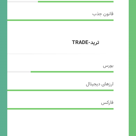
قانون جذب
ترید-TRADE
بورس
ارزهای دیجیتال
فارکس