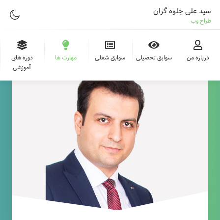
سید علی جلوه گران
طراح وب
درباره من
سوابق تحصیلی
سوابق شغلی
مهارت ها
دوره های
آموزشی