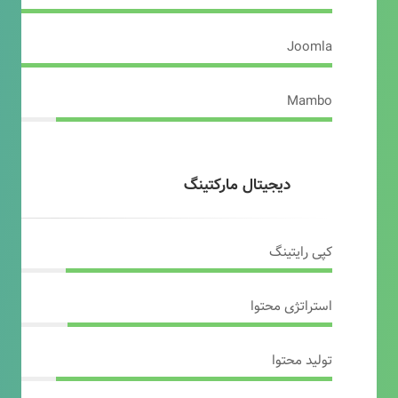
Joomla
Mambo
دیجیتال مارکتینگ
کپی رایتینگ
استراتژی محتوا
تولید محتوا