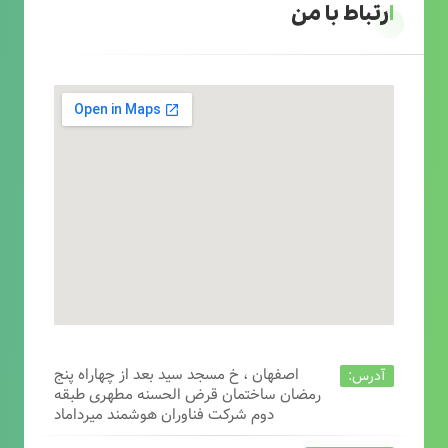
ارتباط با من
اصفهان ، خ مسجد سید بعد از چهاراه پنج
آدرس:
رمضان ساختمان قرض الحسنه مطهری طبقه
دوم شرکت فناوران هوشمند میرداماد