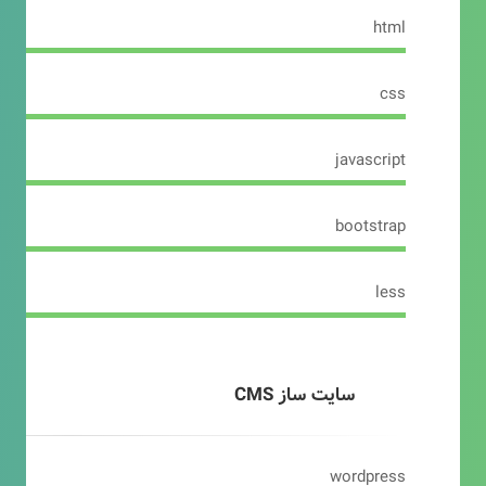
html
css
javascript
bootstrap
less
سایت ساز CMS
wordpress