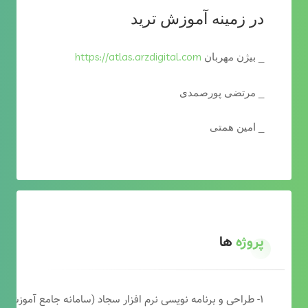
در زمینه آموزش ترید
https://atlas.arzdigital.com
_ بیژن مهربان
_ مرتضی پورصمدی
_ امین همتی
پروژه
ها
۱- طراحی و برنامه نویسی نرم افزار سجاد (سامانه جامع آموزشی دارالقرآن)