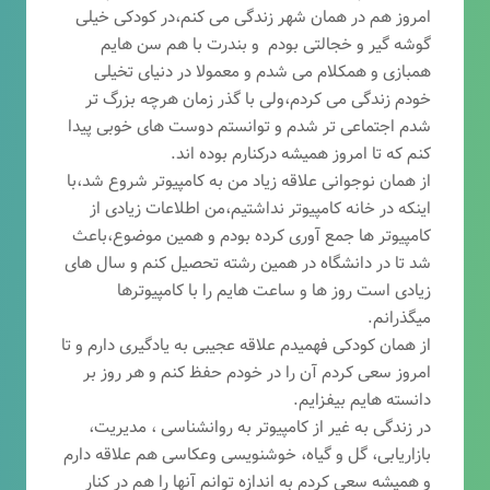
امروز هم در همان شهر زندگی می کنم،در کودکی خیلی
گوشه گیر و خجالتی بودم و بندرت با هم سن هایم
همبازی و همکلام می شدم و معمولا در دنیای تخیلی
خودم زندگی می کردم،ولی با گذر زمان هرچه بزرگ تر
شدم اجتماعی تر شدم و توانستم دوست های خوبی پیدا
کنم که تا امروز همیشه درکنارم بوده اند.
از همان نوجوانی علاقه زیاد من به کامپیوتر شروع شد،با
اینکه در خانه کامپیوتر نداشتیم،من اطلاعات زیادی از
کامپیوتر ها جمع آوری کرده بودم و همین موضوع،باعث
شد تا در دانشگاه در همین رشته تحصیل کنم و سال های
زیادی است روز ها و ساعت هایم را با کامپیوترها
میگذرانم.
از همان کودکی فهمیدم علاقه عجیبی به یادگیری دارم و تا
امروز سعی کردم آن را در خودم حفظ کنم و هر روز بر
دانسته هایم بیفزایم.
در زندگی به غیر از کامپیوتر به روانشناسی ، مدیریت،
بازاریابی، گ
ل و گیاه، خوشنویسی وعکاسی هم علاقه دارم
و همیشه
سعی کردم به اندازه توانم آنها را هم در کنار