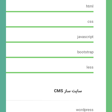
html
css
javascript
bootstrap
less
سایت ساز CMS
wordpress