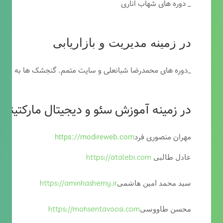
_ دوره های شهاب اناری
در زمینه مدیریت و بازاریابی
_دوره های محمدرضا شبانعلی و سایت متمم. گنجشک ها به خاطر
در زمینه آموزش سئو و دیجیتال مارکتینگ
مهران منصوری فرد
https://modireweb.com
https://atalebi.com
عادل طالبی
https://aminhashemy.ir
سید محمد امین هاشمی
https://mohsentavoosi.com
محسن طاووسی