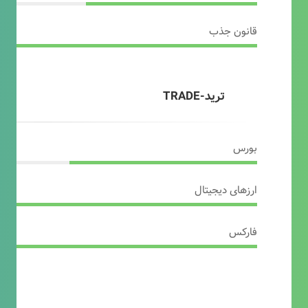
قانون جذب
ترید-TRADE
بورس
ارزهای دیجیتال
فارکس