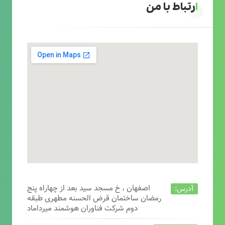
ارتباط با من
اصفهان ، خ مسجد سید بعد از چهاراه پنج
آدرس:
رمضان ساختمان قرض الحسنه مطهری طبقه
دوم شرکت فناوران هوشمند میرداماد