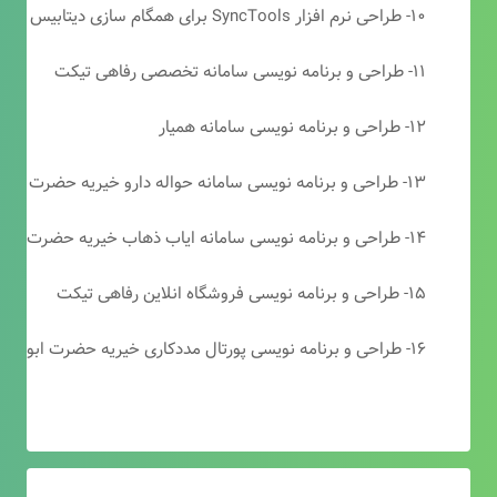
۱۰- طراحی نرم افزار SyncTools برای همگام سازی دیتابیس های SQL Server
۱۱- طراحی و برنامه نویسی سامانه تخصصی رفاهی تیکت
۱۲- طراحی و برنامه نویسی سامانه همیار
۱۳- طراحی و برنامه نویسی سامانه حواله دارو خیریه حضرت ابوالفضل (ع)
۱۴- طراحی و برنامه نویسی سامانه ایاب ذهاب خیریه حضرت ابوالفضل (ع)
۱۵- طراحی و برنامه نویسی فروشگاه انلاین رفاهی تیکت
۱۶- طراحی و برنامه نویسی پورتال مددکاری خیریه حضرت ابوالفضل (ع)