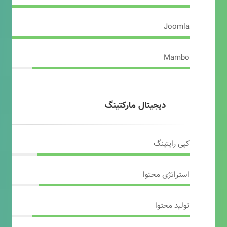
Joomla
Mambo
دیجیتال مارکتینگ
کپی رایتینگ
استراتژی محتوا
تولید محتوا