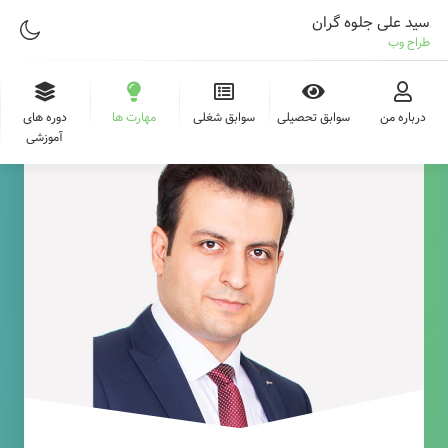
سید علی جلوه گران
طراح وب
درباره من
سوابق تحصیلی
سوابق شغلی
مهارت ها
دوره های
آموزشی