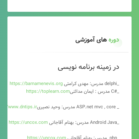
دوره
های آموزشی
در زمینه برنامه نویسی
_delphi مدرس: مهدی کرامتی
https://barnamenevis.org
_#C مدرس : ایمان مدائنی
https://toplearn.com
_ ASP.net mvc , core مدرس: وحید نصیری
ps://www.dntips.ir
_Android Java مدرس: بهنام آقاجانی
https://uncox.com
_php مدرس: بهنام آقاجانی
https://uncox.com