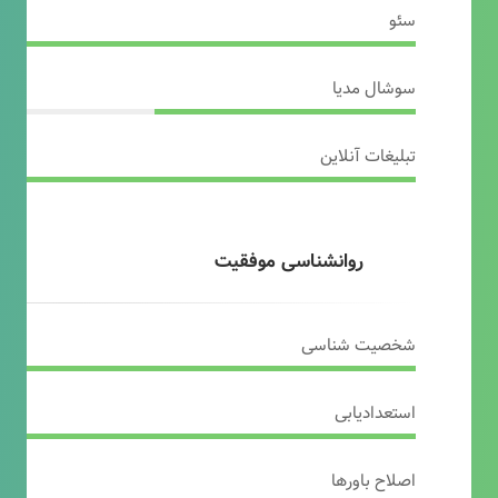
سئو
سوشال مدیا
تبلیغات آنلاین
روانشناسی موفقیت
شخصیت شناسی
استعدادیابی
اصلاح باورها