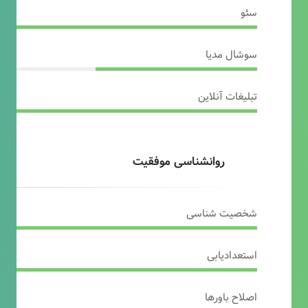
سئو
سوشال مدیا
تبلیغات آنلاین
روانشناسی موفقیت
شخصیت شناسی
استعدادیابی
اصلاح باورها