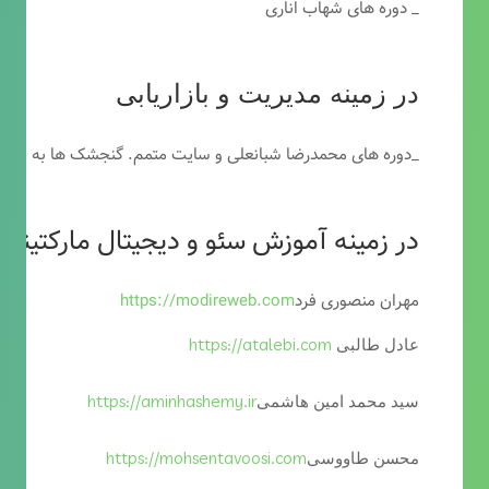
_ دوره های شهاب اناری
در زمینه مدیریت و بازاریابی
_دوره های محمدرضا شبانعلی و سایت متمم. گنجشک ها به خاطر
در زمینه آموزش سئو و دیجیتال مارکتینگ
مهران منصوری فرد
https://modireweb.com
https://atalebi.com
عادل طالبی
https://aminhashemy.ir
سید محمد امین هاشمی
https://mohsentavoosi.com
محسن طاووسی