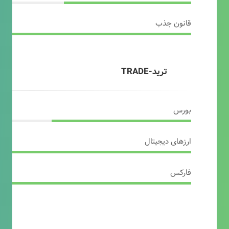
قانون جذب
ترید-TRADE
بورس
ارزهای دیجیتال
فارکس