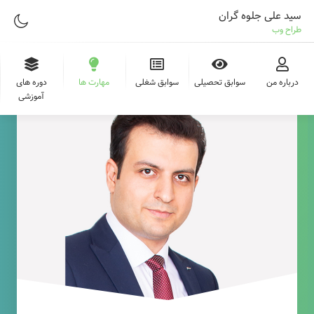
سید علی جلوه گران
طراح وب
درباره من
سوابق تحصیلی
سوابق شغلی
مهارت ها
دوره های
آموزشی