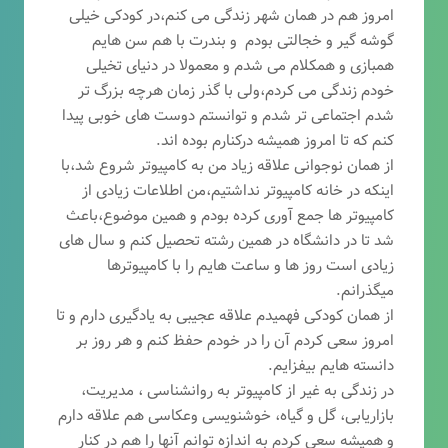
امروز هم در همان شهر زندگی می کنم،در کودکی خیلی
گوشه گیر و خجالتی بودم و بندرت با هم سن هایم
همبازی و همکلام می شدم و معمولا در دنیای تخیلی
خودم زندگی می کردم،ولی با گذر زمان هرچه بزرگ تر
شدم اجتماعی تر شدم و توانستم دوست های خوبی پیدا
کنم که تا امروز همیشه درکنارم بوده اند.
از همان نوجوانی علاقه زیاد من به کامپیوتر شروع شد،با
اینکه در خانه کامپیوتر نداشتیم،من اطلاعات زیادی از
کامپیوتر ها جمع آوری کرده بودم و همین موضوع،باعث
شد تا در دانشگاه در همین رشته تحصیل کنم و سال های
زیادی است روز ها و ساعت هایم را با کامپیوترها
میگذرانم.
از همان کودکی فهمیدم علاقه عجیبی به یادگیری دارم و تا
امروز سعی کردم آن را در خودم حفظ کنم و هر روز بر
دانسته هایم بیفزایم.
در زندگی به غیر از کامپیوتر به روانشناسی ، مدیریت،
بازاریابی، گ
ل و گیاه، خوشنویسی وعکاسی هم علاقه دارم
و همیشه
سعی کردم به اندازه توانم آنها را هم در کنار