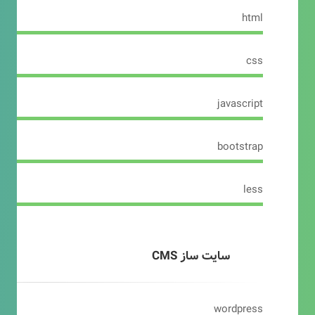
html
css
javascript
bootstrap
less
سایت ساز CMS
wordpress