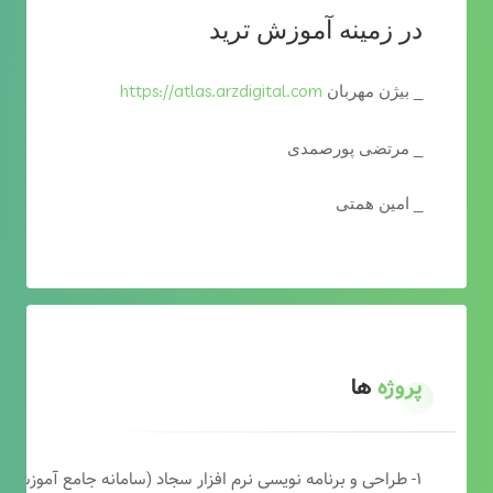
در زمینه آموزش ترید
https://atlas.arzdigital.com
_ بیژن مهربان
_ مرتضی پورصمدی
_ امین همتی
پروژه
ها
۱- طراحی و برنامه نویسی نرم افزار سجاد (سامانه جامع آموزشی دارالقرآن)