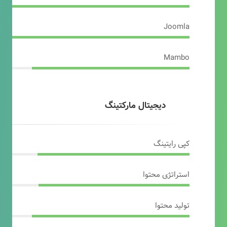
Joomla
Mambo
دیجیتال مارکتینگ
کپی رایتینگ
استراتژی محتوا
تولید محتوا