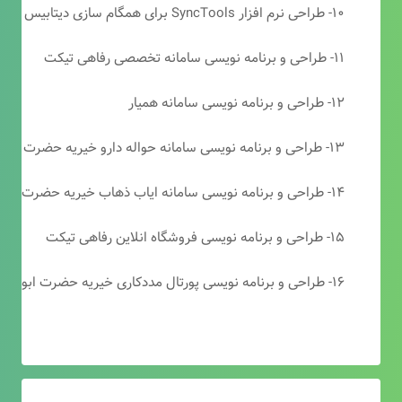
۱۰- طراحی نرم افزار SyncTools برای همگام سازی دیتابیس های SQL Server
۱۱- طراحی و برنامه نویسی سامانه تخصصی رفاهی تیکت
۱۲- طراحی و برنامه نویسی سامانه همیار
۱۳- طراحی و برنامه نویسی سامانه حواله دارو خیریه حضرت ابوالفضل (ع)
۱۴- طراحی و برنامه نویسی سامانه ایاب ذهاب خیریه حضرت ابوالفضل (ع)
۱۵- طراحی و برنامه نویسی فروشگاه انلاین رفاهی تیکت
۱۶- طراحی و برنامه نویسی پورتال مددکاری خیریه حضرت ابوالفضل (ع)