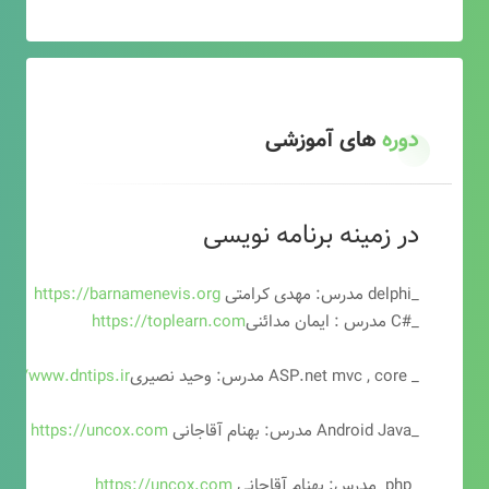
دوره
های آموزشی
در زمینه برنامه نویسی
_delphi مدرس: مهدی کرامتی
https://barnamenevis.org
_#C مدرس : ایمان مدائنی
https://toplearn.com
_ ASP.net mvc , core مدرس: وحید نصیری
ps://www.dntips.ir
_Android Java مدرس: بهنام آقاجانی
https://uncox.com
_php مدرس: بهنام آقاجانی
https://uncox.com