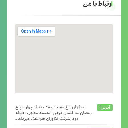
ارتباط با من
اصفهان ، خ مسجد سید بعد از چهاراه پنج
آدرس:
رمضان ساختمان قرض الحسنه مطهری طبقه
دوم شرکت فناوران هوشمند میرداماد