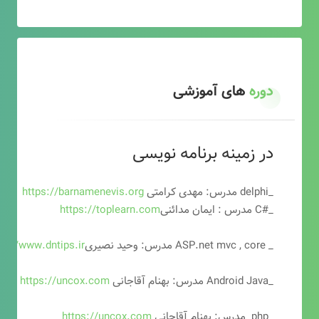
دوره
های آموزشی
در زمینه برنامه نویسی
_delphi مدرس: مهدی کرامتی
https://barnamenevis.org
_#C مدرس : ایمان مدائنی
https://toplearn.com
_ ASP.net mvc , core مدرس: وحید نصیری
ps://www.dntips.ir
_Android Java مدرس: بهنام آقاجانی
https://uncox.com
_php مدرس: بهنام آقاجانی
https://uncox.com