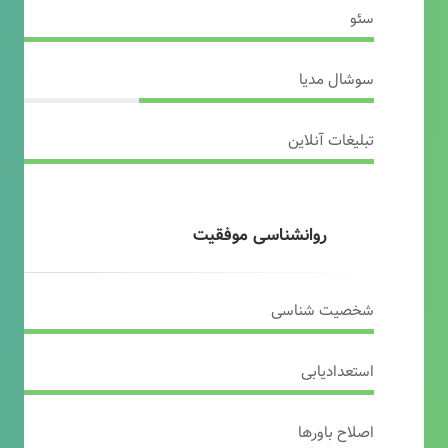
سئو
سوشال مدیا
تبلیغات آنلاین
روانشناسی موفقیت
شخصیت شناسی
استعدادیابی
اصلاح باورها