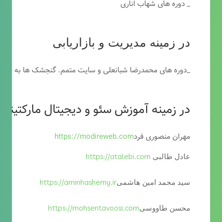
_ دوره های شهاب اناری
در زمینه مدیریت و بازاریابی
_دوره های محمدرضا شبانعلی و سایت متمم. گنجشک ها به خاطر
در زمینه آموزش سئو و دیجیتال مارکتینگ
مهران منصوری فرد
https://modireweb.com
https://atalebi.com
عادل طالبی
https://aminhashemy.ir
سید محمد امین هاشمی
https://mohsentavoosi.com
محسن طاووسی