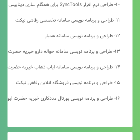
۱۰- طراحی نرم افزار SyncTools برای همگام سازی دیتابیس های SQL Server
۱۱- طراحی و برنامه نویسی سامانه تخصصی رفاهی تیکت
۱۲- طراحی و برنامه نویسی سامانه همیار
۱۳- طراحی و برنامه نویسی سامانه حواله دارو خیریه حضرت ابوالفضل (ع)
۱۴- طراحی و برنامه نویسی سامانه ایاب ذهاب خیریه حضرت ابوالفضل (ع)
۱۵- طراحی و برنامه نویسی فروشگاه انلاین رفاهی تیکت
۱۶- طراحی و برنامه نویسی پورتال مددکاری خیریه حضرت ابوالفضل (ع)