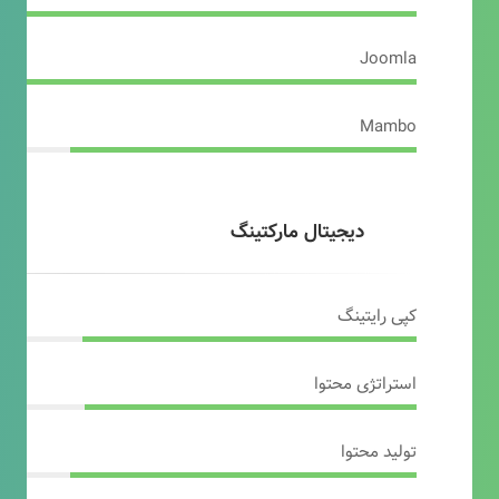
Joomla
Mambo
دیجیتال مارکتینگ
کپی رایتینگ
استراتژی محتوا
تولید محتوا