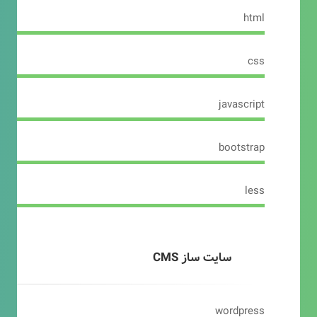
html
css
javascript
bootstrap
less
سایت ساز CMS
wordpress