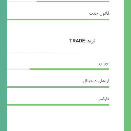
قانون جذب
ترید-TRADE
بورس
ارزهای دیجیتال
فارکس