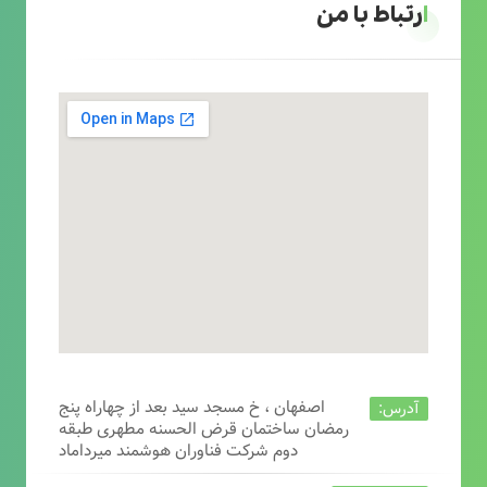
ارتباط با من
اصفهان ، خ مسجد سید بعد از چهاراه پنج
آدرس:
رمضان ساختمان قرض الحسنه مطهری طبقه
دوم شرکت فناوران هوشمند میرداماد