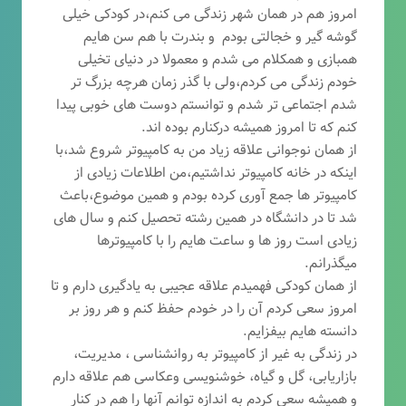
امروز هم در همان شهر زندگی می کنم،در کودکی خیلی
گوشه گیر و خجالتی بودم و بندرت با هم سن هایم
همبازی و همکلام می شدم و معمولا در دنیای تخیلی
خودم زندگی می کردم،ولی با گذر زمان هرچه بزرگ تر
شدم اجتماعی تر شدم و توانستم دوست های خوبی پیدا
کنم که تا امروز همیشه درکنارم بوده اند.
از همان نوجوانی علاقه زیاد من به کامپیوتر شروع شد،با
اینکه در خانه کامپیوتر نداشتیم،من اطلاعات زیادی از
کامپیوتر ها جمع آوری کرده بودم و همین موضوع،باعث
شد تا در دانشگاه در همین رشته تحصیل کنم و سال های
زیادی است روز ها و ساعت هایم را با کامپیوترها
میگذرانم.
از همان کودکی فهمیدم علاقه عجیبی به یادگیری دارم و تا
امروز سعی کردم آن را در خودم حفظ کنم و هر روز بر
دانسته هایم بیفزایم.
در زندگی به غیر از کامپیوتر به روانشناسی ، مدیریت،
بازاریابی، گ
ل و گیاه، خوشنویسی وعکاسی هم علاقه دارم
و همیشه
سعی کردم به اندازه توانم آنها را هم در کنار