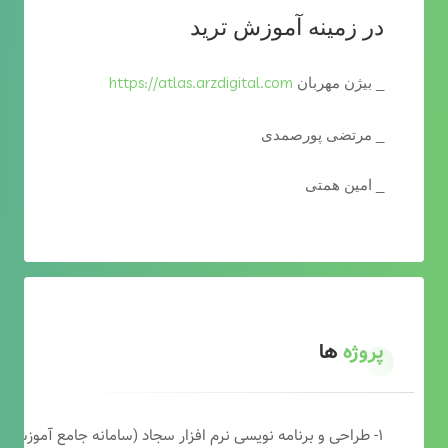
در زمینه آموزش ترید
https://atlas.arzdigital.com
_ بیژن مهربان
_ مرتضی پورصمدی
_ امین همتی
پروژه
ها
۱- طراحی و برنامه نویسی نرم افزار سجاد (سامانه جامع آموزشی دارالقرآن)