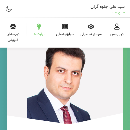
سید علی جلوه گران
طراح وب
درباره من
سوابق تحصیلی
سوابق شغلی
مهارت ها
دوره های
آموزشی