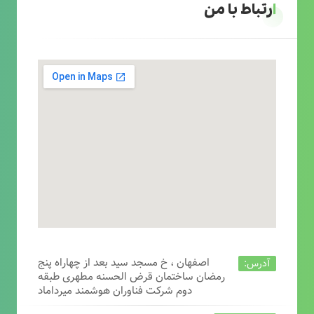
ارتباط با من
اصفهان ، خ مسجد سید بعد از چهاراه پنج
آدرس:
رمضان ساختمان قرض الحسنه مطهری طبقه
دوم شرکت فناوران هوشمند میرداماد