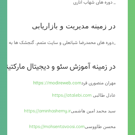
_ دوره های شهاب اناری
در زمینه مدیریت و بازاریابی
_دوره های محمدرضا شبانعلی و سایت متمم. گنجشک ها به خاطر
در زمینه آموزش سئو و دیجیتال مارکتینگ
مهران منصوری فرد
https://modireweb.com
https://atalebi.com
عادل طالبی
https://aminhashemy.ir
سید محمد امین هاشمی
https://mohsentavoosi.com
محسن طاووسی