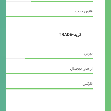
قانون جذب
ترید-TRADE
بورس
ارزهای دیجیتال
فارکس