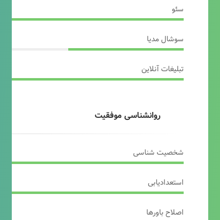
سئو
سوشال مدیا
تبلیغات آنلاین
روانشناسی موفقیت
شخصیت شناسی
استعدادیابی
اصلاح باورها