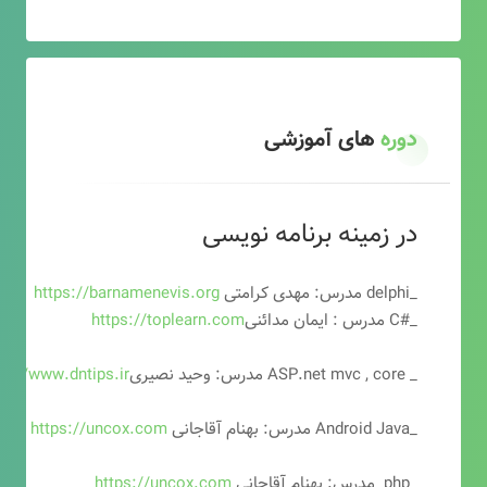
دوره
های آموزشی
در زمینه برنامه نویسی
_delphi مدرس: مهدی کرامتی
https://barnamenevis.org
_#C مدرس : ایمان مدائنی
https://toplearn.com
_ ASP.net mvc , core مدرس: وحید نصیری
ps://www.dntips.ir
_Android Java مدرس: بهنام آقاجانی
https://uncox.com
_php مدرس: بهنام آقاجانی
https://uncox.com