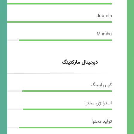
Joomla
Mambo
دیجیتال مارکتینگ
کپی رایتینگ
استراتژی محتوا
تولید محتوا