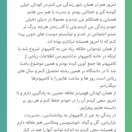
امروز هم در همان شهر زندگی می کنم،در کودکی خیلی
گوشه گیر و خجالتی بودم و بندرت با هم سن هایم
همبازی و همکلام می شدم و معمولا در دنیای تخیلی
خودم زندگی می کردم،ولی با گذر زمان هرچه بزرگ تر
شدم اجتماعی تر شدم و توانستم دوست های خوبی پیدا
کنم که تا امروز همیشه درکنارم بوده اند.
از همان نوجوانی علاقه زیاد من به کامپیوتر شروع شد،با
اینکه در خانه کامپیوتر نداشتیم،من اطلاعات زیادی از
کامپیوتر ها جمع آوری کرده بودم و همین موضوع،باعث
شد تا در دانشگاه در همین رشته تحصیل کنم و سال های
زیادی است روز ها و ساعت هایم را با کامپیوترها
میگذرانم.
از همان کودکی فهمیدم علاقه عجیبی به یادگیری دارم و تا
امروز سعی کردم آن را در خودم حفظ کنم و هر روز بر
دانسته هایم بیفزایم.
در زندگی به غیر از کامپیوتر به روانشناسی ، مدیریت،
بازاریابی، گ
ل و گیاه، خوشنویسی وعکاسی هم علاقه دارم
و همیشه
سعی کردم به اندازه توانم آنها را هم در کنار