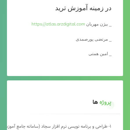
در زمینه آموزش ترید
https://atlas.arzdigital.com
_ بیژن مهربان
_ مرتضی پورصمدی
_ امین همتی
پروژه
ها
۱- طراحی و برنامه نویسی نرم افزار سجاد (سامانه جامع آموزشی دارالقرآن)