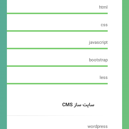
html
css
javascript
bootstrap
less
سایت ساز CMS
wordpress