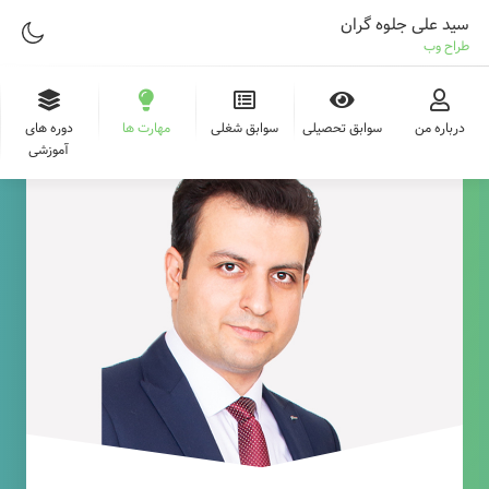
سید علی جلوه گران
طراح وب
درباره من
سوابق تحصیلی
سوابق شغلی
مهارت ها
دوره های
آموزشی