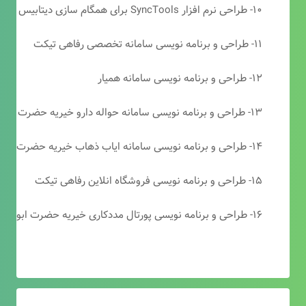
۱۰- طراحی نرم افزار SyncTools برای همگام سازی دیتابیس های SQL Server
۱۱- طراحی و برنامه نویسی سامانه تخصصی رفاهی تیکت
۱۲- طراحی و برنامه نویسی سامانه همیار
۱۳- طراحی و برنامه نویسی سامانه حواله دارو خیریه حضرت ابوالفضل (ع)
۱۴- طراحی و برنامه نویسی سامانه ایاب ذهاب خیریه حضرت ابوالفضل (ع)
۱۵- طراحی و برنامه نویسی فروشگاه انلاین رفاهی تیکت
۱۶- طراحی و برنامه نویسی پورتال مددکاری خیریه حضرت ابوالفضل (ع)